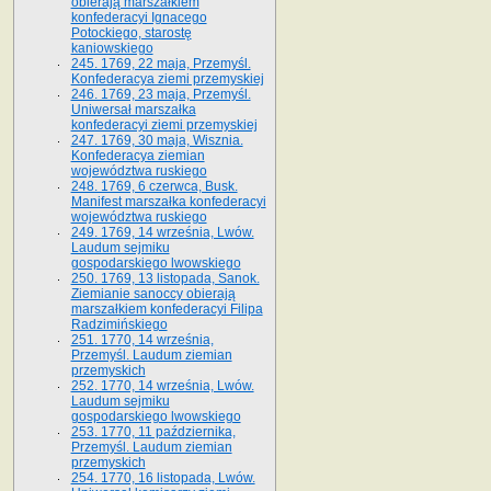
obierają marszałkiem
konfederacyi Ignacego
Potockiego, starostę
kaniowskiego
245. 1769, 22 maja, Przemyśl.
Konfederacya ziemi przemyskiej
246. 1769, 23 maja, Przemyśl.
Uniwersał marszałka
konfederacyi ziemi przemyskiej
247. 1769, 30 maja, Wisznia.
Konfederacya ziemian
województwa ruskiego
248. 1769, 6 czerwca, Busk.
Manifest marszałka konfederacyi
województwa ruskiego
249. 1769, 14 września, Lwów.
Laudum sejmiku
gospodarskiego lwowskiego
250. 1769, 13 listopada, Sanok.
Ziemianie sanoccy obierają
marszałkiem konfederacyi Filipa
Radzimińskiego
251. 1770, 14 września,
Przemyśl. Laudum ziemian
przemyskich
252. 1770, 14 września, Lwów.
Laudum sejmiku
gospodarskiego lwowskiego
253. 1770, 11 października,
Przemyśl. Laudum ziemian
przemyskich
254. 1770, 16 listopada, Lwów.