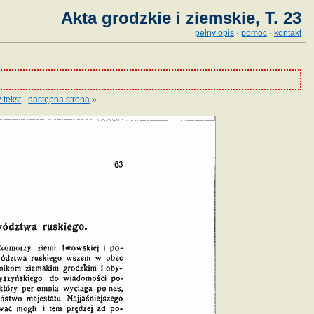
Akta grodzkie i ziemskie, T. 23
pełny opis
·
pomoc
·
kontakt
 tekst
·
następna strona
»