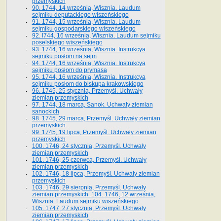
przemyskich
90. 1744, 14 września, Wisznia. Laudum
sejmiku deputackiego wiszeńskiego
91. 1744, 15 września, Wisznia. Laudum
sejmiku gospodarskiego wiszeńskiego
92. l744, 16 września, Wisznia. Laudum sejmiku
poselskiego wiszeńskiego
93. 1744, 16 września, Wisznia. Instrukcya
sejmiku posłom na sejm
94. 1744, 16 września, Wisznia. Instrukcya
sejmiku posłom do prymasa
95. 1744, 16 września, Wisznia. Instrukcya
sejmiku posłom do biskupa krakowskiego
96. 1745, 25 stycznia, Przemyśl. Uchwały
ziemian przemyskich
97. 1744, 18 marca, Sanok. Uchwały ziemian
sanockich
98. 1745, 29 marca, Przemyśl. Uchwały ziemian
przemyskich
99. 1745, 19 lipca, Przemyśl. Uchwały ziemian
przemyskich
100. 1746, 24 stycznia, Przemyśl. Uchwały
ziemian przemyskich
101. 1746, 25 czerwca, Przemyśl. Uchwały
ziemian przemyskich
102. 1746, 18 lipca, Przemyśl. Uchwały ziemian
przemyskich
103. 1746, 29 sierpnia, Przemyśl. Uchwały
ziemian przemyskich. 104. 1746, 12 września,
Wisznia. Laudum sejmiku wiszeńskiego
105. 1747, 27 stycznia, Przemyśl. Uchwały
ziemian przemyskich