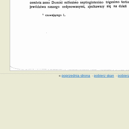
«
poprzednia strona
·
pobierz skan
·
pobierz