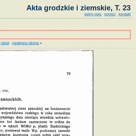
Akta grodzkie i ziemskie, T. 23
pełny opis
·
pomoc
·
kontakt
 tekst
·
następna strona
»