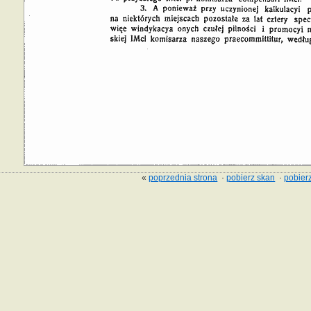
«
poprzednia strona
·
pobierz skan
·
pobierz