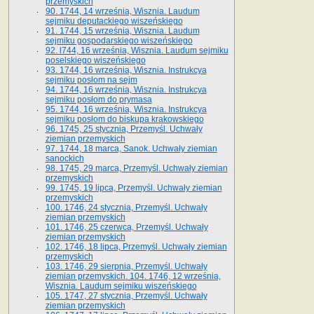
przemyskich
90. 1744, 14 września, Wisznia. Laudum
sejmiku deputackiego wiszeńskiego
91. 1744, 15 września, Wisznia. Laudum
sejmiku gospodarskiego wiszeńskiego
92. l744, 16 września, Wisznia. Laudum sejmiku
poselskiego wiszeńskiego
93. 1744, 16 września, Wisznia. Instrukcya
sejmiku posłom na sejm
94. 1744, 16 września, Wisznia. Instrukcya
sejmiku posłom do prymasa
95. 1744, 16 września, Wisznia. Instrukcya
sejmiku posłom do biskupa krakowskiego
96. 1745, 25 stycznia, Przemyśl. Uchwały
ziemian przemyskich
97. 1744, 18 marca, Sanok. Uchwały ziemian
sanockich
98. 1745, 29 marca, Przemyśl. Uchwały ziemian
przemyskich
99. 1745, 19 lipca, Przemyśl. Uchwały ziemian
przemyskich
100. 1746, 24 stycznia, Przemyśl. Uchwały
ziemian przemyskich
101. 1746, 25 czerwca, Przemyśl. Uchwały
ziemian przemyskich
102. 1746, 18 lipca, Przemyśl. Uchwały ziemian
przemyskich
103. 1746, 29 sierpnia, Przemyśl. Uchwały
ziemian przemyskich. 104. 1746, 12 września,
Wisznia. Laudum sejmiku wiszeńskiego
105. 1747, 27 stycznia, Przemyśl. Uchwały
ziemian przemyskich