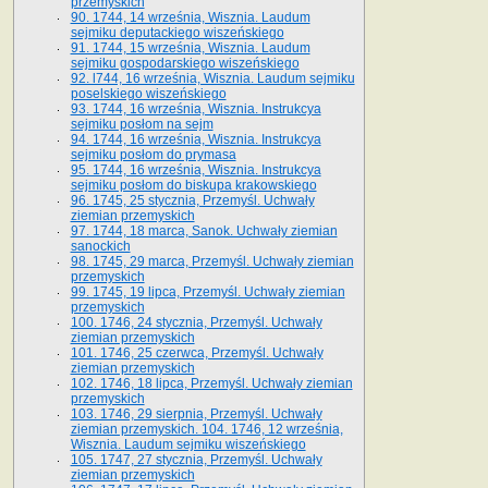
przemyskich
90. 1744, 14 września, Wisznia. Laudum
sejmiku deputackiego wiszeńskiego
91. 1744, 15 września, Wisznia. Laudum
sejmiku gospodarskiego wiszeńskiego
92. l744, 16 września, Wisznia. Laudum sejmiku
poselskiego wiszeńskiego
93. 1744, 16 września, Wisznia. Instrukcya
sejmiku posłom na sejm
94. 1744, 16 września, Wisznia. Instrukcya
sejmiku posłom do prymasa
95. 1744, 16 września, Wisznia. Instrukcya
sejmiku posłom do biskupa krakowskiego
96. 1745, 25 stycznia, Przemyśl. Uchwały
ziemian przemyskich
97. 1744, 18 marca, Sanok. Uchwały ziemian
sanockich
98. 1745, 29 marca, Przemyśl. Uchwały ziemian
przemyskich
99. 1745, 19 lipca, Przemyśl. Uchwały ziemian
przemyskich
100. 1746, 24 stycznia, Przemyśl. Uchwały
ziemian przemyskich
101. 1746, 25 czerwca, Przemyśl. Uchwały
ziemian przemyskich
102. 1746, 18 lipca, Przemyśl. Uchwały ziemian
przemyskich
103. 1746, 29 sierpnia, Przemyśl. Uchwały
ziemian przemyskich. 104. 1746, 12 września,
Wisznia. Laudum sejmiku wiszeńskiego
105. 1747, 27 stycznia, Przemyśl. Uchwały
ziemian przemyskich