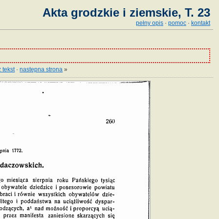
Akta grodzkie i ziemskie, T. 23
pełny opis
·
pomoc
·
kontakt
 tekst
·
następna strona
»