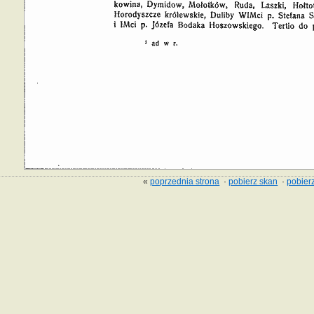
«
poprzednia strona
·
pobierz skan
·
pobierz