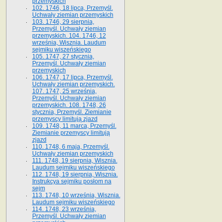
przemyskich
102. 1746, 18 lipca, Przemyśl.
Uchwały ziemian przemyskich
103. 1746, 29 sierpnia,
Przemyśl. Uchwały ziemian
przemyskich. 104. 1746, 12
września, Wisznia. Laudum
sejmiku wiszeńskiego
105. 1747, 27 stycznia,
Przemyśl. Uchwały ziemian
przemyskich
106. 1747, 17 lipca, Przemyśl.
Uchwały ziemian przemyskich.
107. 1747, 25 września,
Przemyśl. Uchwały ziemian
przemyskich. 108. 1748, 26
stycznia, Przemyśl. Ziemianie
przemyscy limitują zjazd
109. 1748, 11 marca, Przemyśl.
Ziemianie przemyscy limitują
zjazd
110. 1748, 6 maja, Przemyśl.
Uchwały ziemian przemyskich
111. 1748, 19 sierpnia, Wisznia.
Laudum sejmiku wiszeńskiego
112. 1748, 19 sierpnia, Wisznia.
Instrukcya sejmiku posłom na
sejm
113. 1748, 10 września, Wisznia.
Laudum sejmiku wiszeńskiego
114. 1748, 23 września,
Przemyśl. Uchwały ziemian