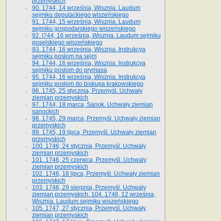
przemyskich
90. 1744, 14 września, Wisznia. Laudum
sejmiku deputackiego wiszeńskiego
91. 1744, 15 września, Wisznia. Laudum
sejmiku gospodarskiego wiszeńskiego
92. l744, 16 września, Wisznia. Laudum sejmiku
poselskiego wiszeńskiego
93. 1744, 16 września, Wisznia. Instrukcya
sejmiku posłom na sejm
94. 1744, 16 września, Wisznia. Instrukcya
sejmiku posłom do prymasa
95. 1744, 16 września, Wisznia. Instrukcya
sejmiku posłom do biskupa krakowskiego
96. 1745, 25 stycznia, Przemyśl. Uchwały
ziemian przemyskich
97. 1744, 18 marca, Sanok. Uchwały ziemian
sanockich
98. 1745, 29 marca, Przemyśl. Uchwały ziemian
przemyskich
99. 1745, 19 lipca, Przemyśl. Uchwały ziemian
przemyskich
100. 1746, 24 stycznia, Przemyśl. Uchwały
ziemian przemyskich
101. 1746, 25 czerwca, Przemyśl. Uchwały
ziemian przemyskich
102. 1746, 18 lipca, Przemyśl. Uchwały ziemian
przemyskich
103. 1746, 29 sierpnia, Przemyśl. Uchwały
ziemian przemyskich. 104. 1746, 12 września,
Wisznia. Laudum sejmiku wiszeńskiego
105. 1747, 27 stycznia, Przemyśl. Uchwały
ziemian przemyskich