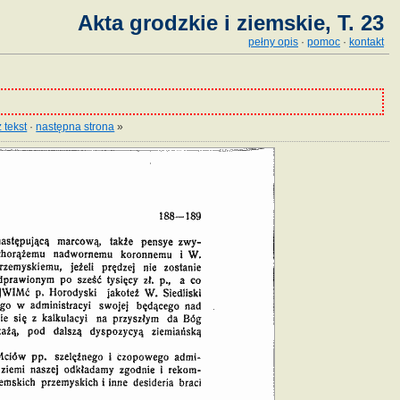
Akta grodzkie i ziemskie, T. 23
pełny opis
·
pomoc
·
kontakt
 tekst
·
następna strona
»