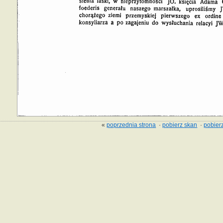
«
poprzednia strona
·
pobierz skan
·
pobierz