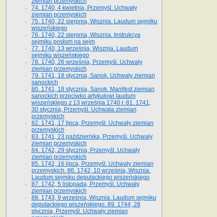
ziemian przemyskich
74. 1740, 4 kwietnia, Przemyśl. Uchwały
ziemian przemyskich
75. 1740, 22 sierpnia, Wisznia. Laudum sejmiku
wiszeńskiego
76. 1740, 22 sierpnia, Wisznia. Instrukcya
sejmiku posłom na sejm
77. 1740, 13 września, Wisznia. Laudum
sejmiku wiszeńskiego
78. 1740, 26 września, Przemyśl. Uchwały
ziemian przemyskich
79. 1741, 18 stycznia, Sanok. Uchwały ziemian
sanockich
80. 1741, 18 stycznia, Sanok. Manifest ziemian
sanockich przeciwko artykułowi laudum
wiszeńskiego z 13 wrze­śnia 1740 r. 81. 1741,
30 stycznia, Przemyśl. Uchwała ziemian
przemyskich
82. 1741, 17 lipca, Przemyśl. Uchwały ziemian
przemyskich
83. 1741, 23 października, Przemyśl. Uchwały
ziemian przemyskich
84. 1742, 29 stycznia, Przemyśl. Uchwały
ziemian przemyskich
85. 1742, 16 lipca, Przemyśl. Uchwały ziemian
przemyskich. 86. 1742, 10 września, Wisznia.
Laudum sejmiku deputackiego wiszeńskiego
87. 1742, 5 listopada, Przemyśl. Uchwały
ziemian przemyskich
88. 1743, 9 września, Wisznia. Laudum sejmiku
deputackiego wiszeńskiego. 89. 1744, 28
stycznia, Przemyśl. Uchwały ziemian