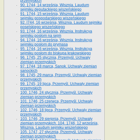
przemyskich
90. 1744, 14 września, Wisznia. Laudum
sejmiku deputackiego wiszeńskiego
91. 1744, 15 września, Wisznia. Laudum
sejmiku gospodarskiego wiszeńskiego
92. l744, 16 września, Wisznia. Laudum sejmiku
poselskiego wiszeńskiego
93. 1744, 16 września, Wisznia. Instrukcya
sejmiku posłom na sejm
94. 1744, 16 września, Wisznia. Instrukcya
sejmiku posłom do prymasa
95. 1744, 16 września, Wisznia. Instrukcya
sejmiku posłom do biskupa krakowskiego
96. 1745, 25 stycznia, Przemyśl. Uchwały
ziemian przemyskich
97. 1744, 18 marca, Sanok. Uchwały ziemian
sanockich
98. 1745, 29 marca, Przemyśl. Uchwały ziemian
przemyskich
99. 1745, 19 lipca, Przemyśl. Uchwały ziemian
przemyskich
100. 1746, 24 stycznia, Przemyśl. Uchwały
ziemian przemyskich
101. 1746, 25 czerwca, Przemyśl. Uchwały
ziemian przemyskich
102. 1746, 18 lipca, Przemyśl. Uchwały ziemian
przemyskich
103. 1746, 29 sierpnia, Przemyśl. Uchwały
ziemian przemyskich. 104. 1746, 12 września,
Wisznia. Laudum sejmiku wiszeńskiego
105. 1747, 27 stycznia, Przemyśl. Uchwały
ziemian przemyskich