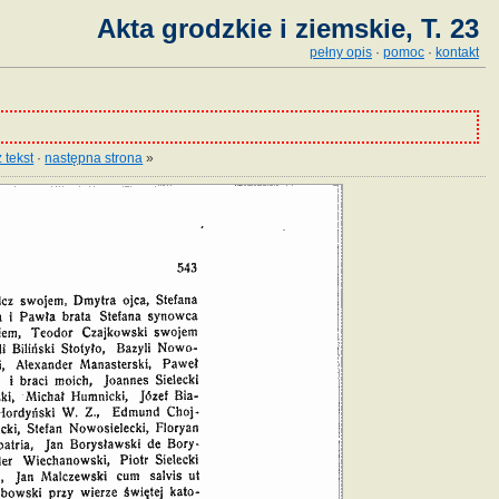
Akta grodzkie i ziemskie, T. 23
pełny opis
·
pomoc
·
kontakt
 tekst
·
następna strona
»