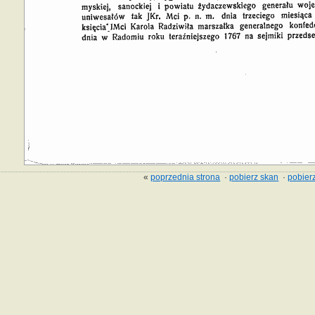
«
poprzednia strona
·
pobierz skan
·
pobierz