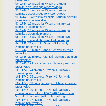
przemyskich
90. 1744, 14 września, Wisznia. Laudum
sejmiku deputackiego wiszeńskiego
91. 1744, 15 września, Wisznia. Laudum
sejmiku gospodarskiego wiszeńskiego
92. l744, 16 września, Wisznia. Laudum sejmiku
poselskiego wiszeńskiego
93. 1744, 16 września, Wisznia. Instrukcya
sejmiku posłom na sejm
94. 1744, 16 września, Wisznia. Instrukcya
sejmiku posłom do prymasa
95. 1744, 16 września, Wisznia. Instrukcya
sejmiku posłom do biskupa krakowskiego
96. 1745, 25 stycznia, Przemyśl. Uchwały
ziemian przemyskich
97. 1744, 18 marca, Sanok. Uchwały ziemian
sanockich
98. 1745, 29 marca, Przemyśl. Uchwały ziemian
przemyskich
99. 1745, 19 lipca, Przemyśl. Uchwały ziemian
przemyskich
100. 1746, 24 stycznia, Przemyśl. Uchwały
ziemian przemyskich
101. 1746, 25 czerwca, Przemyśl. Uchwały
ziemian przemyskich
102. 1746, 18 lipca, Przemyśl. Uchwały ziemian
przemyskich
103. 1746, 29 sierpnia, Przemyśl. Uchwały
ziemian przemyskich. 104. 1746, 12 września,
Wisznia. Laudum sejmiku wiszeńskiego
105. 1747, 27 stycznia, Przemyśl. Uchwały
ziemian przemyskich