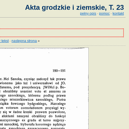
Akta grodzkie i ziemskie, T. 23
pełny opis
·
pomoc
·
kontakt
 tekst
·
następna strona
»