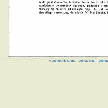
«
poprzednia strona
·
pobierz skan
·
pobierz