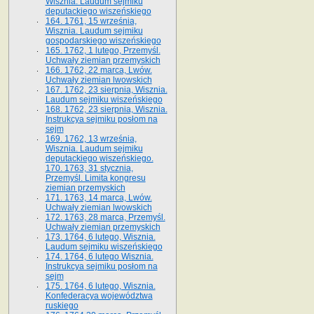
Wisznia. Laudum sejmiku
deputackiego wiszeńskiego
164. 1761, 15 września,
Wisznia. Laudum sejmiku
gospodarskiego wiszeńskiego
165. 1762, 1 lutego, Przemyśl.
Uchwały ziemian przemyskich
166. 1762, 22 marca, Lwów.
Uchwały ziemian lwowskich
167. 1762, 23 sierpnia, Wisznia.
Laudum sejmiku wiszeńskiego
168. 1762, 23 sierpnia, Wisznia.
Instrukcya sejmiku posłom na
sejm
169. 1762, 13 września,
Wisznia. Laudum sejmiku
deputackiego wiszeńskiego.
170. 1763, 31 stycznia,
Przemyśl. Limita kongresu
ziemian przemyskich
171. 1763, 14 marca, Lwów.
Uchwały ziemian lwowskich
172. 1763, 28 marca, Przemyśl.
Uchwały ziemian przemyskich
173. 1764, 6 lutego, Wisznia.
Laudum sejmiku wiszeńskiego
174. 1764, 6 lutego Wisznia.
Instrukcya sejmiku posłom na
sejm
175. 1764, 6 lutego, Wisznia.
Konfederacya województwa
ruskiego