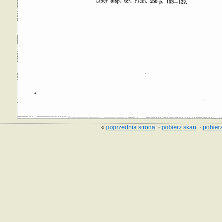
«
poprzednia strona
·
pobierz skan
·
pobierz