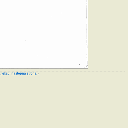
 tekst
·
następna strona
»