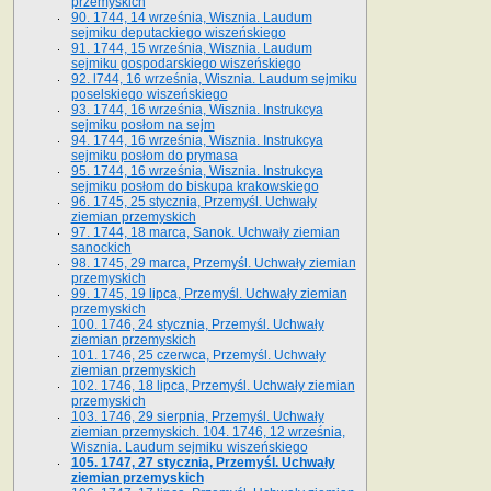
przemyskich
90. 1744, 14 września, Wisznia. Laudum
sejmiku deputackiego wiszeńskiego
91. 1744, 15 września, Wisznia. Laudum
sejmiku gospodarskiego wiszeńskiego
92. l744, 16 września, Wisznia. Laudum sejmiku
poselskiego wiszeńskiego
93. 1744, 16 września, Wisznia. Instrukcya
sejmiku posłom na sejm
94. 1744, 16 września, Wisznia. Instrukcya
sejmiku posłom do prymasa
95. 1744, 16 września, Wisznia. Instrukcya
sejmiku posłom do biskupa krakowskiego
96. 1745, 25 stycznia, Przemyśl. Uchwały
ziemian przemyskich
97. 1744, 18 marca, Sanok. Uchwały ziemian
sanockich
98. 1745, 29 marca, Przemyśl. Uchwały ziemian
przemyskich
99. 1745, 19 lipca, Przemyśl. Uchwały ziemian
przemyskich
100. 1746, 24 stycznia, Przemyśl. Uchwały
ziemian przemyskich
101. 1746, 25 czerwca, Przemyśl. Uchwały
ziemian przemyskich
102. 1746, 18 lipca, Przemyśl. Uchwały ziemian
przemyskich
103. 1746, 29 sierpnia, Przemyśl. Uchwały
ziemian przemyskich. 104. 1746, 12 września,
Wisznia. Laudum sejmiku wiszeńskiego
105. 1747, 27 stycznia, Przemyśl. Uchwały
ziemian przemyskich