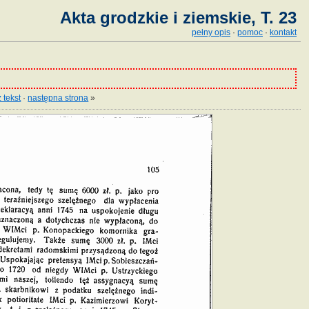
Akta grodzkie i ziemskie, T. 23
pełny opis
·
pomoc
·
kontakt
 tekst
·
następna strona
»