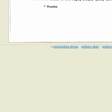
«
poprzednia strona
·
pobierz skan
·
pobierz