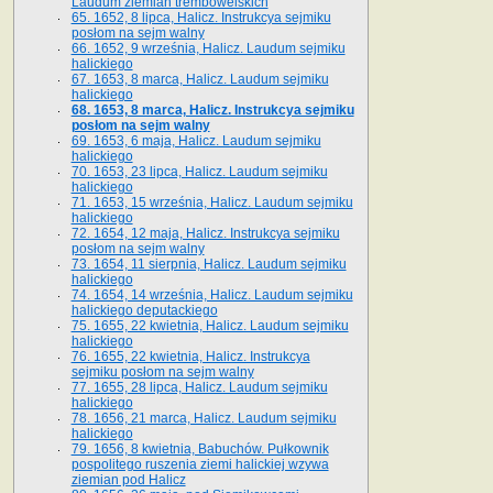
Laudum ziemian trembowelskich
65. 1652, 8 lipca, Halicz. Instrukcya sejmiku
posłom na sejm walny
66. 1652, 9 września, Halicz. Laudum sejmiku
halickiego
67. 1653, 8 marca, Halicz. Laudum sejmiku
halickiego
68. 1653, 8 marca, Halicz. Instrukcya sejmiku
posłom na sejm walny
69. 1653, 6 maja, Halicz. Laudum sejmiku
halickiego
70. 1653, 23 lipca, Halicz. Laudum sejmiku
halickiego
71. 1653, 15 września, Halicz. Laudum sejmiku
halickiego
72. 1654, 12 maja, Halicz. Instrukcya sejmiku
posłom na sejm walny
73. 1654, 11 sierpnia, Halicz. Laudum sejmiku
halickiego
74. 1654, 14 września, Halicz. Laudum sejmiku
halickiego deputackiego
75. 1655, 22 kwietnia, Halicz. Laudum sejmiku
halickiego
76. 1655, 22 kwietnia, Halicz. Instrukcya
sejmiku posłom na sejm walny
77. 1655, 28 lipca, Halicz. Laudum sejmiku
halickiego
78. 1656, 21 marca, Halicz. Laudum sejmiku
halickiego
79. 1656, 8 kwietnia, Babuchów. Pułkownik
pospolitego ruszenia ziemi halickiej wzywa
ziemian pod Halicz