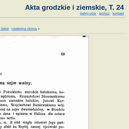
Akta grodzkie i ziemskie, T. 24
pełny opis
·
pomoc
·
kontakt
 tekst
·
następna strona
»