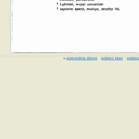
«
poprzednia strona
·
pobierz skan
·
pobierz