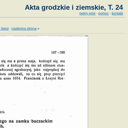
Akta grodzkie i ziemskie, T. 24
pełny opis
·
pomoc
·
kontakt
 tekst
·
następna strona
»