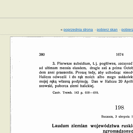
«
poprzednia strona
·
pobierz skan
·
pobierz