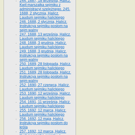
244. 1687, 18 września, Halicz.
Kwit marszałka sejmiku z
administracyi szelężnego. 245.
1688, 2 stycznia, Halicz.
Laudum sejmiku halickiego
246. 1688, 2 stycznia, Halicz.
Instrukcya sejmiku posłom na
sejm walny
247. 1688, 13 września, Halicz.
Laudum sejmiku halickiego
248. 1688, 3 grudnia, Halicz.
Laudum sejmiku halickiego
249. 1688, 3 grudnia, Halicz.
Instrukcya sejmiku posłom na
sejm walny
250. 1689, 28 listopada, Halicz.
Laudum sejmiku halickiego
251. 1689, 28 listopada, Halicz.
Instrukcya sejmiku posłom na
sejm walny
252. 1690, 27 czerwca, Halicz.
Laudum sejmiku halickiego
253. 1690, 12 września, Halicz.
Laudum sejmiku halickiego
254. 1691, 11 września, Halicz.
Laudum sejmiku halickiego
255. 1692, 12 marca, Halicz.
Laudum sejmiku halickiego
256. 1692, 12 maja, Halicz.
Instrukcya sejmiku posłom do
króla
257. 1692, 12 marca, Halicz.