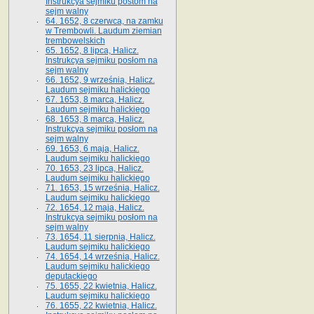
Instrukcya sejmiku postom na
sejm walny
64. 1652, 8 czerwca, na zamku
w Trembowli. Laudum ziemian
trembowelskich
65. 1652, 8 lipca, Halicz.
Instrukcya sejmiku posłom na
sejm walny
66. 1652, 9 września, Halicz.
Laudum sejmiku halickiego
67. 1653, 8 marca, Halicz.
Laudum sejmiku halickiego
68. 1653, 8 marca, Halicz.
Instrukcya sejmiku posłom na
sejm walny
69. 1653, 6 maja, Halicz.
Laudum sejmiku halickiego
70. 1653, 23 lipca, Halicz.
Laudum sejmiku halickiego
71. 1653, 15 września, Halicz.
Laudum sejmiku halickiego
72. 1654, 12 maja, Halicz.
Instrukcya sejmiku posłom na
sejm walny
73. 1654, 11 sierpnia, Halicz.
Laudum sejmiku halickiego
74. 1654, 14 września, Halicz.
Laudum sejmiku halickiego
deputackiego
75. 1655, 22 kwietnia, Halicz.
Laudum sejmiku halickiego
76. 1655, 22 kwietnia, Halicz.