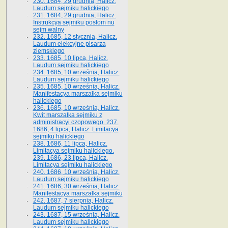
230. 1684, 29 grudnia, Halicz.
Laudum sejmiku halickiego
231. 1684, 29 grudnia, Halicz.
Instrukcya sejmiku posłom nu
sejm walny
232. 1685, 12 stycznia, Halicz.
Laudum elekcyjne pisarza
ziemskiego
233. 1685, 10 lipca, Halicz.
Laudum sejmiku halickiego
234. 1685, 10 września, Halicz.
Laudum sejmiku halickiego
235. 1685, 10 września, Halicz.
Manifestacya marszałka sejmiku
halickiego
236. 1685, 10 września, Halicz.
Kwit marszałka sejmiku z
administracyi czopowego. 237.
1686, 4 lipca, Halicz. Limitacya
sejmiku halickiego
238. 1686, 11 lipca, Halicz.
Limitacya sejmiku halickiego.
239. 1686, 23 lipca, Halicz.
Limitacya sejmiku halickiego
240. 1686, 10 września, Halicz.
Laudum sejmiku halickiego
241. 1686, 30 września, Halicz.
Manifestacya marszałka sejmiku
242. 1687, 7 sierpnia, Halicz.
Laudum sejmiku halickiego
243. 1687, 15 września, Halicz.
Laudum sejmiku halickiego