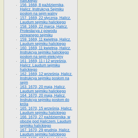
halickiego
156. 1668, 8 października,
Halicz. Instrukcya Sejmiku
posłom na sejm walny
157. 1669, 22 stycznia, Halicz.
Laudum sejmiku halickiego
158. 1669, 22 marca, Halicz.
Protestacya z powodu
zerwanego sejmiku
159. 1669, 11 kwietnia, Halicz.
Laudum sejmiku halickiego
160. 1669, 11 kwietnia, Halicz.
Instrukcya sejmiku halickiego
posłom na sejm elekcyjny
161. 1669, 11 i 12 września,
Halicz. Laudum sejmiku
halickiego
162. 1669, 12 września, Halicz.
Instrukcya sejmiku posłom na
sejm
163. 1670, 20 maja, Halicz.
Laudum sejmiku halickiego
164. 1670, 20 maja, Halicz.
Instrukcya sejmiku posłom do
króla
165. 1670, 15 września, Halicz.
Laudum sejmiku halickiego
166. 1670, 27 października, w
obozie pod Haliczem. Laudum
sejmiku halickiego
167. 1670, 29 grudnia, Halicz.
Laudum sejmiku halickiego