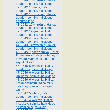
38. 1640, 10 września, Halicz.
Laudum sejmiku halickiego
39. 1642, 15 maja, Halicz.
Laudum sejmiku halickiego
40. 1642, 15 września, Halicz.
Laudum sejmiku halickiego
deputackiego
41. 1642, 15 września, Halicz.
Laudum sejmiku halickiego
42. 1642, 19 grudnia, Halicz.
Laudum sejmiku halickiego
43. 1643, 4 maja, Halicz.
Laudum sejmiku halickiego
44. 1643, 14 września, Halicz.
Laudum sejmiku halickiego
45. 1645, 7 października, Halicz.
Protest wojewody podolskiego z
powodu wyprawiania burd na
sejmiku halickim
46. 1646, 6 września, Halicz.
Laudum sejmiku halickiego
47. 1646, 6 września, Halicz.
Uniwersał sejmiku halickiego
48. 1646, 6 września, Halicz.
Fragment instrukcyi sejmiku
halickiego postom na sejm
walny
49. 1647, 5 lutego, Halicz.
Laudum sejmiku halickiego
50. 1647, 4 kwietnia, Halicz.
Instrukcya sejmiku halickiego
postom na sejm walny