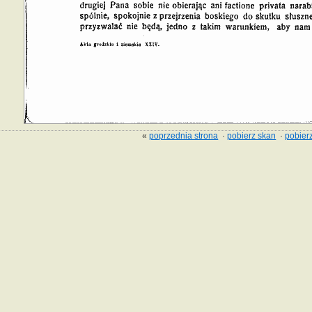
«
poprzednia strona
·
pobierz skan
·
pobierz