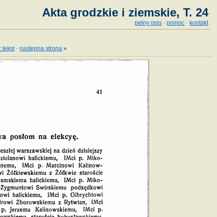
Akta grodzkie i ziemskie, T. 24
pełny opis
·
pomoc
·
kontakt
 tekst
·
następna strona
»