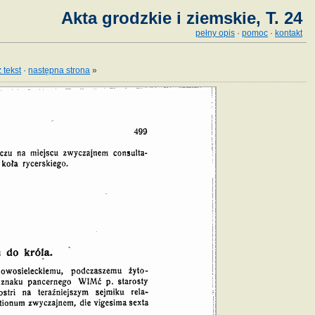
Akta grodzkie i ziemskie, T. 24
pełny opis
·
pomoc
·
kontakt
 tekst
·
następna strona
»