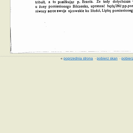
«
poprzednia strona
·
pobierz skan
·
pobierz