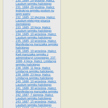
230. 1684, 29 grudnia, Halicz.
Laudum sejmiku halickiego
231. 1684, 29 grudnia, Halicz.
Instrukcya sejmiku posłom nu
sejm walny
232. 1685, 12 stycznia, Halicz.
Laudum elekcyjne pisarza
ziemskiego
233. 1685, 10 lipca, Halicz.
Laudum sejmiku halickiego
234. 1685, 10 września, Halicz.
Laudum sejmiku halickiego
235. 1685, 10 września, Halicz.
Manifestacya marszałka sejmiku
halickiego
236. 1685, 10 września, Halicz.
Kwit marszałka sejmiku z
administracyi czopowego. 237.
1686, 4 lipca, Halicz. Limitacya
sejmiku halickiego
238. 1686, 11 lipca, Halicz.
Limitacya sejmiku halickiego.
239. 1686, 23 lipca, Halicz.
Limitacya sejmiku halickiego
240. 1686, 10 września, Halicz.
Laudum sejmiku halickiego
241. 1686, 30 września, Halicz.
Manifestacya marszałka sejmiku
242. 1687, 7 sierpnia, Halicz.
Laudum sejmiku halickiego
243. 1687, 15 września, Halicz.
Laudum sejmiku halickiego