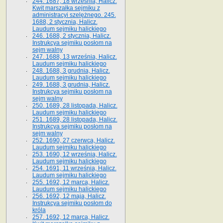
244. 1687, 18 września, Halicz.
Kwit marszałka sejmiku z
administracyi szelężnego. 245.
1688, 2 stycznia, Halicz.
Laudum sejmiku halickiego
246. 1688, 2 stycznia, Halicz.
Instrukcya sejmiku posłom na
sejm walny
247. 1688, 13 września, Halicz.
Laudum sejmiku halickiego
248. 1688, 3 grudnia, Halicz.
Laudum sejmiku halickiego
249. 1688, 3 grudnia, Halicz.
Instrukcya sejmiku posłom na
sejm walny
250. 1689, 28 listopada, Halicz.
Laudum sejmiku halickiego
251. 1689, 28 listopada, Halicz.
Instrukcya sejmiku posłom na
sejm walny
252. 1690, 27 czerwca, Halicz.
Laudum sejmiku halickiego
253. 1690, 12 września, Halicz.
Laudum sejmiku halickiego
254. 1691, 11 września, Halicz.
Laudum sejmiku halickiego
255. 1692, 12 marca, Halicz.
Laudum sejmiku halickiego
256. 1692, 12 maja, Halicz.
Instrukcya sejmiku posłom do
króla
257. 1692, 12 marca, Halicz.