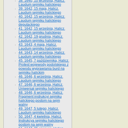
38. 1640, 10 września, Halicz.
Laudum sejmiku halickiego
39. 1642, 15 maja, Halicz.
Laudum sejmiku halickiego
40. 1642, 15 września, Halicz.
Laudum sejmiku halickiego
deputackiego
41. 1642, 15 września, Halicz.
Laudum sejmiku halickiego
42. 1642, 19 grudnia, Halicz.
Laudum sejmiku halickiego
43. 1643, 4 maja, Halicz.
Laudum sejmiku halickiego
44. 1643, 14 września, Halicz.
Laudum sejmiku halickiego
45. 1645, 7 października, Halicz.
Protest wojewody podolskiego z
powodu wyprawiania burd na
sejmiku halickim
46. 1646, 6 września, Halicz.
Laudum sejmiku halickiego
47. 1646, 6 września, Halicz.
Uniwersał sejmiku halickiego
48. 1646, 6 września, Halicz.
Fragment instrukcyi sejmiku
halickiego postom na sejm
walny
49. 1647, 5 lutego, Halicz.
Laudum sejmiku halickiego
50. 1647, 4 kwietnia, Halicz.
Instrukcya sejmiku halickiego
postom na sejm walny