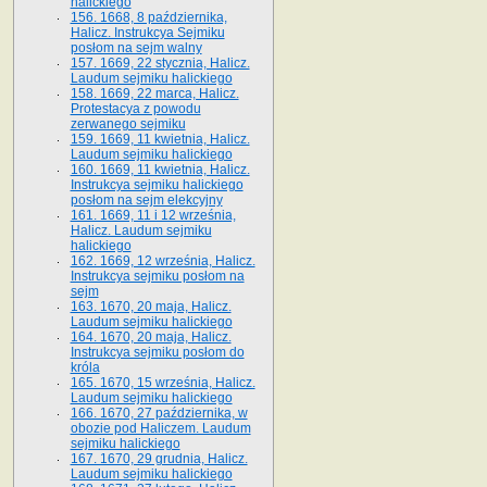
halickiego
156. 1668, 8 października,
Halicz. Instrukcya Sejmiku
posłom na sejm walny
157. 1669, 22 stycznia, Halicz.
Laudum sejmiku halickiego
158. 1669, 22 marca, Halicz.
Protestacya z powodu
zerwanego sejmiku
159. 1669, 11 kwietnia, Halicz.
Laudum sejmiku halickiego
160. 1669, 11 kwietnia, Halicz.
Instrukcya sejmiku halickiego
posłom na sejm elekcyjny
161. 1669, 11 i 12 września,
Halicz. Laudum sejmiku
halickiego
162. 1669, 12 września, Halicz.
Instrukcya sejmiku posłom na
sejm
163. 1670, 20 maja, Halicz.
Laudum sejmiku halickiego
164. 1670, 20 maja, Halicz.
Instrukcya sejmiku posłom do
króla
165. 1670, 15 września, Halicz.
Laudum sejmiku halickiego
166. 1670, 27 października, w
obozie pod Haliczem. Laudum
sejmiku halickiego
167. 1670, 29 grudnia, Halicz.
Laudum sejmiku halickiego