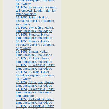
Instrukcya sejmiku postom na
sejm walny
64. 1652, 8 czerwca, na zamku
w Trembowli. Laudum ziemian
trembowelskich
65. 1652, 8 lipca, Halicz.
Instrukcya sejmiku posłom na
sejm walny
66. 1652, 9 września, Halicz.
Laudum sejmiku halickiego
67. 1653, 8 marca, Halicz.
Laudum sejmiku halickiego
68. 1653, 8 marca, Halicz.
Instrukcya sejmiku posłom na
sejm walny
69. 1653, 6 maja, Halicz.
Laudum sejmiku halickiego
70. 1653, 23 lipca, Halicz.
Laudum sejmiku halickiego
71. 1653, 15 września, Halicz.
Laudum sejmiku halickiego
72. 1654, 12 maja, Halicz.
Instrukcya sejmiku posłom na
sejm walny
73. 1654, 11 sierpnia, Halicz.
Laudum sejmiku halickiego
74. 1654, 14 września, Halicz.
Laudum sejmiku halickiego
deputackiego
75. 1655, 22 kwietnia, Halicz.
Laudum sejmiku halickiego
76. 1655, 22 kwietnia, Halicz.