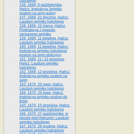
halickiego
156. 1668, 8 października,
Halicz. Instrukcya Sejmiku
posłom na sejm walny
157. 1669, 22 stycznia, Halicz.
Laudum sejmiku halickiego
158. 1669, 22 marca, Halicz.
Protestacya z powodu
zerwanego sejmiku
159. 1669, 11 kwietnia, Halicz.
Laudum sejmiku halickiego
160. 1669, 11 kwietnia, Halicz.
Instrukcya sejmiku halickiego
posłom na sejm elekcyjny
161. 1669, 11 i 12 września,
Halicz. Laudum sejmiku
halickiego
162. 1669, 12 września, Halicz.
Instrukcya sejmiku posłom na
sejm
163. 1670, 20 maja, Halicz.
Laudum sejmiku halickiego
164. 1670, 20 maja, Halicz.
Instrukcya sejmiku posłom do
króla
165. 1670, 15 września, Halicz.
Laudum sejmiku halickiego
166. 1670, 27 października, w
obozie pod Haliczem. Laudum
sejmiku halickiego
167. 1670, 29 grudnia, Halicz.
Laudum sejmiku halickiego