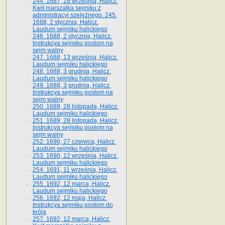
244. 1687, 18 września, Halicz.
Kwit marszałka sejmiku z
administracyi szelężnego. 245.
1688, 2 stycznia, Halicz.
Laudum sejmiku halickiego
246. 1688, 2 stycznia, Halicz.
Instrukcya sejmiku posłom na
sejm walny
247. 1688, 13 września, Halicz.
Laudum sejmiku halickiego
248. 1688, 3 grudnia, Halicz.
Laudum sejmiku halickiego
249. 1688, 3 grudnia, Halicz.
Instrukcya sejmiku posłom na
sejm walny
250. 1689, 28 listopada, Halicz.
Laudum sejmiku halickiego
251. 1689, 28 listopada, Halicz.
Instrukcya sejmiku posłom na
sejm walny
252. 1690, 27 czerwca, Halicz.
Laudum sejmiku halickiego
253. 1690, 12 września, Halicz.
Laudum sejmiku halickiego
254. 1691, 11 września, Halicz.
Laudum sejmiku halickiego
255. 1692, 12 marca, Halicz.
Laudum sejmiku halickiego
256. 1692, 12 maja, Halicz.
Instrukcya sejmiku posłom do
króla
257. 1692, 12 marca, Halicz.