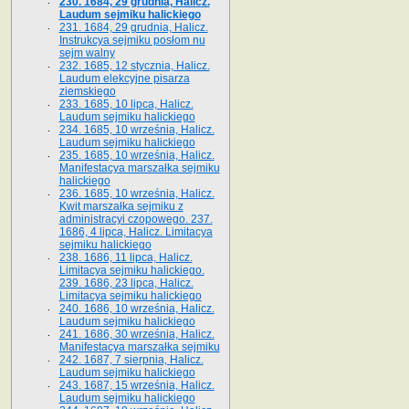
230. 1684, 29 grudnia, Halicz.
Laudum sejmiku halickiego
231. 1684, 29 grudnia, Halicz.
Instrukcya sejmiku posłom nu
sejm walny
232. 1685, 12 stycznia, Halicz.
Laudum elekcyjne pisarza
ziemskiego
233. 1685, 10 lipca, Halicz.
Laudum sejmiku halickiego
234. 1685, 10 września, Halicz.
Laudum sejmiku halickiego
235. 1685, 10 września, Halicz.
Manifestacya marszałka sejmiku
halickiego
236. 1685, 10 września, Halicz.
Kwit marszałka sejmiku z
administracyi czopowego. 237.
1686, 4 lipca, Halicz. Limitacya
sejmiku halickiego
238. 1686, 11 lipca, Halicz.
Limitacya sejmiku halickiego.
239. 1686, 23 lipca, Halicz.
Limitacya sejmiku halickiego
240. 1686, 10 września, Halicz.
Laudum sejmiku halickiego
241. 1686, 30 września, Halicz.
Manifestacya marszałka sejmiku
242. 1687, 7 sierpnia, Halicz.
Laudum sejmiku halickiego
243. 1687, 15 września, Halicz.
Laudum sejmiku halickiego