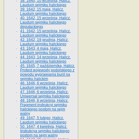
38. 1640, 10 września, Halicz.
Laudum sejmiku halickiego
39. 1642, 15 maja, Halicz.
Laudum sejmiku halickiego
40. 1642, 15 września, Halicz.
Laudum sejmiku halickiego
deputackiego
41. 1642, 15 września, Halicz.
Laudum sejmiku halickiego
42. 1642, 19 grudnia, Halicz.
Laudum sejmiku halickiego
43. 1643, 4 maja, Halicz.
Laudum sejmiku halickiego
44. 1643, 14 września, Halicz.
Laudum sejmiku halickiego
45. 1645, 7 października, Halicz.
Protest wojewody podolskiego z
powodu wyprawiania burd na
sejmiku halickim
46. 1646, 6 września, Halicz.
Laudum sejmiku halickiego
47. 1646, 6 września, Halicz.
Uniwersał sejmiku halickiego
48. 1646, 6 września, Halicz.
Fragment instrukcyi sejmiku
halickiego postom na sejm
walny
49. 1647, 5 lutego, Halicz.
Laudum sejmiku halickiego
50. 1647, 4 kwietnia, Halicz.
Instrukcya sejmiku halickiego
postom na sejm walny