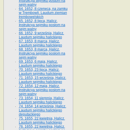
Instrukcya sejmiku postom na
sejm walny
64. 1652, 8 czerwca, na zamku
w Trembowli. Laudum ziemian
trembowelskich
65. 1652, 8 lipca, Halicz.
Instrukcya sejmiku posłom na
sejm walny
66. 1652, 9 września, Halicz.
Laudum sejmiku halickiego
67. 1653, 8 marca, Halicz.
Laudum sejmiku halickiego
68. 1653, 8 marca, Halicz.
Instrukcya sejmiku posłom na
sejm walny
69. 1653, 6 maja, Halicz.
Laudum sejmiku halickiego
70. 1653, 23 lipca, Halicz.
Laudum sejmiku halickiego
71. 1653, 15 września, Halicz.
Laudum sejmiku halickiego
72. 1654, 12 maja, Halicz.
Instrukcya sejmiku posłom na
sejm walny
73. 1654, 11 sierpnia, Halicz.
Laudum sejmiku halickiego
74. 1654, 14 września, Halicz.
Laudum sejmiku halickiego
deputackiego
75. 1655, 22 kwietnia, Halicz.
Laudum sejmiku halickiego
76. 1655, 22 kwietnia, Halicz.