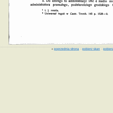
«
poprzednia strona
·
pobierz skan
·
pobierz