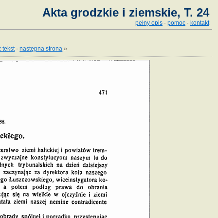
Akta grodzkie i ziemskie, T. 24
pełny opis
·
pomoc
·
kontakt
 tekst
·
następna strona
»