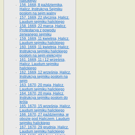
halickiego
156. 1668, 8 października,
Halicz. Instrukcya Sejmiku
posłom na sejm walny
157. 1669, 22 stycznia, Halicz.
Laudum sejmiku halickiego
158. 1669, 22 marca, Halicz.
Protestacya z powodu
zerwanego sejmiku
159. 1669, 11 kwietnia, Halicz.
Laudum sejmiku halickiego
160. 1669, 11 kwietnia, Halicz.
Instrukcya sejmiku halickiego
posłom na sejm elekcyjny
161. 1669, 11 i 12 września,
Halicz. Laudum sejmiku
halickiego
162. 1669, 12 września, Halicz.
Instrukcya sejmiku posłom na
sejm
163. 1670, 20 maja, Halicz.
Laudum sejmiku halickiego
164. 1670, 20 maja, Halicz.
Instrukcya sejmiku posłom do
króla
165. 1670, 15 września, Halicz.
Laudum sejmiku halickiego
166. 1670, 27 października, w
obozie pod Haliczem. Laudum
sejmiku halickiego
167. 1670, 29 grudnia, Halicz.
Laudum sejmiku halickiego