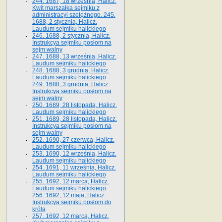
244. 1687, 18 września, Halicz.
Kwit marszałka sejmiku z
administracyi szelężnego. 245.
1688, 2 stycznia, Halicz.
Laudum sejmiku halickiego
246. 1688, 2 stycznia, Halicz.
Instrukcya sejmiku posłom na
sejm walny
247. 1688, 13 września, Halicz.
Laudum sejmiku halickiego
248. 1688, 3 grudnia, Halicz.
Laudum sejmiku halickiego
249. 1688, 3 grudnia, Halicz.
Instrukcya sejmiku posłom na
sejm walny
250. 1689, 28 listopada, Halicz.
Laudum sejmiku halickiego
251. 1689, 28 listopada, Halicz.
Instrukcya sejmiku posłom na
sejm walny
252. 1690, 27 czerwca, Halicz.
Laudum sejmiku halickiego
253. 1690, 12 września, Halicz.
Laudum sejmiku halickiego
254. 1691, 11 września, Halicz.
Laudum sejmiku halickiego
255. 1692, 12 marca, Halicz.
Laudum sejmiku halickiego
256. 1692, 12 maja, Halicz.
Instrukcya sejmiku posłom do
króla
257. 1692, 12 marca, Halicz.