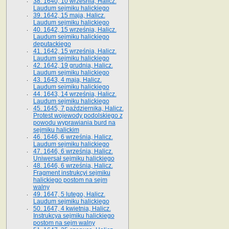
38. 1640, 10 września, Halicz.
Laudum sejmiku halickiego
39. 1642, 15 maja, Halicz.
Laudum sejmiku halickiego
40. 1642, 15 września, Halicz.
Laudum sejmiku halickiego
deputackiego
41. 1642, 15 września, Halicz.
Laudum sejmiku halickiego
42. 1642, 19 grudnia, Halicz.
Laudum sejmiku halickiego
43. 1643, 4 maja, Halicz.
Laudum sejmiku halickiego
44. 1643, 14 września, Halicz.
Laudum sejmiku halickiego
45. 1645, 7 października, Halicz.
Protest wojewody podolskiego z
powodu wyprawiania burd na
sejmiku halickim
46. 1646, 6 września, Halicz.
Laudum sejmiku halickiego
47. 1646, 6 września, Halicz.
Uniwersał sejmiku halickiego
48. 1646, 6 września, Halicz.
Fragment instrukcyi sejmiku
halickiego postom na sejm
walny
49. 1647, 5 lutego, Halicz.
Laudum sejmiku halickiego
50. 1647, 4 kwietnia, Halicz.
Instrukcya sejmiku halickiego
postom na sejm walny