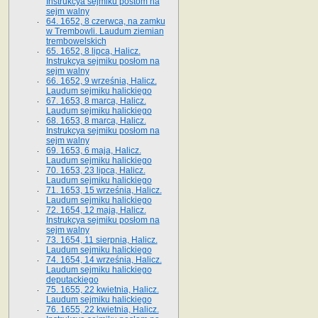
Instrukcya sejmiku postom na
sejm walny
64. 1652, 8 czerwca, na zamku
w Trembowli. Laudum ziemian
trembowelskich
65. 1652, 8 lipca, Halicz.
Instrukcya sejmiku posłom na
sejm walny
66. 1652, 9 września, Halicz.
Laudum sejmiku halickiego
67. 1653, 8 marca, Halicz.
Laudum sejmiku halickiego
68. 1653, 8 marca, Halicz.
Instrukcya sejmiku posłom na
sejm walny
69. 1653, 6 maja, Halicz.
Laudum sejmiku halickiego
70. 1653, 23 lipca, Halicz.
Laudum sejmiku halickiego
71. 1653, 15 września, Halicz.
Laudum sejmiku halickiego
72. 1654, 12 maja, Halicz.
Instrukcya sejmiku posłom na
sejm walny
73. 1654, 11 sierpnia, Halicz.
Laudum sejmiku halickiego
74. 1654, 14 września, Halicz.
Laudum sejmiku halickiego
deputackiego
75. 1655, 22 kwietnia, Halicz.
Laudum sejmiku halickiego
76. 1655, 22 kwietnia, Halicz.