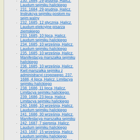
230. 1684, 29 grudnia, Halicz.
Laudum sejmiku halickiego
231. 1684, 29 grudnia, Halicz.
Instrukcya sejmiku posłom nu
sejm walny
232. 1685, 12 stycznia, Halicz.
Laudum elekcyjne pisarza
ziemskiego
233. 1685, 10 lipca, Halicz.
Laudum sejmiku halickiego
234. 1685, 10 września, Halicz.
Laudum sejmiku halickiego
235. 1685, 10 września, Halicz.
Manifestacya marszałka sejmiku
halickiego
236. 1685, 10 września, Halicz.
Kwit marszałka sejmiku z
administracyi czopowego. 237.
1686, 4 lipca, Halicz. Limitacya
sejmiku halickiego
238. 1686, 11 lipca, Halicz.
Limitacya sejmiku halickiego.
239. 1686, 23 lipca, Halicz.
Limitacya sejmiku halickiego
240. 1686, 10 września, Halicz.
Laudum sejmiku halickiego
241. 1686, 30 września, Halicz.
Manifestacya marszałka sejmiku
242. 1687, 7 sierpnia, Halicz.
Laudum sejmiku halickiego
243. 1687, 15 września, Halicz.
Laudum sejmiku halickiego