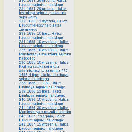
230. 1684, 29 grudnia, Halicz.
Laudum sejmiku halickiego
231. 1684, 29 grudnia, Halicz.
Instrukcya sejmiku posłom nu
sejm walny
232. 1685, 12 stycznia, Halicz.
Laudum elekcyjne pisarza
ziemskiego
233. 1685, 10 lipca, Halicz.
Laudum sejmiku halickiego
234. 1685, 10 września, Halicz.
Laudum sejmiku halickiego
235. 1685, 10 września, Halicz.
Manifestacya marszałka sejmiku
halickiego
236. 1685, 10 września, Halicz.
Kwit marszałka sejmiku z
administracyi czopowego. 237.
1686, 4 lipca, Halicz. Limitacya
sejmiku halickiego
238. 1686, 11 lipca, Halicz.
Limitacya sejmiku halickiego.
239. 1686, 23 lipca, Halicz.
Limitacya sejmiku halickiego
240. 1686, 10 września, Halicz.
Laudum sejmiku halickiego
241. 1686, 30 września, Halicz.
Manifestacya marszałka sejmiku
242. 1687, 7 sierpnia, Halicz.
Laudum sejmiku halickiego
243. 1687, 15 września, Halicz.
Laudum sejmiku halickiego