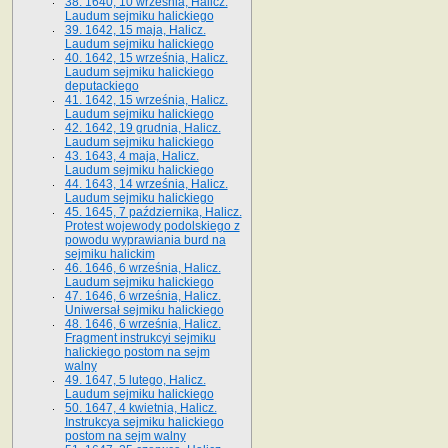
38. 1640, 10 września, Halicz.
Laudum sejmiku halickiego
39. 1642, 15 maja, Halicz.
Laudum sejmiku halickiego
40. 1642, 15 września, Halicz.
Laudum sejmiku halickiego
deputackiego
41. 1642, 15 września, Halicz.
Laudum sejmiku halickiego
42. 1642, 19 grudnia, Halicz.
Laudum sejmiku halickiego
43. 1643, 4 maja, Halicz.
Laudum sejmiku halickiego
44. 1643, 14 września, Halicz.
Laudum sejmiku halickiego
45. 1645, 7 października, Halicz.
Protest wojewody podolskiego z
powodu wyprawiania burd na
sejmiku halickim
46. 1646, 6 września, Halicz.
Laudum sejmiku halickiego
47. 1646, 6 września, Halicz.
Uniwersał sejmiku halickiego
48. 1646, 6 września, Halicz.
Fragment instrukcyi sejmiku
halickiego postom na sejm
walny
49. 1647, 5 lutego, Halicz.
Laudum sejmiku halickiego
50. 1647, 4 kwietnia, Halicz.
Instrukcya sejmiku halickiego
postom na sejm walny