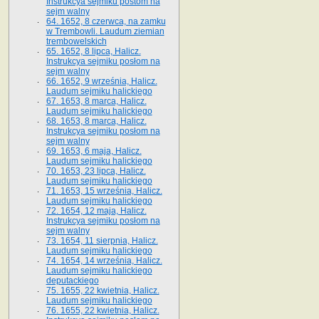
Instrukcya sejmiku postom na
sejm walny
64. 1652, 8 czerwca, na zamku
w Trembowli. Laudum ziemian
trembowelskich
65. 1652, 8 lipca, Halicz.
Instrukcya sejmiku posłom na
sejm walny
66. 1652, 9 września, Halicz.
Laudum sejmiku halickiego
67. 1653, 8 marca, Halicz.
Laudum sejmiku halickiego
68. 1653, 8 marca, Halicz.
Instrukcya sejmiku posłom na
sejm walny
69. 1653, 6 maja, Halicz.
Laudum sejmiku halickiego
70. 1653, 23 lipca, Halicz.
Laudum sejmiku halickiego
71. 1653, 15 września, Halicz.
Laudum sejmiku halickiego
72. 1654, 12 maja, Halicz.
Instrukcya sejmiku posłom na
sejm walny
73. 1654, 11 sierpnia, Halicz.
Laudum sejmiku halickiego
74. 1654, 14 września, Halicz.
Laudum sejmiku halickiego
deputackiego
75. 1655, 22 kwietnia, Halicz.
Laudum sejmiku halickiego
76. 1655, 22 kwietnia, Halicz.