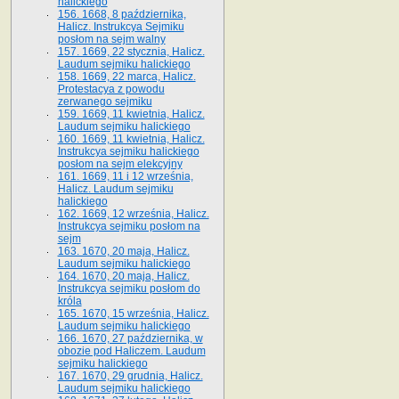
halickiego
156. 1668, 8 października,
Halicz. Instrukcya Sejmiku
posłom na sejm walny
157. 1669, 22 stycznia, Halicz.
Laudum sejmiku halickiego
158. 1669, 22 marca, Halicz.
Protestacya z powodu
zerwanego sejmiku
159. 1669, 11 kwietnia, Halicz.
Laudum sejmiku halickiego
160. 1669, 11 kwietnia, Halicz.
Instrukcya sejmiku halickiego
posłom na sejm elekcyjny
161. 1669, 11 i 12 września,
Halicz. Laudum sejmiku
halickiego
162. 1669, 12 września, Halicz.
Instrukcya sejmiku posłom na
sejm
163. 1670, 20 maja, Halicz.
Laudum sejmiku halickiego
164. 1670, 20 maja, Halicz.
Instrukcya sejmiku posłom do
króla
165. 1670, 15 września, Halicz.
Laudum sejmiku halickiego
166. 1670, 27 października, w
obozie pod Haliczem. Laudum
sejmiku halickiego
167. 1670, 29 grudnia, Halicz.
Laudum sejmiku halickiego