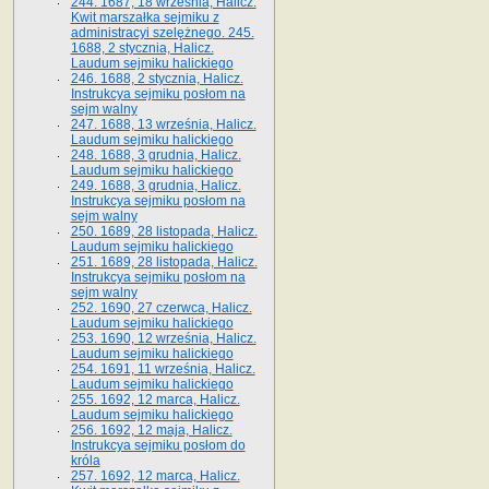
244. 1687, 18 września, Halicz.
Kwit marszałka sejmiku z
administracyi szelężnego. 245.
1688, 2 stycznia, Halicz.
Laudum sejmiku halickiego
246. 1688, 2 stycznia, Halicz.
Instrukcya sejmiku posłom na
sejm walny
247. 1688, 13 września, Halicz.
Laudum sejmiku halickiego
248. 1688, 3 grudnia, Halicz.
Laudum sejmiku halickiego
249. 1688, 3 grudnia, Halicz.
Instrukcya sejmiku posłom na
sejm walny
250. 1689, 28 listopada, Halicz.
Laudum sejmiku halickiego
251. 1689, 28 listopada, Halicz.
Instrukcya sejmiku posłom na
sejm walny
252. 1690, 27 czerwca, Halicz.
Laudum sejmiku halickiego
253. 1690, 12 września, Halicz.
Laudum sejmiku halickiego
254. 1691, 11 września, Halicz.
Laudum sejmiku halickiego
255. 1692, 12 marca, Halicz.
Laudum sejmiku halickiego
256. 1692, 12 maja, Halicz.
Instrukcya sejmiku posłom do
króla
257. 1692, 12 marca, Halicz.