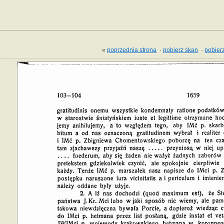
«
poprzednia strona
·
pobierz skan
·
pobierz