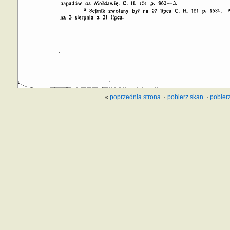
«
poprzednia strona
·
pobierz skan
·
pobierz