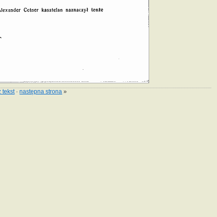
 tekst
·
następna strona
»