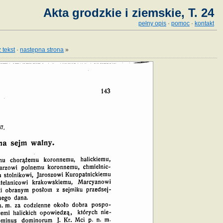
Akta grodzkie i ziemskie, T. 24
pełny opis
·
pomoc
·
kontakt
 tekst
·
następna strona
»