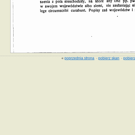
«
poprzednia strona
·
pobierz skan
·
pobierz