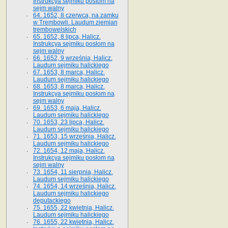
Instrukcya sejmiku postom na
sejm walny
64. 1652, 8 czerwca, na zamku
w Trembowli. Laudum ziemian
trembowelskich
65. 1652, 8 lipca, Halicz.
Instrukcya sejmiku posłom na
sejm walny
66. 1652, 9 września, Halicz.
Laudum sejmiku halickiego
67. 1653, 8 marca, Halicz.
Laudum sejmiku halickiego
68. 1653, 8 marca, Halicz.
Instrukcya sejmiku posłom na
sejm walny
69. 1653, 6 maja, Halicz.
Laudum sejmiku halickiego
70. 1653, 23 lipca, Halicz.
Laudum sejmiku halickiego
71. 1653, 15 września, Halicz.
Laudum sejmiku halickiego
72. 1654, 12 maja, Halicz.
Instrukcya sejmiku posłom na
sejm walny
73. 1654, 11 sierpnia, Halicz.
Laudum sejmiku halickiego
74. 1654, 14 września, Halicz.
Laudum sejmiku halickiego
deputackiego
75. 1655, 22 kwietnia, Halicz.
Laudum sejmiku halickiego
76. 1655, 22 kwietnia, Halicz.