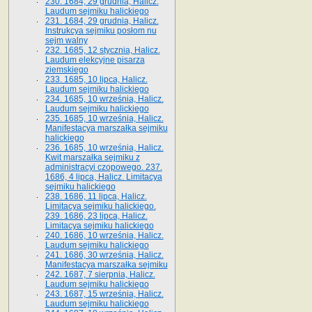
230. 1684, 29 grudnia, Halicz.
Laudum sejmiku halickiego
231. 1684, 29 grudnia, Halicz.
Instrukcya sejmiku posłom nu
sejm walny
232. 1685, 12 stycznia, Halicz.
Laudum elekcyjne pisarza
ziemskiego
233. 1685, 10 lipca, Halicz.
Laudum sejmiku halickiego
234. 1685, 10 września, Halicz.
Laudum sejmiku halickiego
235. 1685, 10 września, Halicz.
Manifestacya marszałka sejmiku
halickiego
236. 1685, 10 września, Halicz.
Kwit marszałka sejmiku z
administracyi czopowego. 237.
1686, 4 lipca, Halicz. Limitacya
sejmiku halickiego
238. 1686, 11 lipca, Halicz.
Limitacya sejmiku halickiego.
239. 1686, 23 lipca, Halicz.
Limitacya sejmiku halickiego
240. 1686, 10 września, Halicz.
Laudum sejmiku halickiego
241. 1686, 30 września, Halicz.
Manifestacya marszałka sejmiku
242. 1687, 7 sierpnia, Halicz.
Laudum sejmiku halickiego
243. 1687, 15 września, Halicz.
Laudum sejmiku halickiego