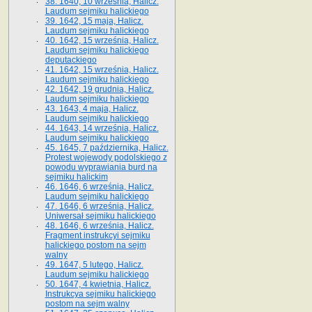
38. 1640, 10 września, Halicz.
Laudum sejmiku halickiego
39. 1642, 15 maja, Halicz.
Laudum sejmiku halickiego
40. 1642, 15 września, Halicz.
Laudum sejmiku halickiego
deputackiego
41. 1642, 15 września, Halicz.
Laudum sejmiku halickiego
42. 1642, 19 grudnia, Halicz.
Laudum sejmiku halickiego
43. 1643, 4 maja, Halicz.
Laudum sejmiku halickiego
44. 1643, 14 września, Halicz.
Laudum sejmiku halickiego
45. 1645, 7 października, Halicz.
Protest wojewody podolskiego z
powodu wyprawiania burd na
sejmiku halickim
46. 1646, 6 września, Halicz.
Laudum sejmiku halickiego
47. 1646, 6 września, Halicz.
Uniwersał sejmiku halickiego
48. 1646, 6 września, Halicz.
Fragment instrukcyi sejmiku
halickiego postom na sejm
walny
49. 1647, 5 lutego, Halicz.
Laudum sejmiku halickiego
50. 1647, 4 kwietnia, Halicz.
Instrukcya sejmiku halickiego
postom na sejm walny