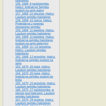
halickiego
156. 1668, 8 października,
Halicz. Instrukcya Sejmiku
posłom na sejm walny
157. 1669, 22 stycznia, Halicz.
Laudum sejmiku halickiego
158. 1669, 22 marca, Halicz.
Protestacya z powodu
zerwanego sejmiku
159. 1669, 11 kwietnia, Halicz.
Laudum sejmiku halickiego
160. 1669, 11 kwietnia, Halicz.
Instrukcya sejmiku halickiego
posłom na sejm elekcyjny
161. 1669, 11 i 12 września,
Halicz. Laudum sejmiku
halickiego
162. 1669, 12 września, Halicz.
Instrukcya sejmiku posłom na
sejm
163. 1670, 20 maja, Halicz.
Laudum sejmiku halickiego
164. 1670, 20 maja, Halicz.
Instrukcya sejmiku posłom do
króla
165. 1670, 15 września, Halicz.
Laudum sejmiku halickiego
166. 1670, 27 października, w
obozie pod Haliczem. Laudum
sejmiku halickiego
167. 1670, 29 grudnia, Halicz.
Laudum sejmiku halickiego