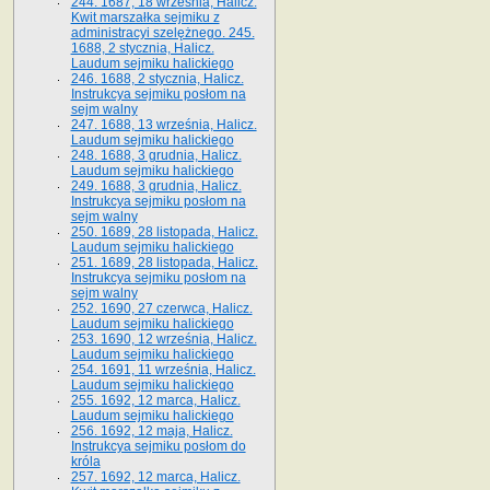
244. 1687, 18 września, Halicz.
Kwit marszałka sejmiku z
administracyi szelężnego. 245.
1688, 2 stycznia, Halicz.
Laudum sejmiku halickiego
246. 1688, 2 stycznia, Halicz.
Instrukcya sejmiku posłom na
sejm walny
247. 1688, 13 września, Halicz.
Laudum sejmiku halickiego
248. 1688, 3 grudnia, Halicz.
Laudum sejmiku halickiego
249. 1688, 3 grudnia, Halicz.
Instrukcya sejmiku posłom na
sejm walny
250. 1689, 28 listopada, Halicz.
Laudum sejmiku halickiego
251. 1689, 28 listopada, Halicz.
Instrukcya sejmiku posłom na
sejm walny
252. 1690, 27 czerwca, Halicz.
Laudum sejmiku halickiego
253. 1690, 12 września, Halicz.
Laudum sejmiku halickiego
254. 1691, 11 września, Halicz.
Laudum sejmiku halickiego
255. 1692, 12 marca, Halicz.
Laudum sejmiku halickiego
256. 1692, 12 maja, Halicz.
Instrukcya sejmiku posłom do
króla
257. 1692, 12 marca, Halicz.