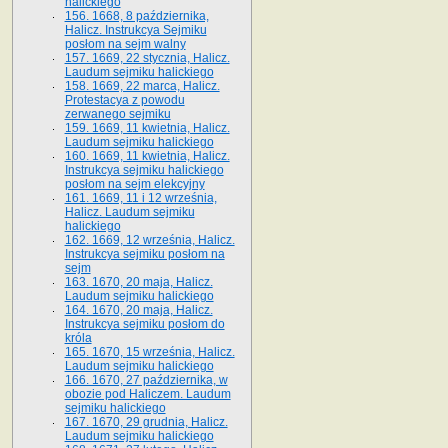
halickiego
156. 1668, 8 października,
Halicz. Instrukcya Sejmiku
posłom na sejm walny
157. 1669, 22 stycznia, Halicz.
Laudum sejmiku halickiego
158. 1669, 22 marca, Halicz.
Protestacya z powodu
zerwanego sejmiku
159. 1669, 11 kwietnia, Halicz.
Laudum sejmiku halickiego
160. 1669, 11 kwietnia, Halicz.
Instrukcya sejmiku halickiego
posłom na sejm elekcyjny
161. 1669, 11 i 12 września,
Halicz. Laudum sejmiku
halickiego
162. 1669, 12 września, Halicz.
Instrukcya sejmiku posłom na
sejm
163. 1670, 20 maja, Halicz.
Laudum sejmiku halickiego
164. 1670, 20 maja, Halicz.
Instrukcya sejmiku posłom do
króla
165. 1670, 15 września, Halicz.
Laudum sejmiku halickiego
166. 1670, 27 października, w
obozie pod Haliczem. Laudum
sejmiku halickiego
167. 1670, 29 grudnia, Halicz.
Laudum sejmiku halickiego