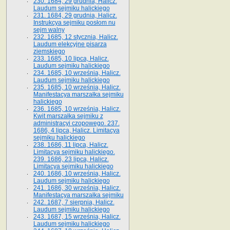
230. 1684, 29 grudnia, Halicz.
Laudum sejmiku halickiego
231. 1684, 29 grudnia, Halicz.
Instrukcya sejmiku posłom nu
sejm walny
232. 1685, 12 stycznia, Halicz.
Laudum elekcyjne pisarza
ziemskiego
233. 1685, 10 lipca, Halicz.
Laudum sejmiku halickiego
234. 1685, 10 września, Halicz.
Laudum sejmiku halickiego
235. 1685, 10 września, Halicz.
Manifestacya marszałka sejmiku
halickiego
236. 1685, 10 września, Halicz.
Kwit marszałka sejmiku z
administracyi czopowego. 237.
1686, 4 lipca, Halicz. Limitacya
sejmiku halickiego
238. 1686, 11 lipca, Halicz.
Limitacya sejmiku halickiego.
239. 1686, 23 lipca, Halicz.
Limitacya sejmiku halickiego
240. 1686, 10 września, Halicz.
Laudum sejmiku halickiego
241. 1686, 30 września, Halicz.
Manifestacya marszałka sejmiku
242. 1687, 7 sierpnia, Halicz.
Laudum sejmiku halickiego
243. 1687, 15 września, Halicz.
Laudum sejmiku halickiego