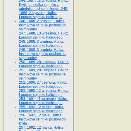
244. 1687, 18 września, Halicz.
Kwit marszałka sejmiku z
administracyi szelężnego. 245.
1688, 2 stycznia, Halicz.
Laudum sejmiku halickiego
246. 1688, 2 stycznia, Halicz.
Instrukcya sejmiku posłom na
sejm walny
247. 1688, 13 września, Halicz.
Laudum sejmiku halickiego
248. 1688, 3 grudnia, Halicz.
Laudum sejmiku halickiego
249. 1688, 3 grudnia, Halicz.
Instrukcya sejmiku posłom na
sejm walny
250. 1689, 28 listopada, Halicz.
Laudum sejmiku halickiego
251. 1689, 28 listopada, Halicz.
Instrukcya sejmiku posłom na
sejm walny
252. 1690, 27 czerwca, Halicz.
Laudum sejmiku halickiego
253. 1690, 12 września, Halicz.
Laudum sejmiku halickiego
254. 1691, 11 września, Halicz.
Laudum sejmiku halickiego
255. 1692, 12 marca, Halicz.
Laudum sejmiku halickiego
256. 1692, 12 maja, Halicz.
Instrukcya sejmiku posłom do
króla
257. 1692, 12 marca, Halicz.