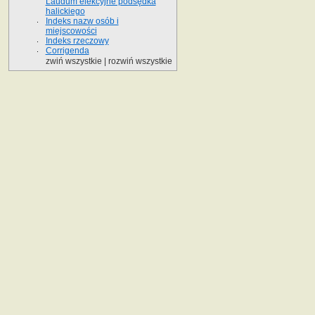
Laudum elekcyjne podsędka
halickiego
Indeks nazw osób i
miejscowości
Indeks rzeczowy
Corrigenda
zwiń wszystkie
|
rozwiń wszystkie