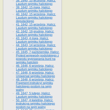
38. 1640, 10 września, Halicz.
Laudum sejmiku halickiego
39. 1642, 15 maja, Halicz.
Laudum sejmiku halickiego
40. 1642, 15 września, Halicz.
Laudum sejmiku halickiego
deputackiego
41. 1642, 15 września, Halicz.
Laudum sejmiku halickiego
42. 1642, 19 grudnia, Halicz.
Laudum sejmiku halickiego
43. 1643, 4 maja, Halicz.
Laudum sejmiku halickiego
44. 1643, 14 września, Halicz.
Laudum sejmiku halickiego
45. 1645, 7 października, Halicz.
Protest wojewody podolskiego z
powodu wyprawiania burd na
sejmiku halickim
46. 1646, 6 września, Halicz.
Laudum sejmiku halickiego
47. 1646, 6 września, Halicz.
Uniwersał sejmiku halickiego
48. 1646, 6 września, Halicz.
Fragment instrukcyi sejmiku
halickiego postom na sejm
walny
49. 1647, 5 lutego, Halicz.
Laudum sejmiku halickiego
50. 1647, 4 kwietnia, Halicz.
Instrukcya sejmiku halickiego
postom na sejm walny