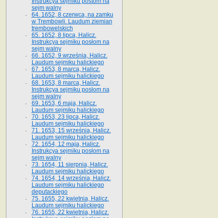
Instrukcya sejmiku postom na
sejm walny
64. 1652, 8 czerwca, na zamku
w Trembowli. Laudum ziemian
trembowelskich
65. 1652, 8 lipca, Halicz.
Instrukcya sejmiku posłom na
sejm walny
66. 1652, 9 września, Halicz.
Laudum sejmiku halickiego
67. 1653, 8 marca, Halicz.
Laudum sejmiku halickiego
68. 1653, 8 marca, Halicz.
Instrukcya sejmiku posłom na
sejm walny
69. 1653, 6 maja, Halicz.
Laudum sejmiku halickiego
70. 1653, 23 lipca, Halicz.
Laudum sejmiku halickiego
71. 1653, 15 września, Halicz.
Laudum sejmiku halickiego
72. 1654, 12 maja, Halicz.
Instrukcya sejmiku posłom na
sejm walny
73. 1654, 11 sierpnia, Halicz.
Laudum sejmiku halickiego
74. 1654, 14 września, Halicz.
Laudum sejmiku halickiego
deputackiego
75. 1655, 22 kwietnia, Halicz.
Laudum sejmiku halickiego
76. 1655, 22 kwietnia, Halicz.