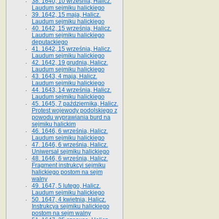
38. 1640, 10 września, Halicz.
Laudum sejmiku halickiego
39. 1642, 15 maja, Halicz.
Laudum sejmiku halickiego
40. 1642, 15 września, Halicz.
Laudum sejmiku halickiego
deputackiego
41. 1642, 15 września, Halicz.
Laudum sejmiku halickiego
42. 1642, 19 grudnia, Halicz.
Laudum sejmiku halickiego
43. 1643, 4 maja, Halicz.
Laudum sejmiku halickiego
44. 1643, 14 września, Halicz.
Laudum sejmiku halickiego
45. 1645, 7 października, Halicz.
Protest wojewody podolskiego z
powodu wyprawiania burd na
sejmiku halickim
46. 1646, 6 września, Halicz.
Laudum sejmiku halickiego
47. 1646, 6 września, Halicz.
Uniwersał sejmiku halickiego
48. 1646, 6 września, Halicz.
Fragment instrukcyi sejmiku
halickiego postom na sejm
walny
49. 1647, 5 lutego, Halicz.
Laudum sejmiku halickiego
50. 1647, 4 kwietnia, Halicz.
Instrukcya sejmiku halickiego
postom na sejm walny