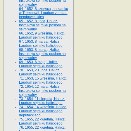
Instrukcya sejmiku postom na
sejm walny
64. 1652, 8 czerwca, na zamku
w Trembowli. Laudum ziemian
trembowelskich
65. 1652, 8 lipca, Halicz.
Instrukcya sejmiku posłom na
sejm walny
66. 1652, 9 września, Halicz.
Laudum sejmiku halickiego
67. 1653, 8 marca, Halicz.
Laudum sejmiku halickiego
68. 1653, 8 marca, Halicz.
Instrukcya sejmiku posłom na
sejm walny
69. 1653, 6 maja, Halicz.
Laudum sejmiku halickiego
70. 1653, 23 lipca, Halicz.
Laudum sejmiku halickiego
71. 1653, 15 września, Halicz.
Laudum sejmiku halickiego
72. 1654, 12 maja, Halicz.
Instrukcya sejmiku posłom na
sejm walny
73. 1654, 11 sierpnia, Halicz.
Laudum sejmiku halickiego
74. 1654, 14 września, Halicz.
Laudum sejmiku halickiego
deputackiego
75. 1655, 22 kwietnia, Halicz.
Laudum sejmiku halickiego
76. 1655, 22 kwietnia, Halicz.