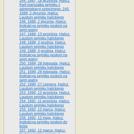
244. 1687, 18 września, Halicz.
Kwit marszałka sejmiku z
administracyi szelężnego. 245.
1688, 2 stycznia, Halicz.
Laudum sejmiku halickiego
246. 1688, 2 stycznia, Halicz.
Instrukcya sejmiku posłom na
sejm walny
247. 1688, 13 września, Halicz.
Laudum sejmiku halickiego
248. 1688, 3 grudnia, Halicz.
Laudum sejmiku halickiego
249. 1688, 3 grudnia, Halicz.
Instrukcya sejmiku posłom na
sejm walny
250. 1689, 28 listopada, Halicz.
Laudum sejmiku halickiego
251. 1689, 28 listopada, Halicz.
Instrukcya sejmiku posłom na
sejm walny
252. 1690, 27 czerwca, Halicz.
Laudum sejmiku halickiego
253. 1690, 12 września, Halicz.
Laudum sejmiku halickiego
254. 1691, 11 września, Halicz.
Laudum sejmiku halickiego
255. 1692, 12 marca, Halicz.
Laudum sejmiku halickiego
256. 1692, 12 maja, Halicz.
Instrukcya sejmiku posłom do
króla
257. 1692, 12 marca, Halicz.