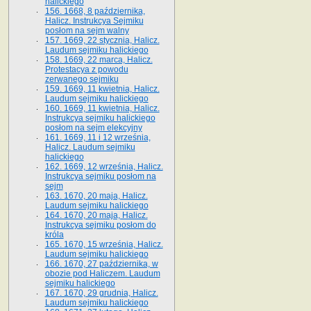
halickiego
156. 1668, 8 października,
Halicz. Instrukcya Sejmiku
posłom na sejm walny
157. 1669, 22 stycznia, Halicz.
Laudum sejmiku halickiego
158. 1669, 22 marca, Halicz.
Protestacya z powodu
zerwanego sejmiku
159. 1669, 11 kwietnia, Halicz.
Laudum sejmiku halickiego
160. 1669, 11 kwietnia, Halicz.
Instrukcya sejmiku halickiego
posłom na sejm elekcyjny
161. 1669, 11 i 12 września,
Halicz. Laudum sejmiku
halickiego
162. 1669, 12 września, Halicz.
Instrukcya sejmiku posłom na
sejm
163. 1670, 20 maja, Halicz.
Laudum sejmiku halickiego
164. 1670, 20 maja, Halicz.
Instrukcya sejmiku posłom do
króla
165. 1670, 15 września, Halicz.
Laudum sejmiku halickiego
166. 1670, 27 października, w
obozie pod Haliczem. Laudum
sejmiku halickiego
167. 1670, 29 grudnia, Halicz.
Laudum sejmiku halickiego