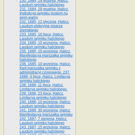
230. 1684, 29 grudnia, Halicz.
Laudum sejmiku halickiego
231. 1684, 29 grudnia, Halicz.
Instrukcya sejmiku posłom nu
sejm walny
232. 1685, 12 stycznia, Halicz.
Laudum elekcyjne pisarza
ziemskiego
233. 1685, 10 lipca, Halicz.
Laudum sejmiku halickiego
234. 1685, 10 września, Halicz.
Laudum sejmiku halickiego
235. 1685, 10 września, Halicz.
Manifestacya marszałka sejmiku
halickiego
236. 1685, 10 września, Halicz.
Kwit marszałka sejmiku z
administracyi czopowego. 237.
1686, 4 lipca, Halicz. Limitacya
sejmiku halickiego
238. 1686, 11 lipca, Halicz.
Limitacya sejmiku halickiego.
239. 1686, 23 lipca, Halicz.
Limitacya sejmiku halickiego
240. 1686, 10 września, Halicz.
Laudum sejmiku halickiego
241. 1686, 30 września, Halicz.
Manifestacya marszałka sejmiku
242. 1687, 7 sierpnia, Halicz.
Laudum sejmiku halickiego
243. 1687, 15 września, Halicz.
Laudum sejmiku halickiego