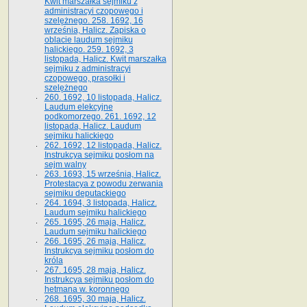
Kwit marszałka sejmiku z
administracyi czopowego i
szelężnego. 258. 1692, 16
września, Halicz. Zapiska o
oblacie laudum sejmiku
halickiego. 259. 1692, 3
listopada, Halicz. Kwit marszałka
sejmiku z administracyi
czopowego, prasołki i
szelężnego
260. 1692, 10 listopada, Halicz.
Laudum elekcyjne
podkomorzego. 261. 1692, 12
listopada, Halicz. Laudum
sejmiku halickiego
262. 1692, 12 listopada, Halicz.
Instrukcya sejmiku posłom na
sejm walny
263. 1693, 15 września, Halicz.
Protestacya z powodu zerwania
sejmiku deputackiego
264. 1694, 3 listopada, Halicz.
Laudum sejmiku halickiego
265. 1695, 26 maja, Halicz.
Laudum sejmiku halickiego
266. 1695, 26 maja, Halicz.
Instrukcya sejmiku posłom do
króla
267. 1695, 28 maja, Halicz.
Instrukcya sejmiku posłom do
hetmana w. koronnego
268. 1695, 30 maja, Halicz.