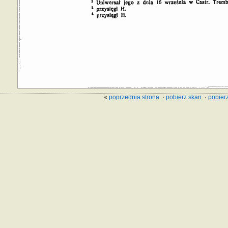
«
poprzednia strona
·
pobierz skan
·
pobierz