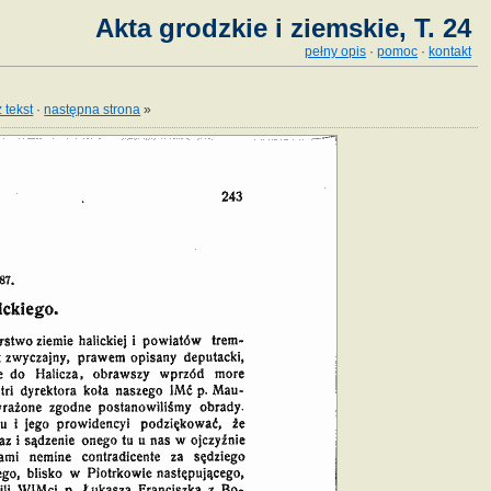
Akta grodzkie i ziemskie, T. 24
pełny opis
·
pomoc
·
kontakt
 tekst
·
następna strona
»