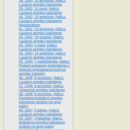
38. 1640, 10 września, Halicz.
Laudum sejmiku halickiego
39. 1642, 15 maja, Halicz.
Laudum sejmiku halickiego
40. 1642, 15 września, Halicz.
Laudum sejmiku halickiego
deputackiego
41. 1642, 15 września, Halicz.
Laudum sejmiku halickiego
42. 1642, 19 grudnia, Halicz.
Laudum sejmiku halickiego
43. 1643, 4 maja, Halicz.
Laudum sejmiku halickiego
44. 1643, 14 września, Halicz.
Laudum sejmiku halickiego
45. 1645, 7 października, Halicz.
Protest wojewody podolskiego z
powodu wyprawiania burd na
sejmiku halickim
46. 1646, 6 września, Halicz.
Laudum sejmiku halickiego
47. 1646, 6 września, Halicz.
Uniwersał sejmiku halickiego
48. 1646, 6 września, Halicz.
Fragment instrukcyi sejmiku
halickiego postom na sejm
walny
49. 1647, 5 lutego, Halicz.
Laudum sejmiku halickiego
50. 1647, 4 kwietnia, Halicz.
Instrukcya sejmiku halickiego
postom na sejm walny