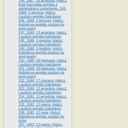
244. 1687, 18 września, Halicz.
Kwit marszałka sejmiku z
administracyi szelężnego. 245.
1688, 2 stycznia, Halicz.
Laudum sejmiku halickiego
246. 1688, 2 stycznia, Halicz.
Instrukcya sejmiku posłom na
sejm walny
247. 1688, 13 września, Halicz.
Laudum sejmiku halickiego
248. 1688, 3 grudnia, Halicz.
Laudum sejmiku halickiego
249. 1688, 3 grudnia, Halicz.
Instrukcya sejmiku posłom na
sejm walny
250. 1689, 28 listopada, Halicz.
Laudum sejmiku halickiego
251. 1689, 28 listopada, Halicz.
Instrukcya sejmiku posłom na
sejm walny
252. 1690, 27 czerwca, Halicz.
Laudum sejmiku halickiego
253. 1690, 12 września, Halicz.
Laudum sejmiku halickiego
254. 1691, 11 września, Halicz.
Laudum sejmiku halickiego
255. 1692, 12 marca, Halicz.
Laudum sejmiku halickiego
256. 1692, 12 maja, Halicz.
Instrukcya sejmiku posłom do
króla
257. 1692, 12 marca, Halicz.