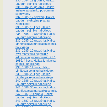
230. 1684, 29 grudnia, Halicz.
Laudum sejmiku halickiego
231. 1684, 29 grudnia, Halicz.
Instrukcya sejmiku posłom nu
sejm walny
232. 1685, 12 stycznia, Halicz.
Laudum elekcyjne pisarza
ziemskiego
233. 1685, 10 lipca, Halicz.
Laudum sejmiku halickiego
234. 1685, 10 września, Halicz.
Laudum sejmiku halickiego
235. 1685, 10 września, Halicz.
Manifestacya marszałka sejmiku
halickiego
236. 1685, 10 września, Halicz.
Kwit marszałka sejmiku z
administracyi czopowego. 237.
1686, 4 lipca, Halicz. Limitacya
sejmiku halickiego
238. 1686, 11 lipca, Halicz.
Limitacya sejmiku halickiego.
239. 1686, 23 lipca, Halicz.
Limitacya sejmiku halickiego
240. 1686, 10 września, Halicz.
Laudum sejmiku halickiego
241. 1686, 30 września, Halicz.
Manifestacya marszałka sejmiku
242. 1687, 7 sierpnia, Halicz.
Laudum sejmiku halickiego
243. 1687, 15 września, Halicz.
Laudum sejmiku halickiego