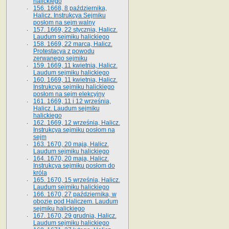
halickiego
156. 1668, 8 października,
Halicz. Instrukcya Sejmiku
posłom na sejm walny
157. 1669, 22 stycznia, Halicz.
Laudum sejmiku halickiego
158. 1669, 22 marca, Halicz.
Protestacya z powodu
zerwanego sejmiku
159. 1669, 11 kwietnia, Halicz.
Laudum sejmiku halickiego
160. 1669, 11 kwietnia, Halicz.
Instrukcya sejmiku halickiego
posłom na sejm elekcyjny
161. 1669, 11 i 12 września,
Halicz. Laudum sejmiku
halickiego
162. 1669, 12 września, Halicz.
Instrukcya sejmiku posłom na
sejm
163. 1670, 20 maja, Halicz.
Laudum sejmiku halickiego
164. 1670, 20 maja, Halicz.
Instrukcya sejmiku posłom do
króla
165. 1670, 15 września, Halicz.
Laudum sejmiku halickiego
166. 1670, 27 października, w
obozie pod Haliczem. Laudum
sejmiku halickiego
167. 1670, 29 grudnia, Halicz.
Laudum sejmiku halickiego