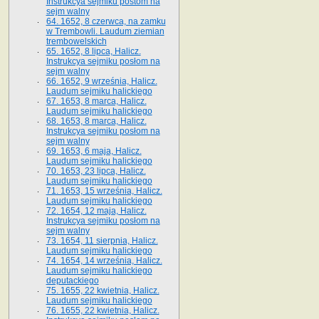
Instrukcya sejmiku postom na
sejm walny
64. 1652, 8 czerwca, na zamku
w Trembowli. Laudum ziemian
trembowelskich
65. 1652, 8 lipca, Halicz.
Instrukcya sejmiku posłom na
sejm walny
66. 1652, 9 września, Halicz.
Laudum sejmiku halickiego
67. 1653, 8 marca, Halicz.
Laudum sejmiku halickiego
68. 1653, 8 marca, Halicz.
Instrukcya sejmiku posłom na
sejm walny
69. 1653, 6 maja, Halicz.
Laudum sejmiku halickiego
70. 1653, 23 lipca, Halicz.
Laudum sejmiku halickiego
71. 1653, 15 września, Halicz.
Laudum sejmiku halickiego
72. 1654, 12 maja, Halicz.
Instrukcya sejmiku posłom na
sejm walny
73. 1654, 11 sierpnia, Halicz.
Laudum sejmiku halickiego
74. 1654, 14 września, Halicz.
Laudum sejmiku halickiego
deputackiego
75. 1655, 22 kwietnia, Halicz.
Laudum sejmiku halickiego
76. 1655, 22 kwietnia, Halicz.