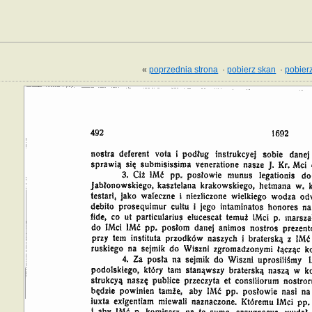
«
poprzednia strona
·
pobierz skan
·
pobierz