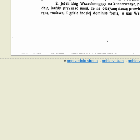
«
poprzednia strona
·
pobierz skan
·
pobierz