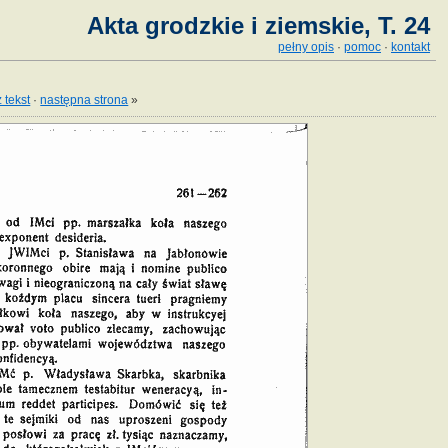
Akta grodzkie i ziemskie, T. 24
pełny opis
·
pomoc
·
kontakt
 tekst
·
następna strona
»