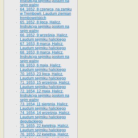
Instrukcya sejmiku postom na
sejm walny
64. 1652, 8 czerwca, na zamku
w Trembowli. Laudum ziemian
trembowelskich
65. 1652, 8 lipca, Halicz.
Instrukcya sejmiku posłom na
sejm walny
66. 1652, 9 września, Halicz.
Laudum sejmiku halickiego
67. 1653, 8 marca, Halicz.
Laudum sejmiku halickiego
68. 1653, 8 marca, Halicz.
Instrukcya sejmiku posłom na
sejm walny
69. 1653, 6 maja, Halicz.
Laudum sejmiku halickiego
70. 1653, 23 lipca, Halicz.
Laudum sejmiku halickiego
71. 1653, 15 września, Halicz.
Laudum sejmiku halickiego
72. 1654, 12 maja, Halicz.
Instrukcya sejmiku posłom na
sejm walny
73. 1654, 11 sierpnia, Halicz.
Laudum sejmiku halickiego
74. 1654, 14 września, Halicz.
Laudum sejmiku halickiego
deputackiego
75. 1655, 22 kwietnia, Halicz.
Laudum sejmiku halickiego
76. 1655, 22 kwietnia, Halicz.