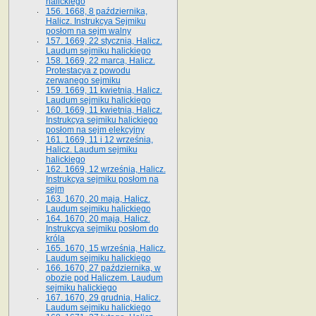
halickiego
156. 1668, 8 października,
Halicz. Instrukcya Sejmiku
posłom na sejm walny
157. 1669, 22 stycznia, Halicz.
Laudum sejmiku halickiego
158. 1669, 22 marca, Halicz.
Protestacya z powodu
zerwanego sejmiku
159. 1669, 11 kwietnia, Halicz.
Laudum sejmiku halickiego
160. 1669, 11 kwietnia, Halicz.
Instrukcya sejmiku halickiego
posłom na sejm elekcyjny
161. 1669, 11 i 12 września,
Halicz. Laudum sejmiku
halickiego
162. 1669, 12 września, Halicz.
Instrukcya sejmiku posłom na
sejm
163. 1670, 20 maja, Halicz.
Laudum sejmiku halickiego
164. 1670, 20 maja, Halicz.
Instrukcya sejmiku posłom do
króla
165. 1670, 15 września, Halicz.
Laudum sejmiku halickiego
166. 1670, 27 października, w
obozie pod Haliczem. Laudum
sejmiku halickiego
167. 1670, 29 grudnia, Halicz.
Laudum sejmiku halickiego