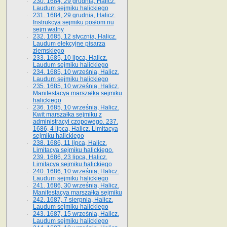
230. 1684, 29 grudnia, Halicz.
Laudum sejmiku halickiego
231. 1684, 29 grudnia, Halicz.
Instrukcya sejmiku posłom nu
sejm walny
232. 1685, 12 stycznia, Halicz.
Laudum elekcyjne pisarza
ziemskiego
233. 1685, 10 lipca, Halicz.
Laudum sejmiku halickiego
234. 1685, 10 września, Halicz.
Laudum sejmiku halickiego
235. 1685, 10 września, Halicz.
Manifestacya marszałka sejmiku
halickiego
236. 1685, 10 września, Halicz.
Kwit marszałka sejmiku z
administracyi czopowego. 237.
1686, 4 lipca, Halicz. Limitacya
sejmiku halickiego
238. 1686, 11 lipca, Halicz.
Limitacya sejmiku halickiego.
239. 1686, 23 lipca, Halicz.
Limitacya sejmiku halickiego
240. 1686, 10 września, Halicz.
Laudum sejmiku halickiego
241. 1686, 30 września, Halicz.
Manifestacya marszałka sejmiku
242. 1687, 7 sierpnia, Halicz.
Laudum sejmiku halickiego
243. 1687, 15 września, Halicz.
Laudum sejmiku halickiego