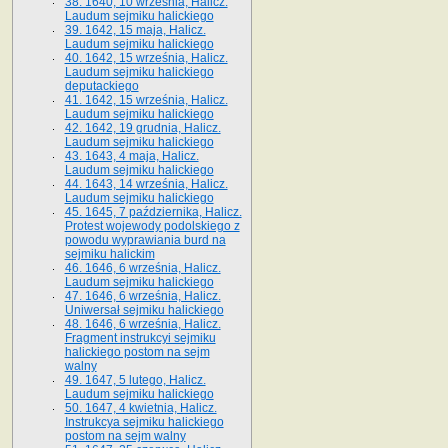
38. 1640, 10 września, Halicz.
Laudum sejmiku halickiego
39. 1642, 15 maja, Halicz.
Laudum sejmiku halickiego
40. 1642, 15 września, Halicz.
Laudum sejmiku halickiego
deputackiego
41. 1642, 15 września, Halicz.
Laudum sejmiku halickiego
42. 1642, 19 grudnia, Halicz.
Laudum sejmiku halickiego
43. 1643, 4 maja, Halicz.
Laudum sejmiku halickiego
44. 1643, 14 września, Halicz.
Laudum sejmiku halickiego
45. 1645, 7 października, Halicz.
Protest wojewody podolskiego z
powodu wyprawiania burd na
sejmiku halickim
46. 1646, 6 września, Halicz.
Laudum sejmiku halickiego
47. 1646, 6 września, Halicz.
Uniwersał sejmiku halickiego
48. 1646, 6 września, Halicz.
Fragment instrukcyi sejmiku
halickiego postom na sejm
walny
49. 1647, 5 lutego, Halicz.
Laudum sejmiku halickiego
50. 1647, 4 kwietnia, Halicz.
Instrukcya sejmiku halickiego
postom na sejm walny