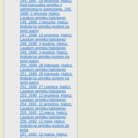
244. 1687, 18 września, Halicz.
Kwit marszałka sejmiku z
administracyi szelężnego. 245.
1688, 2 stycznia, Halicz.
Laudum sejmiku halickiego
246. 1688, 2 stycznia, Halicz.
Instrukcya sejmiku posłom na
sejm walny
247. 1688, 13 września, Halicz.
Laudum sejmiku halickiego
248. 1688, 3 grudnia, Halicz.
Laudum sejmiku halickiego
249. 1688, 3 grudnia, Halicz.
Instrukcya sejmiku posłom na
sejm walny
250. 1689, 28 listopada, Halicz.
Laudum sejmiku halickiego
251. 1689, 28 listopada, Halicz.
Instrukcya sejmiku posłom na
sejm walny
252. 1690, 27 czerwca, Halicz.
Laudum sejmiku halickiego
253. 1690, 12 września, Halicz.
Laudum sejmiku halickiego
254. 1691, 11 września, Halicz.
Laudum sejmiku halickiego
255. 1692, 12 marca, Halicz.
Laudum sejmiku halickiego
256. 1692, 12 maja, Halicz.
Instrukcya sejmiku posłom do
króla
257. 1692, 12 marca, Halicz.