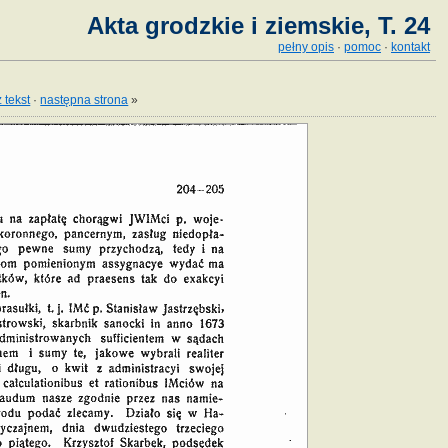
Akta grodzkie i ziemskie, T. 24
pełny opis
·
pomoc
·
kontakt
 tekst
·
następna strona
»