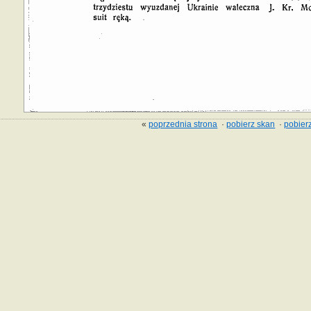
«
poprzednia strona
·
pobierz skan
·
pobierz