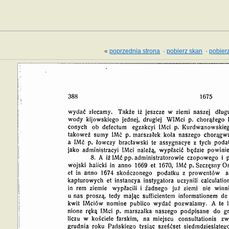
«
poprzednia strona
·
pobierz skan
·
pobierz