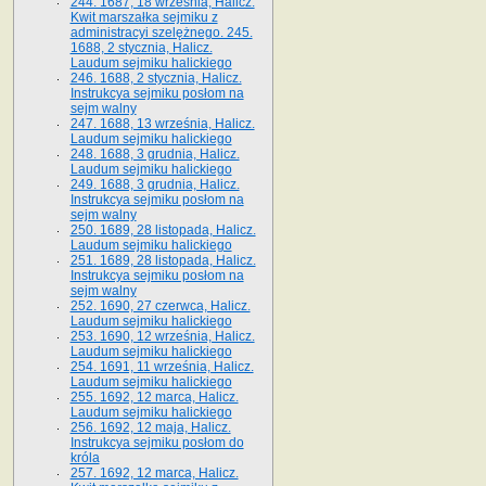
244. 1687, 18 września, Halicz.
Kwit marszałka sejmiku z
administracyi szelężnego. 245.
1688, 2 stycznia, Halicz.
Laudum sejmiku halickiego
246. 1688, 2 stycznia, Halicz.
Instrukcya sejmiku posłom na
sejm walny
247. 1688, 13 września, Halicz.
Laudum sejmiku halickiego
248. 1688, 3 grudnia, Halicz.
Laudum sejmiku halickiego
249. 1688, 3 grudnia, Halicz.
Instrukcya sejmiku posłom na
sejm walny
250. 1689, 28 listopada, Halicz.
Laudum sejmiku halickiego
251. 1689, 28 listopada, Halicz.
Instrukcya sejmiku posłom na
sejm walny
252. 1690, 27 czerwca, Halicz.
Laudum sejmiku halickiego
253. 1690, 12 września, Halicz.
Laudum sejmiku halickiego
254. 1691, 11 września, Halicz.
Laudum sejmiku halickiego
255. 1692, 12 marca, Halicz.
Laudum sejmiku halickiego
256. 1692, 12 maja, Halicz.
Instrukcya sejmiku posłom do
króla
257. 1692, 12 marca, Halicz.