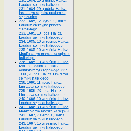
230. 1684, 29 grudnia, Halicz.
Laudum sejmiku halickiego
231. 1684, 29 grudnia, Halicz.
Instrukcya sejmiku posłom nu
sejm walny
232. 1685, 12 stycznia, Halicz.
Laudum elekcyjne pisarza
ziemskiego
233. 1685, 10 lipca, Halicz.
Laudum sejmiku halickiego
234. 1685, 10 września, Halicz.
Laudum sejmiku halickiego
235. 1685, 10 września, Halicz.
Manifestacya marszałka sejmiku
halickiego
236. 1685, 10 września, Halicz.
Kwit marszałka sejmiku z
administracyi czopowego. 237.
1686, 4 lipca, Halicz. Limitacya
sejmiku halickiego
238. 1686, 11 lipca, Halicz.
Limitacya sejmiku halickiego.
239. 1686, 23 lipca, Halicz.
Limitacya sejmiku halickiego
240. 1686, 10 września, Halicz.
Laudum sejmiku halickiego
241. 1686, 30 września, Halicz.
Manifestacya marszałka sejmiku
242. 1687, 7 sierpnia, Halicz.
Laudum sejmiku halickiego
243. 1687, 15 września, Halicz.
Laudum sejmiku halickiego