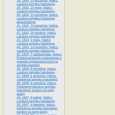
38. 1640, 10 września, Halicz.
Laudum sejmiku halickiego
39. 1642, 15 maja, Halicz.
Laudum sejmiku halickiego
40. 1642, 15 września, Halicz.
Laudum sejmiku halickiego
deputackiego
41. 1642, 15 września, Halicz.
Laudum sejmiku halickiego
42. 1642, 19 grudnia, Halicz.
Laudum sejmiku halickiego
43. 1643, 4 maja, Halicz.
Laudum sejmiku halickiego
44. 1643, 14 września, Halicz.
Laudum sejmiku halickiego
45. 1645, 7 października, Halicz.
Protest wojewody podolskiego z
powodu wyprawiania burd na
sejmiku halickim
46. 1646, 6 września, Halicz.
Laudum sejmiku halickiego
47. 1646, 6 września, Halicz.
Uniwersał sejmiku halickiego
48. 1646, 6 września, Halicz.
Fragment instrukcyi sejmiku
halickiego postom na sejm
walny
49. 1647, 5 lutego, Halicz.
Laudum sejmiku halickiego
50. 1647, 4 kwietnia, Halicz.
Instrukcya sejmiku halickiego
postom na sejm walny