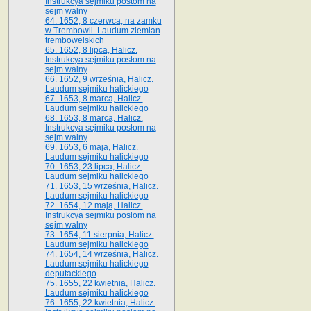
Instrukcya sejmiku postom na
sejm walny
64. 1652, 8 czerwca, na zamku
w Trembowli. Laudum ziemian
trembowelskich
65. 1652, 8 lipca, Halicz.
Instrukcya sejmiku posłom na
sejm walny
66. 1652, 9 września, Halicz.
Laudum sejmiku halickiego
67. 1653, 8 marca, Halicz.
Laudum sejmiku halickiego
68. 1653, 8 marca, Halicz.
Instrukcya sejmiku posłom na
sejm walny
69. 1653, 6 maja, Halicz.
Laudum sejmiku halickiego
70. 1653, 23 lipca, Halicz.
Laudum sejmiku halickiego
71. 1653, 15 września, Halicz.
Laudum sejmiku halickiego
72. 1654, 12 maja, Halicz.
Instrukcya sejmiku posłom na
sejm walny
73. 1654, 11 sierpnia, Halicz.
Laudum sejmiku halickiego
74. 1654, 14 września, Halicz.
Laudum sejmiku halickiego
deputackiego
75. 1655, 22 kwietnia, Halicz.
Laudum sejmiku halickiego
76. 1655, 22 kwietnia, Halicz.