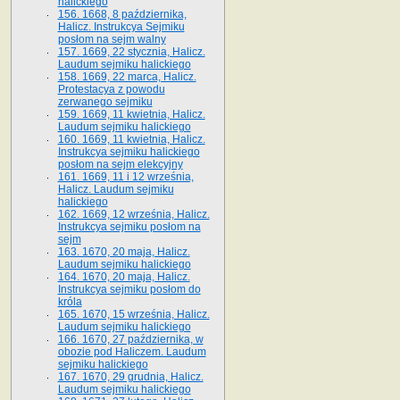
halickiego
156. 1668, 8 października,
Halicz. Instrukcya Sejmiku
posłom na sejm walny
157. 1669, 22 stycznia, Halicz.
Laudum sejmiku halickiego
158. 1669, 22 marca, Halicz.
Protestacya z powodu
zerwanego sejmiku
159. 1669, 11 kwietnia, Halicz.
Laudum sejmiku halickiego
160. 1669, 11 kwietnia, Halicz.
Instrukcya sejmiku halickiego
posłom na sejm elekcyjny
161. 1669, 11 i 12 września,
Halicz. Laudum sejmiku
halickiego
162. 1669, 12 września, Halicz.
Instrukcya sejmiku posłom na
sejm
163. 1670, 20 maja, Halicz.
Laudum sejmiku halickiego
164. 1670, 20 maja, Halicz.
Instrukcya sejmiku posłom do
króla
165. 1670, 15 września, Halicz.
Laudum sejmiku halickiego
166. 1670, 27 października, w
obozie pod Haliczem. Laudum
sejmiku halickiego
167. 1670, 29 grudnia, Halicz.
Laudum sejmiku halickiego