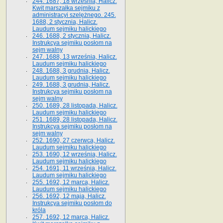
244. 1687, 18 września, Halicz.
Kwit marszałka sejmiku z
administracyi szelężnego. 245.
1688, 2 stycznia, Halicz.
Laudum sejmiku halickiego
246. 1688, 2 stycznia, Halicz.
Instrukcya sejmiku posłom na
sejm walny
247. 1688, 13 września, Halicz.
Laudum sejmiku halickiego
248. 1688, 3 grudnia, Halicz.
Laudum sejmiku halickiego
249. 1688, 3 grudnia, Halicz.
Instrukcya sejmiku posłom na
sejm walny
250. 1689, 28 listopada, Halicz.
Laudum sejmiku halickiego
251. 1689, 28 listopada, Halicz.
Instrukcya sejmiku posłom na
sejm walny
252. 1690, 27 czerwca, Halicz.
Laudum sejmiku halickiego
253. 1690, 12 września, Halicz.
Laudum sejmiku halickiego
254. 1691, 11 września, Halicz.
Laudum sejmiku halickiego
255. 1692, 12 marca, Halicz.
Laudum sejmiku halickiego
256. 1692, 12 maja, Halicz.
Instrukcya sejmiku posłom do
króla
257. 1692, 12 marca, Halicz.