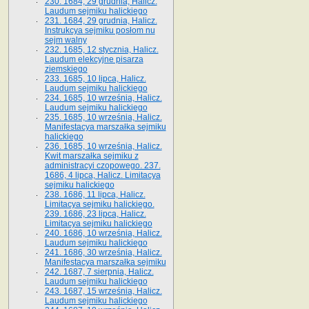
230. 1684, 29 grudnia, Halicz.
Laudum sejmiku halickiego
231. 1684, 29 grudnia, Halicz.
Instrukcya sejmiku posłom nu
sejm walny
232. 1685, 12 stycznia, Halicz.
Laudum elekcyjne pisarza
ziemskiego
233. 1685, 10 lipca, Halicz.
Laudum sejmiku halickiego
234. 1685, 10 września, Halicz.
Laudum sejmiku halickiego
235. 1685, 10 września, Halicz.
Manifestacya marszałka sejmiku
halickiego
236. 1685, 10 września, Halicz.
Kwit marszałka sejmiku z
administracyi czopowego. 237.
1686, 4 lipca, Halicz. Limitacya
sejmiku halickiego
238. 1686, 11 lipca, Halicz.
Limitacya sejmiku halickiego.
239. 1686, 23 lipca, Halicz.
Limitacya sejmiku halickiego
240. 1686, 10 września, Halicz.
Laudum sejmiku halickiego
241. 1686, 30 września, Halicz.
Manifestacya marszałka sejmiku
242. 1687, 7 sierpnia, Halicz.
Laudum sejmiku halickiego
243. 1687, 15 września, Halicz.
Laudum sejmiku halickiego