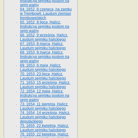
Instrukcya sejmiku postom na
sejm walny
64. 1652, 8 czerwca, na zamku
w Trembowli. Laudum ziemian
trembowelskich
65. 1652, 8 lipca, Halicz.
Instrukcya sejmiku posłom na
sejm walny
66. 1652, 9 września, Halicz.
Laudum sejmiku halickiego
67. 1653, 8 marca, Halicz.
Laudum sejmiku halickiego
68. 1653, 8 marca, Halicz.
Instrukcya sejmiku posłom na
sejm walny
69. 1653, 6 maja, Halicz.
Laudum sejmiku halickiego
70. 1653, 23 lipca, Halicz.
Laudum sejmiku halickiego
71. 1653, 15 września, Halicz.
Laudum sejmiku halickiego
72. 1654, 12 maja, Halicz.
Instrukcya sejmiku posłom na
sejm walny
73. 1654, 11 sierpnia, Halicz.
Laudum sejmiku halickiego
74. 1654, 14 września, Halicz.
Laudum sejmiku halickiego
deputackiego
75. 1655, 22 kwietnia, Halicz.
Laudum sejmiku halickiego
76. 1655, 22 kwietnia, Halicz.