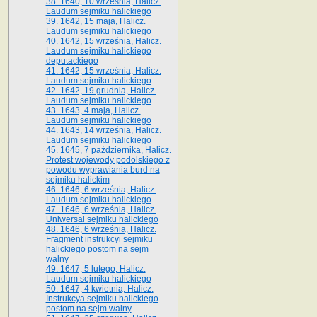
38. 1640, 10 września, Halicz.
Laudum sejmiku halickiego
39. 1642, 15 maja, Halicz.
Laudum sejmiku halickiego
40. 1642, 15 września, Halicz.
Laudum sejmiku halickiego
deputackiego
41. 1642, 15 września, Halicz.
Laudum sejmiku halickiego
42. 1642, 19 grudnia, Halicz.
Laudum sejmiku halickiego
43. 1643, 4 maja, Halicz.
Laudum sejmiku halickiego
44. 1643, 14 września, Halicz.
Laudum sejmiku halickiego
45. 1645, 7 października, Halicz.
Protest wojewody podolskiego z
powodu wyprawiania burd na
sejmiku halickim
46. 1646, 6 września, Halicz.
Laudum sejmiku halickiego
47. 1646, 6 września, Halicz.
Uniwersał sejmiku halickiego
48. 1646, 6 września, Halicz.
Fragment instrukcyi sejmiku
halickiego postom na sejm
walny
49. 1647, 5 lutego, Halicz.
Laudum sejmiku halickiego
50. 1647, 4 kwietnia, Halicz.
Instrukcya sejmiku halickiego
postom na sejm walny