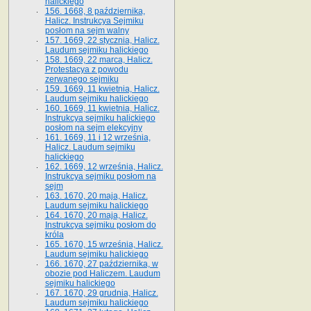
halickiego
156. 1668, 8 października,
Halicz. Instrukcya Sejmiku
posłom na sejm walny
157. 1669, 22 stycznia, Halicz.
Laudum sejmiku halickiego
158. 1669, 22 marca, Halicz.
Protestacya z powodu
zerwanego sejmiku
159. 1669, 11 kwietnia, Halicz.
Laudum sejmiku halickiego
160. 1669, 11 kwietnia, Halicz.
Instrukcya sejmiku halickiego
posłom na sejm elekcyjny
161. 1669, 11 i 12 września,
Halicz. Laudum sejmiku
halickiego
162. 1669, 12 września, Halicz.
Instrukcya sejmiku posłom na
sejm
163. 1670, 20 maja, Halicz.
Laudum sejmiku halickiego
164. 1670, 20 maja, Halicz.
Instrukcya sejmiku posłom do
króla
165. 1670, 15 września, Halicz.
Laudum sejmiku halickiego
166. 1670, 27 października, w
obozie pod Haliczem. Laudum
sejmiku halickiego
167. 1670, 29 grudnia, Halicz.
Laudum sejmiku halickiego