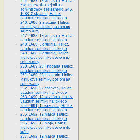
244. 1687, 18 września, Halicz.
Kwit marszałka sejmiku z
administracyi szelężnego. 245.
1688, 2 stycznia, Halicz.
Laudum sejmiku halickiego
246. 1688, 2 stycznia, Halicz.
Instrukcya sejmiku posłom na
sejm walny
247. 1688, 13 września, Halicz.
Laudum sejmiku halickiego
248. 1688, 3 grudnia, Halicz.
Laudum sejmiku halickiego
249. 1688, 3 grudnia, Halicz.
Instrukcya sejmiku posłom na
sejm walny
250. 1689, 28 listopada, Halicz.
Laudum sejmiku halickiego
251. 1689, 28 listopada, Halicz.
Instrukcya sejmiku posłom na
sejm walny
252. 1690, 27 czerwca, Halicz.
Laudum sejmiku halickiego
253. 1690, 12 września, Halicz.
Laudum sejmiku halickiego
254. 1691, 11 września, Halicz.
Laudum sejmiku halickiego
255. 1692, 12 marca, Halicz.
Laudum sejmiku halickiego
256. 1692, 12 maja, Halicz.
Instrukcya sejmiku posłom do
króla
257. 1692, 12 marca, Halicz.