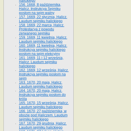
halickiego
156. 1668, 8 października,
Halicz. Instrukcya Sejmiku
posłom na sejm walny
157. 1669, 22 stycznia, Halicz.
Laudum sejmiku halickiego
158. 1669, 22 marca, Halicz.
Protestacya z powodu
zerwanego sejmiku
159. 1669, 11 kwietnia, Halicz.
Laudum sejmiku halickiego
160. 1669, 11 kwietnia, Halicz.
Instrukcya sejmiku halickiego
posłom na sejm elekcyjny
161. 1669, 11 i 12 września,
Halicz. Laudum sejmiku
halickiego
162. 1669, 12 września, Halicz.
Instrukcya sejmiku posłom na
sejm
163. 1670, 20 maja, Halicz.
Laudum sejmiku halickiego
164. 1670, 20 maja, Halicz.
Instrukcya sejmiku posłom do
króla
165. 1670, 15 września, Halicz.
Laudum sejmiku halickiego
166. 1670, 27 października, w
obozie pod Haliczem. Laudum
sejmiku halickiego
167. 1670, 29 grudnia, Halicz.
Laudum sejmiku halickiego