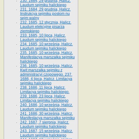
230. 1684, 29 grudnia, Halicz.
Laudum sejmiku halickiego
231. 1684, 29 grudnia, Halicz.
Instrukcya sejmiku posłom nu
sejm walny
232. 1685, 12 stycznia, Halicz.
Laudum elekcyjne pisarza
ziemskiego
233. 1685, 10 lipca, Halicz.
Laudum sejmiku halickiego
234. 1685, 10 września, Halicz.
Laudum sejmiku halickiego
235. 1685, 10 września, Halicz.
Manifestacya marszałka sejmiku
halickiego
236. 1685, 10 września, Halicz.
Kwit marszałka sejmiku z
administracyi czopowego. 237.
1686, 4 lipca, Halicz. Limitacya
sejmiku halickiego
238. 1686, 11 lipca, Halicz.
Limitacya sejmiku halickiego.
239. 1686, 23 lipca, Halicz.
Limitacya sejmiku halickiego
240. 1686, 10 września, Halicz.
Laudum sejmiku halickiego
241. 1686, 30 września, Halicz.
Manifestacya marszałka sejmiku
242. 1687, 7 sierpnia, Halicz.
Laudum sejmiku halickiego
243. 1687, 15 września, Halicz.
Laudum sejmiku halickiego