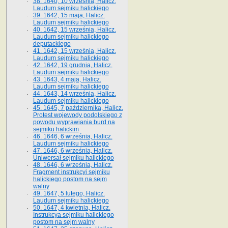
38. 1640, 10 września, Halicz.
Laudum sejmiku halickiego
39. 1642, 15 maja, Halicz.
Laudum sejmiku halickiego
40. 1642, 15 września, Halicz.
Laudum sejmiku halickiego
deputackiego
41. 1642, 15 września, Halicz.
Laudum sejmiku halickiego
42. 1642, 19 grudnia, Halicz.
Laudum sejmiku halickiego
43. 1643, 4 maja, Halicz.
Laudum sejmiku halickiego
44. 1643, 14 września, Halicz.
Laudum sejmiku halickiego
45. 1645, 7 października, Halicz.
Protest wojewody podolskiego z
powodu wyprawiania burd na
sejmiku halickim
46. 1646, 6 września, Halicz.
Laudum sejmiku halickiego
47. 1646, 6 września, Halicz.
Uniwersał sejmiku halickiego
48. 1646, 6 września, Halicz.
Fragment instrukcyi sejmiku
halickiego postom na sejm
walny
49. 1647, 5 lutego, Halicz.
Laudum sejmiku halickiego
50. 1647, 4 kwietnia, Halicz.
Instrukcya sejmiku halickiego
postom na sejm walny