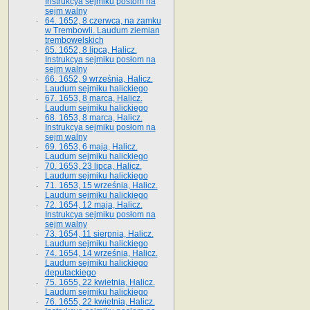
Instrukcya sejmiku postom na
sejm walny
64. 1652, 8 czerwca, na zamku
w Trembowli. Laudum ziemian
trembowelskich
65. 1652, 8 lipca, Halicz.
Instrukcya sejmiku posłom na
sejm walny
66. 1652, 9 września, Halicz.
Laudum sejmiku halickiego
67. 1653, 8 marca, Halicz.
Laudum sejmiku halickiego
68. 1653, 8 marca, Halicz.
Instrukcya sejmiku posłom na
sejm walny
69. 1653, 6 maja, Halicz.
Laudum sejmiku halickiego
70. 1653, 23 lipca, Halicz.
Laudum sejmiku halickiego
71. 1653, 15 września, Halicz.
Laudum sejmiku halickiego
72. 1654, 12 maja, Halicz.
Instrukcya sejmiku posłom na
sejm walny
73. 1654, 11 sierpnia, Halicz.
Laudum sejmiku halickiego
74. 1654, 14 września, Halicz.
Laudum sejmiku halickiego
deputackiego
75. 1655, 22 kwietnia, Halicz.
Laudum sejmiku halickiego
76. 1655, 22 kwietnia, Halicz.