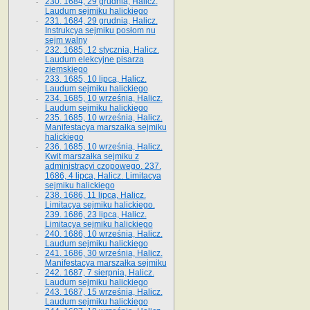
230. 1684, 29 grudnia, Halicz.
Laudum sejmiku halickiego
231. 1684, 29 grudnia, Halicz.
Instrukcya sejmiku posłom nu
sejm walny
232. 1685, 12 stycznia, Halicz.
Laudum elekcyjne pisarza
ziemskiego
233. 1685, 10 lipca, Halicz.
Laudum sejmiku halickiego
234. 1685, 10 września, Halicz.
Laudum sejmiku halickiego
235. 1685, 10 września, Halicz.
Manifestacya marszałka sejmiku
halickiego
236. 1685, 10 września, Halicz.
Kwit marszałka sejmiku z
administracyi czopowego. 237.
1686, 4 lipca, Halicz. Limitacya
sejmiku halickiego
238. 1686, 11 lipca, Halicz.
Limitacya sejmiku halickiego.
239. 1686, 23 lipca, Halicz.
Limitacya sejmiku halickiego
240. 1686, 10 września, Halicz.
Laudum sejmiku halickiego
241. 1686, 30 września, Halicz.
Manifestacya marszałka sejmiku
242. 1687, 7 sierpnia, Halicz.
Laudum sejmiku halickiego
243. 1687, 15 września, Halicz.
Laudum sejmiku halickiego