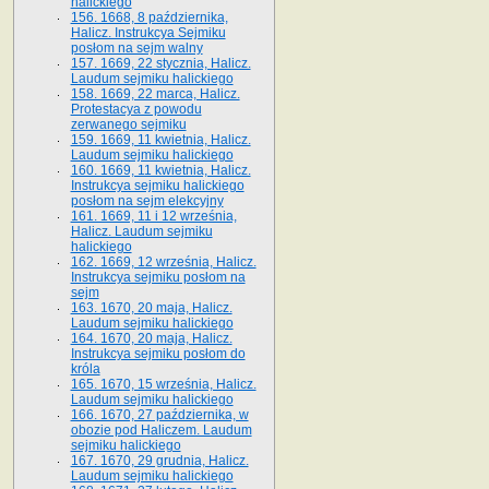
halickiego
156. 1668, 8 października,
Halicz. Instrukcya Sejmiku
posłom na sejm walny
157. 1669, 22 stycznia, Halicz.
Laudum sejmiku halickiego
158. 1669, 22 marca, Halicz.
Protestacya z powodu
zerwanego sejmiku
159. 1669, 11 kwietnia, Halicz.
Laudum sejmiku halickiego
160. 1669, 11 kwietnia, Halicz.
Instrukcya sejmiku halickiego
posłom na sejm elekcyjny
161. 1669, 11 i 12 września,
Halicz. Laudum sejmiku
halickiego
162. 1669, 12 września, Halicz.
Instrukcya sejmiku posłom na
sejm
163. 1670, 20 maja, Halicz.
Laudum sejmiku halickiego
164. 1670, 20 maja, Halicz.
Instrukcya sejmiku posłom do
króla
165. 1670, 15 września, Halicz.
Laudum sejmiku halickiego
166. 1670, 27 października, w
obozie pod Haliczem. Laudum
sejmiku halickiego
167. 1670, 29 grudnia, Halicz.
Laudum sejmiku halickiego