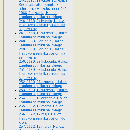
244. 1687, 18 września, Halicz.
Kwit marszałka sejmiku z
administracyi szelężnego. 245.
1688, 2 stycznia, Halicz.
Laudum sejmiku halickiego
246. 1688, 2 stycznia, Halicz.
Instrukcya sejmiku posłom na
sejm walny
247. 1688, 13 września, Halicz.
Laudum sejmiku halickiego
248. 1688, 3 grudnia, Halicz.
Laudum sejmiku halickiego
249. 1688, 3 grudnia, Halicz.
Instrukcya sejmiku posłom na
sejm walny
250. 1689, 28 listopada, Halicz.
Laudum sejmiku halickiego
251. 1689, 28 listopada, Halicz.
Instrukcya sejmiku posłom na
sejm walny
252. 1690, 27 czerwca, Halicz.
Laudum sejmiku halickiego
253. 1690, 12 września, Halicz.
Laudum sejmiku halickiego
254. 1691, 11 września, Halicz.
Laudum sejmiku halickiego
255. 1692, 12 marca, Halicz.
Laudum sejmiku halickiego
256. 1692, 12 maja, Halicz.
Instrukcya sejmiku posłom do
króla
257. 1692, 12 marca, Halicz.