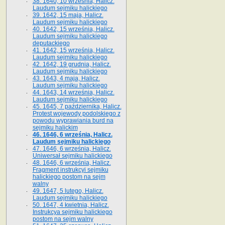
38. 1640, 10 września, Halicz.
Laudum sejmiku halickiego
39. 1642, 15 maja, Halicz.
Laudum sejmiku halickiego
40. 1642, 15 września, Halicz.
Laudum sejmiku halickiego
deputackiego
41. 1642, 15 września, Halicz.
Laudum sejmiku halickiego
42. 1642, 19 grudnia, Halicz.
Laudum sejmiku halickiego
43. 1643, 4 maja, Halicz.
Laudum sejmiku halickiego
44. 1643, 14 września, Halicz.
Laudum sejmiku halickiego
45. 1645, 7 października, Halicz.
Protest wojewody podolskiego z
powodu wyprawiania burd na
sejmiku halickim
46. 1646, 6 września, Halicz.
Laudum sejmiku halickiego
47. 1646, 6 września, Halicz.
Uniwersał sejmiku halickiego
48. 1646, 6 września, Halicz.
Fragment instrukcyi sejmiku
halickiego postom na sejm
walny
49. 1647, 5 lutego, Halicz.
Laudum sejmiku halickiego
50. 1647, 4 kwietnia, Halicz.
Instrukcya sejmiku halickiego
postom na sejm walny