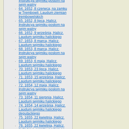
Instrukcya sejmiku postom na
sejm walny
64. 1652, 8 czerwca, na zamku
w Trembowli. Laudum ziemian
trembowelskich
65. 1652, 8 lipca, Halicz.
Instrukcya sejmiku posłom na
sejm walny
66. 1652, 9 września, Halicz.
Laudum sejmiku halickiego
67. 1653, 8 marca, Halicz.
Laudum sejmiku halickiego
68. 1653, 8 marca, Halicz.
Instrukcya sejmiku posłom na
sejm walny
69. 1653, 6 maja, Halicz.
Laudum sejmiku halickiego
70. 1653, 23 lipca, Halicz.
Laudum sejmiku halickiego
71. 1653, 15 września, Halicz.
Laudum sejmiku halickiego
72. 1654, 12 maja, Halicz.
Instrukcya sejmiku posłom na
sejm walny
73. 1654, 11 sierpnia, Halicz.
Laudum sejmiku halickiego
74. 1654, 14 września, Halicz.
Laudum sejmiku halickiego
deputackiego
75. 1655, 22 kwietnia, Halicz.
Laudum sejmiku halickiego
76. 1655, 22 kwietnia, Halicz.