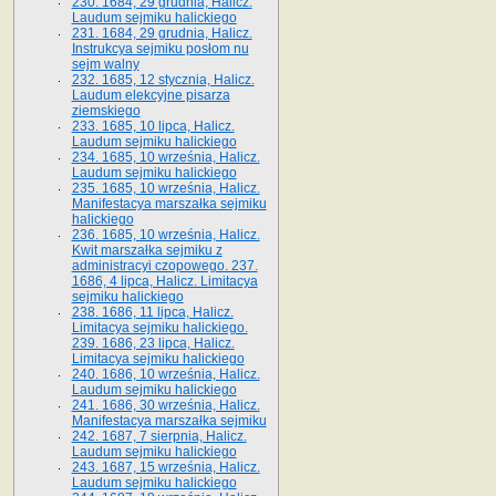
230. 1684, 29 grudnia, Halicz.
Laudum sejmiku halickiego
231. 1684, 29 grudnia, Halicz.
Instrukcya sejmiku posłom nu
sejm walny
232. 1685, 12 stycznia, Halicz.
Laudum elekcyjne pisarza
ziemskiego
233. 1685, 10 lipca, Halicz.
Laudum sejmiku halickiego
234. 1685, 10 września, Halicz.
Laudum sejmiku halickiego
235. 1685, 10 września, Halicz.
Manifestacya marszałka sejmiku
halickiego
236. 1685, 10 września, Halicz.
Kwit marszałka sejmiku z
administracyi czopowego. 237.
1686, 4 lipca, Halicz. Limitacya
sejmiku halickiego
238. 1686, 11 lipca, Halicz.
Limitacya sejmiku halickiego.
239. 1686, 23 lipca, Halicz.
Limitacya sejmiku halickiego
240. 1686, 10 września, Halicz.
Laudum sejmiku halickiego
241. 1686, 30 września, Halicz.
Manifestacya marszałka sejmiku
242. 1687, 7 sierpnia, Halicz.
Laudum sejmiku halickiego
243. 1687, 15 września, Halicz.
Laudum sejmiku halickiego