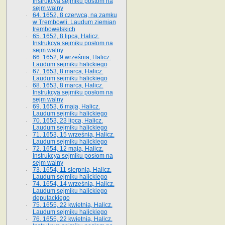
Instrukcya sejmiku postom na
sejm walny
64. 1652, 8 czerwca, na zamku
w Trembowli. Laudum ziemian
trembowelskich
65. 1652, 8 lipca, Halicz.
Instrukcya sejmiku posłom na
sejm walny
66. 1652, 9 września, Halicz.
Laudum sejmiku halickiego
67. 1653, 8 marca, Halicz.
Laudum sejmiku halickiego
68. 1653, 8 marca, Halicz.
Instrukcya sejmiku posłom na
sejm walny
69. 1653, 6 maja, Halicz.
Laudum sejmiku halickiego
70. 1653, 23 lipca, Halicz.
Laudum sejmiku halickiego
71. 1653, 15 września, Halicz.
Laudum sejmiku halickiego
72. 1654, 12 maja, Halicz.
Instrukcya sejmiku posłom na
sejm walny
73. 1654, 11 sierpnia, Halicz.
Laudum sejmiku halickiego
74. 1654, 14 września, Halicz.
Laudum sejmiku halickiego
deputackiego
75. 1655, 22 kwietnia, Halicz.
Laudum sejmiku halickiego
76. 1655, 22 kwietnia, Halicz.