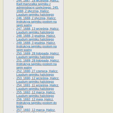
244. 1687, 18 września, Halicz.
Kwit marszałka sejmiku z
administracyi szelężnego. 245.
1688, 2 stycznia, Halicz.
Laudum sejmiku halickiego
246. 1688, 2 stycznia, Halicz.
Instrukcya sejmiku posłom na
sejm walny
247. 1688, 13 września, Halicz.
Laudum sejmiku halickiego
248. 1688, 3 grudnia, Halicz.
Laudum sejmiku halickiego
249. 1688, 3 grudnia, Halicz.
Instrukcya sejmiku posłom na
sejm walny
250. 1689, 28 listopada, Halicz.
Laudum sejmiku halickiego
251. 1689, 28 listopada, Halicz.
Instrukcya sejmiku posłom na
sejm walny
252. 1690, 27 czerwca, Halicz.
Laudum sejmiku halickiego
253. 1690, 12 września, Halicz.
Laudum sejmiku halickiego
254. 1691, 11 września, Halicz.
Laudum sejmiku halickiego
255. 1692, 12 marca, Halicz.
Laudum sejmiku halickiego
256. 1692, 12 maja, Halicz.
Instrukcya sejmiku posłom do
króla
257. 1692, 12 marca, Halicz.