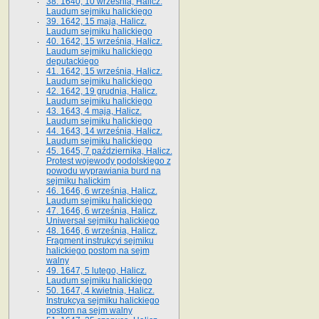
38. 1640, 10 września, Halicz.
Laudum sejmiku halickiego
39. 1642, 15 maja, Halicz.
Laudum sejmiku halickiego
40. 1642, 15 września, Halicz.
Laudum sejmiku halickiego
deputackiego
41. 1642, 15 września, Halicz.
Laudum sejmiku halickiego
42. 1642, 19 grudnia, Halicz.
Laudum sejmiku halickiego
43. 1643, 4 maja, Halicz.
Laudum sejmiku halickiego
44. 1643, 14 września, Halicz.
Laudum sejmiku halickiego
45. 1645, 7 października, Halicz.
Protest wojewody podolskiego z
powodu wyprawiania burd na
sejmiku halickim
46. 1646, 6 września, Halicz.
Laudum sejmiku halickiego
47. 1646, 6 września, Halicz.
Uniwersał sejmiku halickiego
48. 1646, 6 września, Halicz.
Fragment instrukcyi sejmiku
halickiego postom na sejm
walny
49. 1647, 5 lutego, Halicz.
Laudum sejmiku halickiego
50. 1647, 4 kwietnia, Halicz.
Instrukcya sejmiku halickiego
postom na sejm walny