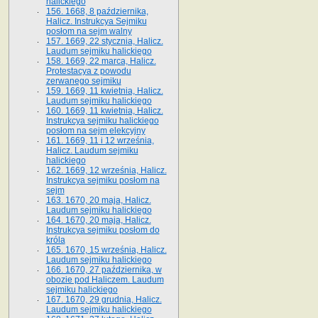
halickiego
156. 1668, 8 października,
Halicz. Instrukcya Sejmiku
posłom na sejm walny
157. 1669, 22 stycznia, Halicz.
Laudum sejmiku halickiego
158. 1669, 22 marca, Halicz.
Protestacya z powodu
zerwanego sejmiku
159. 1669, 11 kwietnia, Halicz.
Laudum sejmiku halickiego
160. 1669, 11 kwietnia, Halicz.
Instrukcya sejmiku halickiego
posłom na sejm elekcyjny
161. 1669, 11 i 12 września,
Halicz. Laudum sejmiku
halickiego
162. 1669, 12 września, Halicz.
Instrukcya sejmiku posłom na
sejm
163. 1670, 20 maja, Halicz.
Laudum sejmiku halickiego
164. 1670, 20 maja, Halicz.
Instrukcya sejmiku posłom do
króla
165. 1670, 15 września, Halicz.
Laudum sejmiku halickiego
166. 1670, 27 października, w
obozie pod Haliczem. Laudum
sejmiku halickiego
167. 1670, 29 grudnia, Halicz.
Laudum sejmiku halickiego