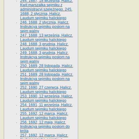
244. 1687, 18 września, Halicz.
Kwit marszałka sejmiku z
administracyi szelężnego. 245.
1688, 2 stycznia, Halicz.
Laudum sejmiku halickiego
246. 1688, 2 stycznia, Halicz.
Instrukcya sejmiku posłom na
sejm walny
247. 1688, 13 września, Halicz.
Laudum sejmiku halickiego
248. 1688, 3 grudnia, Halicz.
Laudum sejmiku halickiego
249. 1688, 3 grudnia, Halicz.
Instrukcya sejmiku posłom na
sejm walny
250. 1689, 28 listopada, Halicz.
Laudum sejmiku halickiego
251. 1689, 28 listopada, Halicz.
Instrukcya sejmiku posłom na
sejm walny
252. 1690, 27 czerwca, Halicz.
Laudum sejmiku halickiego
253. 1690, 12 września, Halicz.
Laudum sejmiku halickiego
254. 1691, 11 września, Halicz.
Laudum sejmiku halickiego
255. 1692, 12 marca, Halicz.
Laudum sejmiku halickiego
256. 1692, 12 maja, Halicz.
Instrukcya sejmiku posłom do
króla
257. 1692, 12 marca, Halicz.