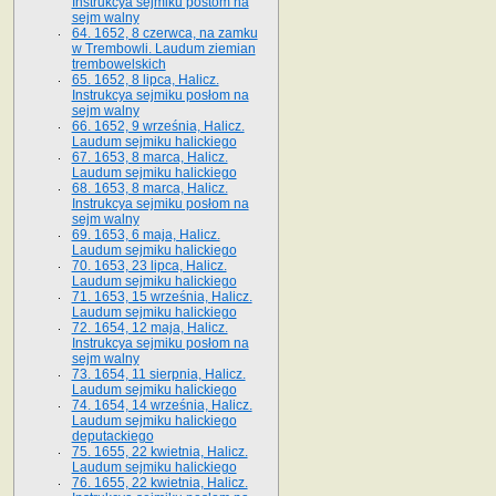
Instrukcya sejmiku postom na
sejm walny
64. 1652, 8 czerwca, na zamku
w Trembowli. Laudum ziemian
trembowelskich
65. 1652, 8 lipca, Halicz.
Instrukcya sejmiku posłom na
sejm walny
66. 1652, 9 września, Halicz.
Laudum sejmiku halickiego
67. 1653, 8 marca, Halicz.
Laudum sejmiku halickiego
68. 1653, 8 marca, Halicz.
Instrukcya sejmiku posłom na
sejm walny
69. 1653, 6 maja, Halicz.
Laudum sejmiku halickiego
70. 1653, 23 lipca, Halicz.
Laudum sejmiku halickiego
71. 1653, 15 września, Halicz.
Laudum sejmiku halickiego
72. 1654, 12 maja, Halicz.
Instrukcya sejmiku posłom na
sejm walny
73. 1654, 11 sierpnia, Halicz.
Laudum sejmiku halickiego
74. 1654, 14 września, Halicz.
Laudum sejmiku halickiego
deputackiego
75. 1655, 22 kwietnia, Halicz.
Laudum sejmiku halickiego
76. 1655, 22 kwietnia, Halicz.