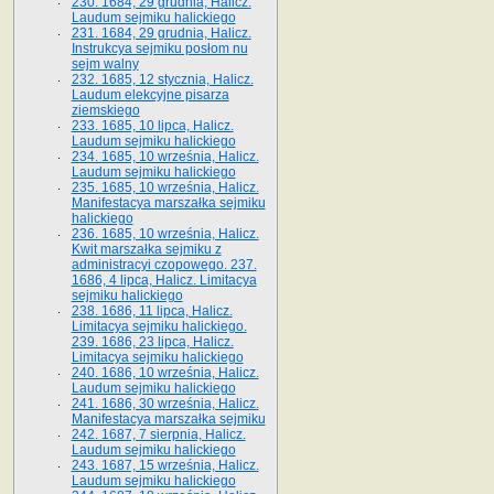
230. 1684, 29 grudnia, Halicz.
Laudum sejmiku halickiego
231. 1684, 29 grudnia, Halicz.
Instrukcya sejmiku posłom nu
sejm walny
232. 1685, 12 stycznia, Halicz.
Laudum elekcyjne pisarza
ziemskiego
233. 1685, 10 lipca, Halicz.
Laudum sejmiku halickiego
234. 1685, 10 września, Halicz.
Laudum sejmiku halickiego
235. 1685, 10 września, Halicz.
Manifestacya marszałka sejmiku
halickiego
236. 1685, 10 września, Halicz.
Kwit marszałka sejmiku z
administracyi czopowego. 237.
1686, 4 lipca, Halicz. Limitacya
sejmiku halickiego
238. 1686, 11 lipca, Halicz.
Limitacya sejmiku halickiego.
239. 1686, 23 lipca, Halicz.
Limitacya sejmiku halickiego
240. 1686, 10 września, Halicz.
Laudum sejmiku halickiego
241. 1686, 30 września, Halicz.
Manifestacya marszałka sejmiku
242. 1687, 7 sierpnia, Halicz.
Laudum sejmiku halickiego
243. 1687, 15 września, Halicz.
Laudum sejmiku halickiego