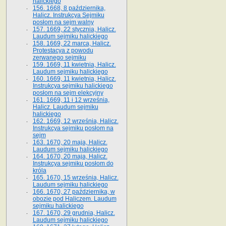
halickiego
156. 1668, 8 października,
Halicz. Instrukcya Sejmiku
posłom na sejm walny
157. 1669, 22 stycznia, Halicz.
Laudum sejmiku halickiego
158. 1669, 22 marca, Halicz.
Protestacya z powodu
zerwanego sejmiku
159. 1669, 11 kwietnia, Halicz.
Laudum sejmiku halickiego
160. 1669, 11 kwietnia, Halicz.
Instrukcya sejmiku halickiego
posłom na sejm elekcyjny
161. 1669, 11 i 12 września,
Halicz. Laudum sejmiku
halickiego
162. 1669, 12 września, Halicz.
Instrukcya sejmiku posłom na
sejm
163. 1670, 20 maja, Halicz.
Laudum sejmiku halickiego
164. 1670, 20 maja, Halicz.
Instrukcya sejmiku posłom do
króla
165. 1670, 15 września, Halicz.
Laudum sejmiku halickiego
166. 1670, 27 października, w
obozie pod Haliczem. Laudum
sejmiku halickiego
167. 1670, 29 grudnia, Halicz.
Laudum sejmiku halickiego