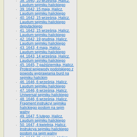
38. 1640, 10 września, Halicz.
Laudum sejmiku halickiego
39. 1642, 15 maja, Halicz.
Laudum sejmiku halickiego
40. 1642, 15 września, Halicz.
Laudum sejmiku halickiego
deputackiego
41. 1642, 15 września, Halicz.
Laudum sejmiku halickiego
42. 1642, 19 grudnia, Halicz.
Laudum sejmiku halickiego
43. 1643, 4 maja, Halicz.
Laudum sejmiku halickiego
44. 1643, 14 września, Halicz.
Laudum sejmiku halickiego
45. 1645, 7 października, Halicz.
Protest wojewody podolskiego z
powodu wyprawiania burd na
sejmiku halickim
46. 1646, 6 września, Halicz.
Laudum sejmiku halickiego
47. 1646, 6 września, Halicz.
Uniwersał sejmiku halickiego
48. 1646, 6 września, Halicz.
Fragment instrukcyi sejmiku
halickiego postom na sejm
walny
49. 1647, 5 lutego, Halicz.
Laudum sejmiku halickiego
50. 1647, 4 kwietnia, Halicz.
Instrukcya sejmiku halickiego
postom na sejm walny