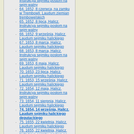
Instrukcya sejmiku postom na
sejm walny
64. 1652, 8 czerwca, na zamku
w Trembowli. Laudum ziemian
trembowelskich
65. 1652, 8 lipca, Halicz.
Instrukcya sejmiku posłom na
sejm walny
66. 1652, 9 września, Halicz.
Laudum sejmiku halickiego
67. 1653, 8 marca, Halicz.
Laudum sejmiku halickiego
68. 1653, 8 marca, Halicz.
Instrukcya sejmiku posłom na
sejm walny
69. 1653, 6 maja, Halicz.
Laudum sejmiku halickiego
70. 1653, 23 lipca, Halicz.
Laudum sejmiku halickiego
71. 1653, 15 września, Halicz.
Laudum sejmiku halickiego
72. 1654, 12 maja, Halicz.
Instrukcya sejmiku posłom na
sejm walny
73. 1654, 11 sierpnia, Halicz.
Laudum sejmiku halickiego
74. 1654, 14 września, Halicz.
Laudum sejmiku halickiego
deputackiego
75. 1655, 22 kwietnia, Halicz.
Laudum sejmiku halickiego
76. 1655, 22 kwietnia, Halicz.