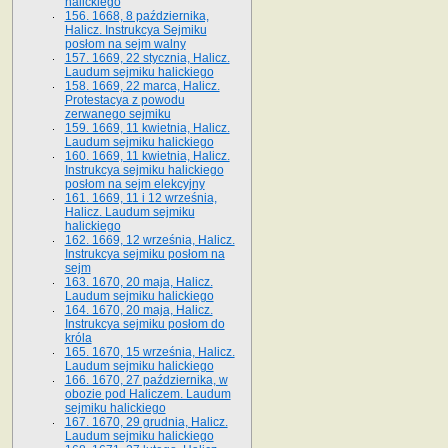
halickiego
156. 1668, 8 października,
Halicz. Instrukcya Sejmiku
posłom na sejm walny
157. 1669, 22 stycznia, Halicz.
Laudum sejmiku halickiego
158. 1669, 22 marca, Halicz.
Protestacya z powodu
zerwanego sejmiku
159. 1669, 11 kwietnia, Halicz.
Laudum sejmiku halickiego
160. 1669, 11 kwietnia, Halicz.
Instrukcya sejmiku halickiego
posłom na sejm elekcyjny
161. 1669, 11 i 12 września,
Halicz. Laudum sejmiku
halickiego
162. 1669, 12 września, Halicz.
Instrukcya sejmiku posłom na
sejm
163. 1670, 20 maja, Halicz.
Laudum sejmiku halickiego
164. 1670, 20 maja, Halicz.
Instrukcya sejmiku posłom do
króla
165. 1670, 15 września, Halicz.
Laudum sejmiku halickiego
166. 1670, 27 października, w
obozie pod Haliczem. Laudum
sejmiku halickiego
167. 1670, 29 grudnia, Halicz.
Laudum sejmiku halickiego