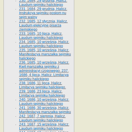
230. 1684, 29 grudnia, Halicz.
Laudum sejmiku halickiego
231. 1684, 29 grudnia, Halicz.
Instrukcya sejmiku posłom nu
sejm walny
232. 1685, 12 stycznia, Halicz.
Laudum elekcyjne pisarza
ziemskiego
233. 1685, 10 lipca, Halicz.
Laudum sejmiku halickiego
234. 1685, 10 września, Halicz.
Laudum sejmiku halickiego
235. 1685, 10 września, Halicz.
Manifestacya marszałka sejmiku
halickiego
236. 1685, 10 września, Halicz.
Kwit marszałka sejmiku z
administracyi czopowego. 237.
1686, 4 lipca, Halicz. Limitacya
sejmiku halickiego
238. 1686, 11 lipca, Halicz.
Limitacya sejmiku halickiego.
239. 1686, 23 lipca, Halicz.
Limitacya sejmiku halickiego
240. 1686, 10 września, Halicz.
Laudum sejmiku halickiego
241. 1686, 30 września, Halicz.
Manifestacya marszałka sejmiku
242. 1687, 7 sierpnia, Halicz.
Laudum sejmiku halickiego
243. 1687, 15 września, Halicz.
Laudum sejmiku halickiego