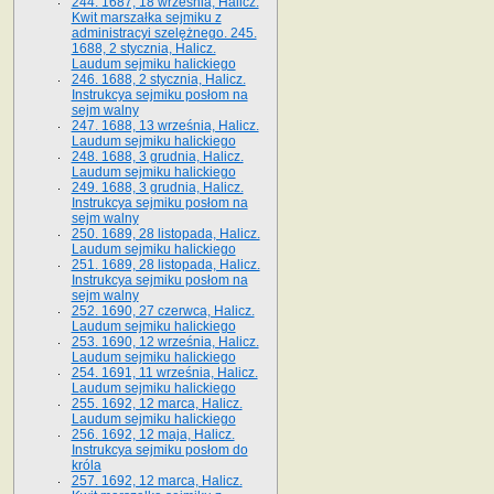
244. 1687, 18 września, Halicz.
Kwit marszałka sejmiku z
administracyi szelężnego. 245.
1688, 2 stycznia, Halicz.
Laudum sejmiku halickiego
246. 1688, 2 stycznia, Halicz.
Instrukcya sejmiku posłom na
sejm walny
247. 1688, 13 września, Halicz.
Laudum sejmiku halickiego
248. 1688, 3 grudnia, Halicz.
Laudum sejmiku halickiego
249. 1688, 3 grudnia, Halicz.
Instrukcya sejmiku posłom na
sejm walny
250. 1689, 28 listopada, Halicz.
Laudum sejmiku halickiego
251. 1689, 28 listopada, Halicz.
Instrukcya sejmiku posłom na
sejm walny
252. 1690, 27 czerwca, Halicz.
Laudum sejmiku halickiego
253. 1690, 12 września, Halicz.
Laudum sejmiku halickiego
254. 1691, 11 września, Halicz.
Laudum sejmiku halickiego
255. 1692, 12 marca, Halicz.
Laudum sejmiku halickiego
256. 1692, 12 maja, Halicz.
Instrukcya sejmiku posłom do
króla
257. 1692, 12 marca, Halicz.