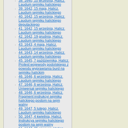
38. 1640, 10 września, Halicz.
Laudum sejmiku halickiego
39. 1642, 15 maja, Halicz.
Laudum sejmiku halickiego
40. 1642, 15 września, Halicz.
Laudum sejmiku halickiego
deputackiego
41. 1642, 15 września, Halicz.
Laudum sejmiku halickiego
42. 1642, 19 grudnia, Halicz.
Laudum sejmiku halickiego
43. 1643, 4 maja, Halicz.
Laudum sejmiku halickiego
44. 1643, 14 września, Halicz.
Laudum sejmiku halickiego
45. 1645, 7 października, Halicz.
Protest wojewody podolskiego z
powodu wyprawiania burd na
sejmiku halickim
46. 1646, 6 września, Halicz.
Laudum sejmiku halickiego
47. 1646, 6 września, Halicz.
Uniwersał sejmiku halickiego
48. 1646, 6 września, Halicz.
Fragment instrukcyi sejmiku
halickiego postom na sejm
walny
49. 1647, 5 lutego, Halicz.
Laudum sejmiku halickiego
50. 1647, 4 kwietnia, Halicz.
Instrukcya sejmiku halickiego
postom na sejm walny