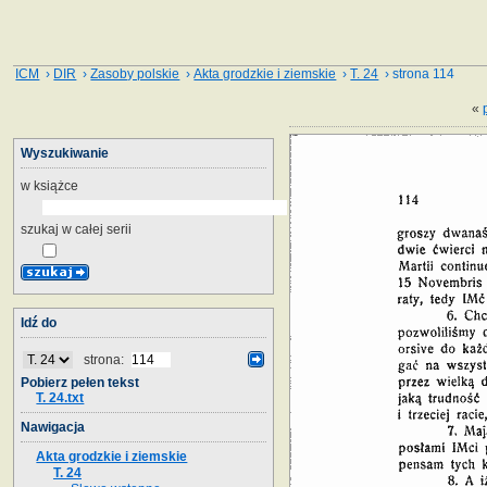
ICM
›
DIR
›
Zasoby polskie
›
Akta grodzkie i ziemskie
›
T. 24
› strona 114
«
Wyszukiwanie
w książce
szukaj w całej serii
Idź do
strona:
Pobierz pełen tekst
T. 24.txt
Nawigacja
Akta grodzkie i ziemskie
T. 24