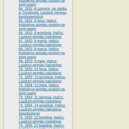
Instrukcya sejmiku postom na
sejm walny
64. 1652, 8 czerwca, na zamku
w Trembowli. Laudum ziemian
trembowelskich
65. 1652, 8 lipca, Halicz.
Instrukcya sejmiku posłom na
sejm walny
66. 1652, 9 września, Halicz.
Laudum sejmiku halickiego
67. 1653, 8 marca, Halicz.
Laudum sejmiku halickiego
68. 1653, 8 marca, Halicz.
Instrukcya sejmiku posłom na
sejm walny
69. 1653, 6 maja, Halicz.
Laudum sejmiku halickiego
70. 1653, 23 lipca, Halicz.
Laudum sejmiku halickiego
71. 1653, 15 września, Halicz.
Laudum sejmiku halickiego
72. 1654, 12 maja, Halicz.
Instrukcya sejmiku posłom na
sejm walny
73. 1654, 11 sierpnia, Halicz.
Laudum sejmiku halickiego
74. 1654, 14 września, Halicz.
Laudum sejmiku halickiego
deputackiego
75. 1655, 22 kwietnia, Halicz.
Laudum sejmiku halickiego
76. 1655, 22 kwietnia, Halicz.