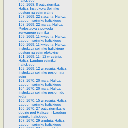
halickiego
156. 1668, 8 października,
Halicz. Instrukcya Sejmiku
posłom na sejm walny
157. 1669, 22 stycznia, Halicz.
Laudum sejmiku halickiego
158. 1669, 22 marca, Halicz.
Protestacya z powodu
zerwanego sejmiku
159. 1669, 11 kwietnia, Halicz.
Laudum sejmiku halickiego
160. 1669, 11 kwietnia, Halicz.
Instrukcya sejmiku halickiego
posłom na sejm elekcyjny
161. 1669, 11 i 12 września,
Halicz. Laudum sejmiku
halickiego
162. 1669, 12 września, Halicz.
Instrukcya sejmiku posłom na
sejm
163. 1670, 20 maja, Halicz.
Laudum sejmiku halickiego
164. 1670, 20 maja, Halicz.
Instrukcya sejmiku posłom do
króla
165. 1670, 15 września, Halicz.
Laudum sejmiku halickiego
166. 1670, 27 października, w
obozie pod Haliczem. Laudum
sejmiku halickiego
167. 1670, 29 grudnia, Halicz.
Laudum sejmiku halickiego