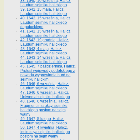
38. 1640, 10 września, Halicz.
Laudum sejmiku halickiego
39. 1642, 15 maja, Halicz.
Laudum sejmiku halickiego
40. 1642, 15 września, Halicz.
Laudum sejmiku halickiego
deputackiego
41. 1642, 15 września, Halicz.
Laudum sejmiku halickiego
42. 1642, 19 grudnia, Halicz.
Laudum sejmiku halickiego
43. 1643, 4 maja, Halicz.
Laudum sejmiku halickiego
44. 1643, 14 września, Halicz.
Laudum sejmiku halickiego
45. 1645, 7 października, Halicz.
Protest wojewody podolskiego z
powodu wyprawiania burd na
sejmiku halickim
46. 1646, 6 września, Halicz.
Laudum sejmiku halickiego
47. 1646, 6 września, Halicz.
Uniwersał sejmiku halickiego
48. 1646, 6 września, Halicz.
Fragment instrukcyi sejmiku
halickiego postom na sejm
walny
49. 1647, 5 lutego, Halicz.
Laudum sejmiku halickiego
50. 1647, 4 kwietnia, Halicz.
Instrukcya sejmiku halickiego
postom na sejm walny