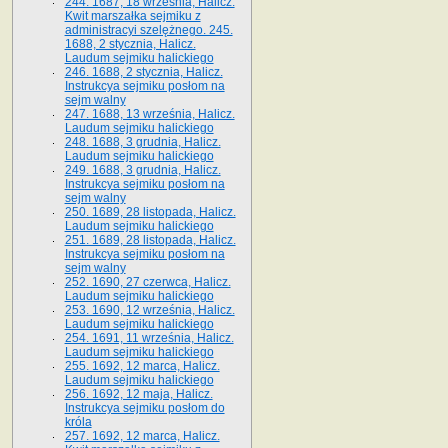
244. 1687, 18 września, Halicz.
Kwit marszałka sejmiku z
administracyi szelężnego. 245.
1688, 2 stycznia, Halicz.
Laudum sejmiku halickiego
246. 1688, 2 stycznia, Halicz.
Instrukcya sejmiku posłom na
sejm walny
247. 1688, 13 września, Halicz.
Laudum sejmiku halickiego
248. 1688, 3 grudnia, Halicz.
Laudum sejmiku halickiego
249. 1688, 3 grudnia, Halicz.
Instrukcya sejmiku posłom na
sejm walny
250. 1689, 28 listopada, Halicz.
Laudum sejmiku halickiego
251. 1689, 28 listopada, Halicz.
Instrukcya sejmiku posłom na
sejm walny
252. 1690, 27 czerwca, Halicz.
Laudum sejmiku halickiego
253. 1690, 12 września, Halicz.
Laudum sejmiku halickiego
254. 1691, 11 września, Halicz.
Laudum sejmiku halickiego
255. 1692, 12 marca, Halicz.
Laudum sejmiku halickiego
256. 1692, 12 maja, Halicz.
Instrukcya sejmiku posłom do
króla
257. 1692, 12 marca, Halicz.