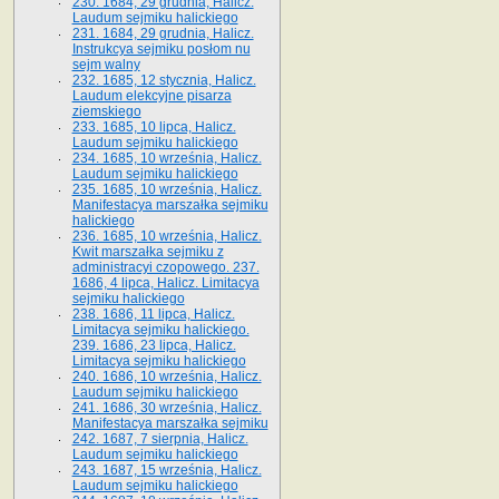
230. 1684, 29 grudnia, Halicz.
Laudum sejmiku halickiego
231. 1684, 29 grudnia, Halicz.
Instrukcya sejmiku posłom nu
sejm walny
232. 1685, 12 stycznia, Halicz.
Laudum elekcyjne pisarza
ziemskiego
233. 1685, 10 lipca, Halicz.
Laudum sejmiku halickiego
234. 1685, 10 września, Halicz.
Laudum sejmiku halickiego
235. 1685, 10 września, Halicz.
Manifestacya marszałka sejmiku
halickiego
236. 1685, 10 września, Halicz.
Kwit marszałka sejmiku z
administracyi czopowego. 237.
1686, 4 lipca, Halicz. Limitacya
sejmiku halickiego
238. 1686, 11 lipca, Halicz.
Limitacya sejmiku halickiego.
239. 1686, 23 lipca, Halicz.
Limitacya sejmiku halickiego
240. 1686, 10 września, Halicz.
Laudum sejmiku halickiego
241. 1686, 30 września, Halicz.
Manifestacya marszałka sejmiku
242. 1687, 7 sierpnia, Halicz.
Laudum sejmiku halickiego
243. 1687, 15 września, Halicz.
Laudum sejmiku halickiego