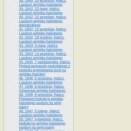
38. 1640, 10 września, Halicz.
Laudum sejmiku halickiego
39. 1642, 15 maja, Halicz.
Laudum sejmiku halickiego
40. 1642, 15 września, Halicz.
Laudum sejmiku halickiego
deputackiego
41. 1642, 15 września, Halicz.
Laudum sejmiku halickiego
42. 1642, 19 grudnia, Halicz.
Laudum sejmiku halickiego
43. 1643, 4 maja, Halicz.
Laudum sejmiku halickiego
44. 1643, 14 września, Halicz.
Laudum sejmiku halickiego
45. 1645, 7 października, Halicz.
Protest wojewody podolskiego z
powodu wyprawiania burd na
sejmiku halickim
46. 1646, 6 września, Halicz.
Laudum sejmiku halickiego
47. 1646, 6 września, Halicz.
Uniwersał sejmiku halickiego
48. 1646, 6 września, Halicz.
Fragment instrukcyi sejmiku
halickiego postom na sejm
walny
49. 1647, 5 lutego, Halicz.
Laudum sejmiku halickiego
50. 1647, 4 kwietnia, Halicz.
Instrukcya sejmiku halickiego
postom na sejm walny