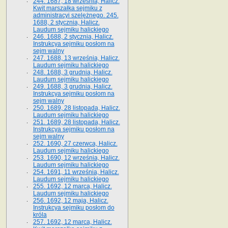
244. 1687, 18 września, Halicz.
Kwit marszałka sejmiku z
administracyi szelężnego. 245.
1688, 2 stycznia, Halicz.
Laudum sejmiku halickiego
246. 1688, 2 stycznia, Halicz.
Instrukcya sejmiku posłom na
sejm walny
247. 1688, 13 września, Halicz.
Laudum sejmiku halickiego
248. 1688, 3 grudnia, Halicz.
Laudum sejmiku halickiego
249. 1688, 3 grudnia, Halicz.
Instrukcya sejmiku posłom na
sejm walny
250. 1689, 28 listopada, Halicz.
Laudum sejmiku halickiego
251. 1689, 28 listopada, Halicz.
Instrukcya sejmiku posłom na
sejm walny
252. 1690, 27 czerwca, Halicz.
Laudum sejmiku halickiego
253. 1690, 12 września, Halicz.
Laudum sejmiku halickiego
254. 1691, 11 września, Halicz.
Laudum sejmiku halickiego
255. 1692, 12 marca, Halicz.
Laudum sejmiku halickiego
256. 1692, 12 maja, Halicz.
Instrukcya sejmiku posłom do
króla
257. 1692, 12 marca, Halicz.