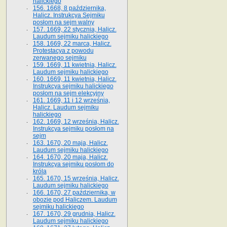
halickiego
156. 1668, 8 października,
Halicz. Instrukcya Sejmiku
posłom na sejm walny
157. 1669, 22 stycznia, Halicz.
Laudum sejmiku halickiego
158. 1669, 22 marca, Halicz.
Protestacya z powodu
zerwanego sejmiku
159. 1669, 11 kwietnia, Halicz.
Laudum sejmiku halickiego
160. 1669, 11 kwietnia, Halicz.
Instrukcya sejmiku halickiego
posłom na sejm elekcyjny
161. 1669, 11 i 12 września,
Halicz. Laudum sejmiku
halickiego
162. 1669, 12 września, Halicz.
Instrukcya sejmiku posłom na
sejm
163. 1670, 20 maja, Halicz.
Laudum sejmiku halickiego
164. 1670, 20 maja, Halicz.
Instrukcya sejmiku posłom do
króla
165. 1670, 15 września, Halicz.
Laudum sejmiku halickiego
166. 1670, 27 października, w
obozie pod Haliczem. Laudum
sejmiku halickiego
167. 1670, 29 grudnia, Halicz.
Laudum sejmiku halickiego