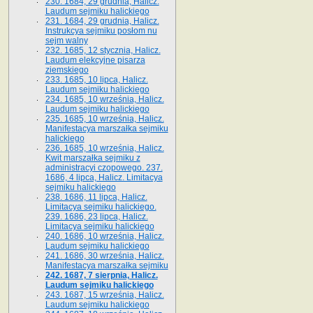
230. 1684, 29 grudnia, Halicz.
Laudum sejmiku halickiego
231. 1684, 29 grudnia, Halicz.
Instrukcya sejmiku posłom nu
sejm walny
232. 1685, 12 stycznia, Halicz.
Laudum elekcyjne pisarza
ziemskiego
233. 1685, 10 lipca, Halicz.
Laudum sejmiku halickiego
234. 1685, 10 września, Halicz.
Laudum sejmiku halickiego
235. 1685, 10 września, Halicz.
Manifestacya marszałka sejmiku
halickiego
236. 1685, 10 września, Halicz.
Kwit marszałka sejmiku z
administracyi czopowego. 237.
1686, 4 lipca, Halicz. Limitacya
sejmiku halickiego
238. 1686, 11 lipca, Halicz.
Limitacya sejmiku halickiego.
239. 1686, 23 lipca, Halicz.
Limitacya sejmiku halickiego
240. 1686, 10 września, Halicz.
Laudum sejmiku halickiego
241. 1686, 30 września, Halicz.
Manifestacya marszałka sejmiku
242. 1687, 7 sierpnia, Halicz.
Laudum sejmiku halickiego
243. 1687, 15 września, Halicz.
Laudum sejmiku halickiego