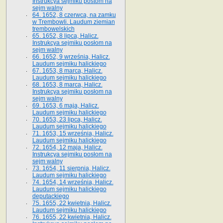
Instrukcya sejmiku postom na
sejm walny
64. 1652, 8 czerwca, na zamku
w Trembowli. Laudum ziemian
trembowelskich
65. 1652, 8 lipca, Halicz.
Instrukcya sejmiku posłom na
sejm walny
66. 1652, 9 września, Halicz.
Laudum sejmiku halickiego
67. 1653, 8 marca, Halicz.
Laudum sejmiku halickiego
68. 1653, 8 marca, Halicz.
Instrukcya sejmiku posłom na
sejm walny
69. 1653, 6 maja, Halicz.
Laudum sejmiku halickiego
70. 1653, 23 lipca, Halicz.
Laudum sejmiku halickiego
71. 1653, 15 września, Halicz.
Laudum sejmiku halickiego
72. 1654, 12 maja, Halicz.
Instrukcya sejmiku posłom na
sejm walny
73. 1654, 11 sierpnia, Halicz.
Laudum sejmiku halickiego
74. 1654, 14 września, Halicz.
Laudum sejmiku halickiego
deputackiego
75. 1655, 22 kwietnia, Halicz.
Laudum sejmiku halickiego
76. 1655, 22 kwietnia, Halicz.