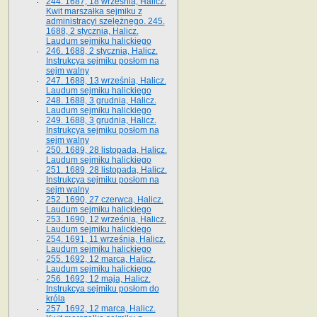
244. 1687, 18 września, Halicz.
Kwit marszałka sejmiku z
administracyi szelężnego. 245.
1688, 2 stycznia, Halicz.
Laudum sejmiku halickiego
246. 1688, 2 stycznia, Halicz.
Instrukcya sejmiku posłom na
sejm walny
247. 1688, 13 września, Halicz.
Laudum sejmiku halickiego
248. 1688, 3 grudnia, Halicz.
Laudum sejmiku halickiego
249. 1688, 3 grudnia, Halicz.
Instrukcya sejmiku posłom na
sejm walny
250. 1689, 28 listopada, Halicz.
Laudum sejmiku halickiego
251. 1689, 28 listopada, Halicz.
Instrukcya sejmiku posłom na
sejm walny
252. 1690, 27 czerwca, Halicz.
Laudum sejmiku halickiego
253. 1690, 12 września, Halicz.
Laudum sejmiku halickiego
254. 1691, 11 września, Halicz.
Laudum sejmiku halickiego
255. 1692, 12 marca, Halicz.
Laudum sejmiku halickiego
256. 1692, 12 maja, Halicz.
Instrukcya sejmiku posłom do
króla
257. 1692, 12 marca, Halicz.