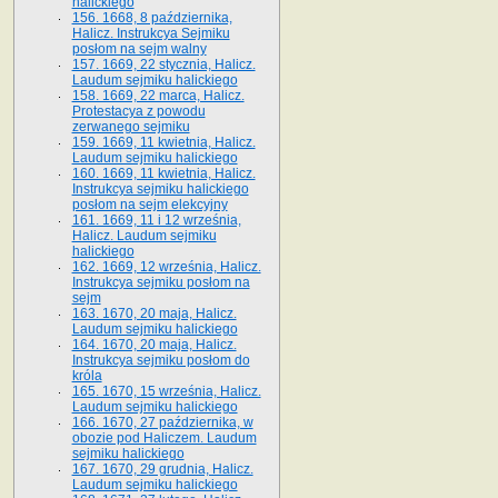
halickiego
156. 1668, 8 października,
Halicz. Instrukcya Sejmiku
posłom na sejm walny
157. 1669, 22 stycznia, Halicz.
Laudum sejmiku halickiego
158. 1669, 22 marca, Halicz.
Protestacya z powodu
zerwanego sejmiku
159. 1669, 11 kwietnia, Halicz.
Laudum sejmiku halickiego
160. 1669, 11 kwietnia, Halicz.
Instrukcya sejmiku halickiego
posłom na sejm elekcyjny
161. 1669, 11 i 12 września,
Halicz. Laudum sejmiku
halickiego
162. 1669, 12 września, Halicz.
Instrukcya sejmiku posłom na
sejm
163. 1670, 20 maja, Halicz.
Laudum sejmiku halickiego
164. 1670, 20 maja, Halicz.
Instrukcya sejmiku posłom do
króla
165. 1670, 15 września, Halicz.
Laudum sejmiku halickiego
166. 1670, 27 października, w
obozie pod Haliczem. Laudum
sejmiku halickiego
167. 1670, 29 grudnia, Halicz.
Laudum sejmiku halickiego