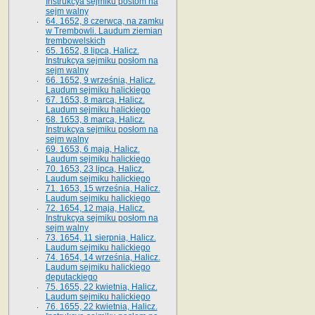
Instrukcya sejmiku postom na
sejm walny
64. 1652, 8 czerwca, na zamku
w Trembowli. Laudum ziemian
trembowelskich
65. 1652, 8 lipca, Halicz.
Instrukcya sejmiku posłom na
sejm walny
66. 1652, 9 września, Halicz.
Laudum sejmiku halickiego
67. 1653, 8 marca, Halicz.
Laudum sejmiku halickiego
68. 1653, 8 marca, Halicz.
Instrukcya sejmiku posłom na
sejm walny
69. 1653, 6 maja, Halicz.
Laudum sejmiku halickiego
70. 1653, 23 lipca, Halicz.
Laudum sejmiku halickiego
71. 1653, 15 września, Halicz.
Laudum sejmiku halickiego
72. 1654, 12 maja, Halicz.
Instrukcya sejmiku posłom na
sejm walny
73. 1654, 11 sierpnia, Halicz.
Laudum sejmiku halickiego
74. 1654, 14 września, Halicz.
Laudum sejmiku halickiego
deputackiego
75. 1655, 22 kwietnia, Halicz.
Laudum sejmiku halickiego
76. 1655, 22 kwietnia, Halicz.