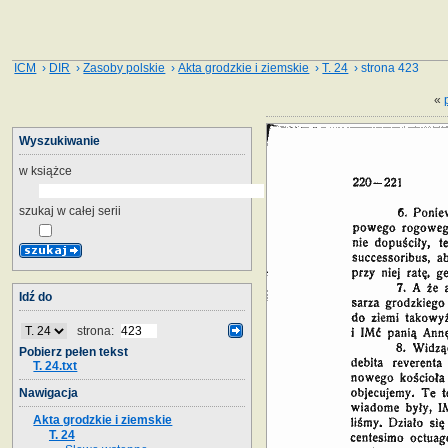
ICM
›
DIR
›
Zasoby polskie
›
Akta grodzkie i ziemskie
›
T. 24
› strona 423
«
Wyszukiwanie
w książce
szukaj w całej serii
Idź do
strona:
Pobierz pełen tekst
T. 24.txt
Nawigacja
Akta grodzkie i ziemskie
T. 24