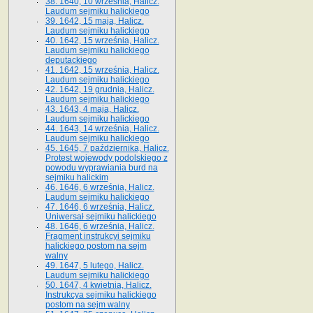
38. 1640, 10 września, Halicz.
Laudum sejmiku halickiego
39. 1642, 15 maja, Halicz.
Laudum sejmiku halickiego
40. 1642, 15 września, Halicz.
Laudum sejmiku halickiego
deputackiego
41. 1642, 15 września, Halicz.
Laudum sejmiku halickiego
42. 1642, 19 grudnia, Halicz.
Laudum sejmiku halickiego
43. 1643, 4 maja, Halicz.
Laudum sejmiku halickiego
44. 1643, 14 września, Halicz.
Laudum sejmiku halickiego
45. 1645, 7 października, Halicz.
Protest wojewody podolskiego z
powodu wyprawiania burd na
sejmiku halickim
46. 1646, 6 września, Halicz.
Laudum sejmiku halickiego
47. 1646, 6 września, Halicz.
Uniwersał sejmiku halickiego
48. 1646, 6 września, Halicz.
Fragment instrukcyi sejmiku
halickiego postom na sejm
walny
49. 1647, 5 lutego, Halicz.
Laudum sejmiku halickiego
50. 1647, 4 kwietnia, Halicz.
Instrukcya sejmiku halickiego
postom na sejm walny