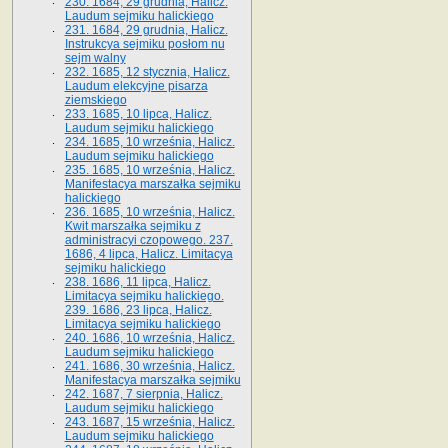
230. 1684, 29 grudnia, Halicz.
Laudum sejmiku halickiego
231. 1684, 29 grudnia, Halicz.
Instrukcya sejmiku posłom nu
sejm walny
232. 1685, 12 stycznia, Halicz.
Laudum elekcyjne pisarza
ziemskiego
233. 1685, 10 lipca, Halicz.
Laudum sejmiku halickiego
234. 1685, 10 września, Halicz.
Laudum sejmiku halickiego
235. 1685, 10 września, Halicz.
Manifestacya marszałka sejmiku
halickiego
236. 1685, 10 września, Halicz.
Kwit marszałka sejmiku z
administracyi czopowego. 237.
1686, 4 lipca, Halicz. Limitacya
sejmiku halickiego
238. 1686, 11 lipca, Halicz.
Limitacya sejmiku halickiego.
239. 1686, 23 lipca, Halicz.
Limitacya sejmiku halickiego
240. 1686, 10 września, Halicz.
Laudum sejmiku halickiego
241. 1686, 30 września, Halicz.
Manifestacya marszałka sejmiku
242. 1687, 7 sierpnia, Halicz.
Laudum sejmiku halickiego
243. 1687, 15 września, Halicz.
Laudum sejmiku halickiego