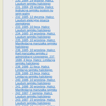
230. 1684, 29 grudnia, Halicz.
Laudum sejmiku halickiego
231. 1684, 29 grudnia, Halicz.
Instrukcya sejmiku posłom nu
sejm walny
232. 1685, 12 stycznia, Halicz.
Laudum elekcyjne pisarza
ziemskiego
233. 1685, 10 lipca, Halicz.
Laudum sejmiku halickiego
234. 1685, 10 września, Halicz.
Laudum sejmiku halickiego
235. 1685, 10 września, Halicz.
Manifestacya marszałka sejmiku
halickiego
236. 1685, 10 września, Halicz.
Kwit marszałka sejmiku z
administracyi czopowego. 237.
1686, 4 lipca, Halicz. Limitacya
sejmiku halickiego
238. 1686, 11 lipca, Halicz.
Limitacya sejmiku halickiego.
239. 1686, 23 lipca, Halicz.
Limitacya sejmiku halickiego
240. 1686, 10 września, Halicz.
Laudum sejmiku halickiego
241. 1686, 30 września, Halicz.
Manifestacya marszałka sejmiku
242. 1687, 7 sierpnia, Halicz.
Laudum sejmiku halickiego
243. 1687, 15 września, Halicz.
Laudum sejmiku halickiego