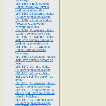
halickiego
156. 1668, 8 października,
Halicz. Instrukcya Sejmiku
posłom na sejm walny
157. 1669, 22 stycznia, Halicz.
Laudum sejmiku halickiego
158. 1669, 22 marca, Halicz.
Protestacya z powodu
zerwanego sejmiku
159. 1669, 11 kwietnia, Halicz.
Laudum sejmiku halickiego
160. 1669, 11 kwietnia, Halicz.
Instrukcya sejmiku halickiego
posłom na sejm elekcyjny
161. 1669, 11 i 12 września,
Halicz. Laudum sejmiku
halickiego
162. 1669, 12 września, Halicz.
Instrukcya sejmiku posłom na
sejm
163. 1670, 20 maja, Halicz.
Laudum sejmiku halickiego
164. 1670, 20 maja, Halicz.
Instrukcya sejmiku posłom do
króla
165. 1670, 15 września, Halicz.
Laudum sejmiku halickiego
166. 1670, 27 października, w
obozie pod Haliczem. Laudum
sejmiku halickiego
167. 1670, 29 grudnia, Halicz.
Laudum sejmiku halickiego