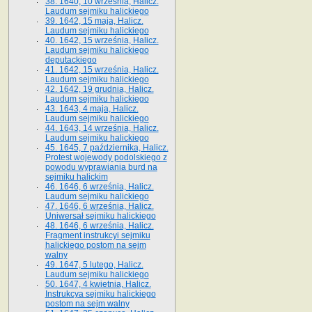
38. 1640, 10 września, Halicz.
Laudum sejmiku halickiego
39. 1642, 15 maja, Halicz.
Laudum sejmiku halickiego
40. 1642, 15 września, Halicz.
Laudum sejmiku halickiego
deputackiego
41. 1642, 15 września, Halicz.
Laudum sejmiku halickiego
42. 1642, 19 grudnia, Halicz.
Laudum sejmiku halickiego
43. 1643, 4 maja, Halicz.
Laudum sejmiku halickiego
44. 1643, 14 września, Halicz.
Laudum sejmiku halickiego
45. 1645, 7 października, Halicz.
Protest wojewody podolskiego z
powodu wyprawiania burd na
sejmiku halickim
46. 1646, 6 września, Halicz.
Laudum sejmiku halickiego
47. 1646, 6 września, Halicz.
Uniwersał sejmiku halickiego
48. 1646, 6 września, Halicz.
Fragment instrukcyi sejmiku
halickiego postom na sejm
walny
49. 1647, 5 lutego, Halicz.
Laudum sejmiku halickiego
50. 1647, 4 kwietnia, Halicz.
Instrukcya sejmiku halickiego
postom na sejm walny