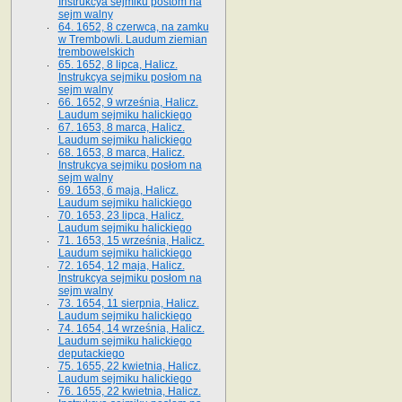
Instrukcya sejmiku postom na
sejm walny
64. 1652, 8 czerwca, na zamku
w Trembowli. Laudum ziemian
trembowelskich
65. 1652, 8 lipca, Halicz.
Instrukcya sejmiku posłom na
sejm walny
66. 1652, 9 września, Halicz.
Laudum sejmiku halickiego
67. 1653, 8 marca, Halicz.
Laudum sejmiku halickiego
68. 1653, 8 marca, Halicz.
Instrukcya sejmiku posłom na
sejm walny
69. 1653, 6 maja, Halicz.
Laudum sejmiku halickiego
70. 1653, 23 lipca, Halicz.
Laudum sejmiku halickiego
71. 1653, 15 września, Halicz.
Laudum sejmiku halickiego
72. 1654, 12 maja, Halicz.
Instrukcya sejmiku posłom na
sejm walny
73. 1654, 11 sierpnia, Halicz.
Laudum sejmiku halickiego
74. 1654, 14 września, Halicz.
Laudum sejmiku halickiego
deputackiego
75. 1655, 22 kwietnia, Halicz.
Laudum sejmiku halickiego
76. 1655, 22 kwietnia, Halicz.