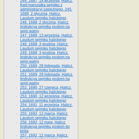
244. 1687, 18 września, Halicz.
Kwit marszałka sejmiku z
administracyi szelężnego. 245.
1688, 2 stycznia, Halicz.
Laudum sejmiku halickiego
246. 1688, 2 stycznia, Halicz.
Instrukcya sejmiku posłom na
sejm walny
247. 1688, 13 września, Halicz.
Laudum sejmiku halickiego
248. 1688, 3 grudnia, Halicz.
Laudum sejmiku halickiego
249. 1688, 3 grudnia, Halicz.
Instrukcya sejmiku posłom na
sejm walny
250. 1689, 28 listopada, Halicz.
Laudum sejmiku halickiego
251. 1689, 28 listopada, Halicz.
Instrukcya sejmiku posłom na
sejm walny
252. 1690, 27 czerwca, Halicz.
Laudum sejmiku halickiego
253. 1690, 12 września, Halicz.
Laudum sejmiku halickiego
254. 1691, 11 września, Halicz.
Laudum sejmiku halickiego
255. 1692, 12 marca, Halicz.
Laudum sejmiku halickiego
256. 1692, 12 maja, Halicz.
Instrukcya sejmiku posłom do
króla
257. 1692, 12 marca, Halicz.