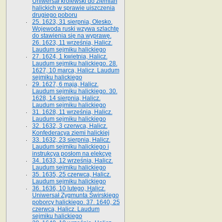
Uniwersał królewski do ziemian
halickich w sprawie uiszczenia
drugiego poboru
25. 1623, 31 sierpnia, Olesko.
Wojewoda ruski wzywa szlachtę
do stawienia się na wyprawę.
26. 1623, 11 września, Halicz.
Laudum sejmiku halickiego
27. 1624, 1 kwietnia, Halicz.
Laudum sejmiku halickiego. 28.
1627, 10 marca, Halicz. Laudum
sejmiku halickiego
29. 1627, 6 maja, Halicz.
Laudum sejmiku halickiego. 30.
1628, 14 sierpnia, Halicz.
Laudum sejmiku halickiego
31. 1628, 11 września, Halicz.
Laudum sejmiku halickiego
32. 1632, 3 czerwca, Halicz.
Konfederacya ziemi halickiej
33. 1632, 23 sierpnia, Halicz.
Laudum sejmiku halickiego i
instrukcya posłom na elekcyę
34. 1633, 12 września, Halicz.
Laudum sejmiku halickiego
35. 1635, 25 czerwca, Halicz.
Laudum sejmiku halickiego
36. 1636, 10 lutego, Halicz.
Uniwersał Zygmunta Świrskiego
poborcy halickiego. 37. 1640, 25
czerwca, Halicz. Laudum
sejmiku halickiego