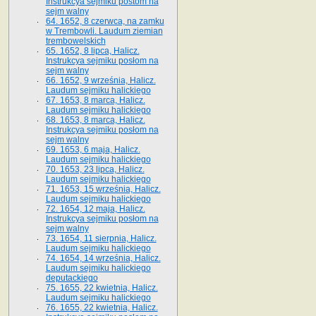
Instrukcya sejmiku postom na
sejm walny
64. 1652, 8 czerwca, na zamku
w Trembowli. Laudum ziemian
trembowelskich
65. 1652, 8 lipca, Halicz.
Instrukcya sejmiku posłom na
sejm walny
66. 1652, 9 września, Halicz.
Laudum sejmiku halickiego
67. 1653, 8 marca, Halicz.
Laudum sejmiku halickiego
68. 1653, 8 marca, Halicz.
Instrukcya sejmiku posłom na
sejm walny
69. 1653, 6 maja, Halicz.
Laudum sejmiku halickiego
70. 1653, 23 lipca, Halicz.
Laudum sejmiku halickiego
71. 1653, 15 września, Halicz.
Laudum sejmiku halickiego
72. 1654, 12 maja, Halicz.
Instrukcya sejmiku posłom na
sejm walny
73. 1654, 11 sierpnia, Halicz.
Laudum sejmiku halickiego
74. 1654, 14 września, Halicz.
Laudum sejmiku halickiego
deputackiego
75. 1655, 22 kwietnia, Halicz.
Laudum sejmiku halickiego
76. 1655, 22 kwietnia, Halicz.