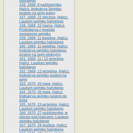
halickiego
156. 1668, 8 października,
Halicz. Instrukcya Sejmiku
posłom na sejm walny
157. 1669, 22 stycznia, Halicz.
Laudum sejmiku halickiego
158. 1669, 22 marca, Halicz.
Protestacya z powodu
zerwanego sejmiku
159. 1669, 11 kwietnia, Halicz.
Laudum sejmiku halickiego
160. 1669, 11 kwietnia, Halicz.
Instrukcya sejmiku halickiego
posłom na sejm elekcyjny
161. 1669, 11 i 12 września,
Halicz. Laudum sejmiku
halickiego
162. 1669, 12 września, Halicz.
Instrukcya sejmiku posłom na
sejm
163. 1670, 20 maja, Halicz.
Laudum sejmiku halickiego
164. 1670, 20 maja, Halicz.
Instrukcya sejmiku posłom do
króla
165. 1670, 15 września, Halicz.
Laudum sejmiku halickiego
166. 1670, 27 października, w
obozie pod Haliczem. Laudum
sejmiku halickiego
167. 1670, 29 grudnia, Halicz.
Laudum sejmiku halickiego