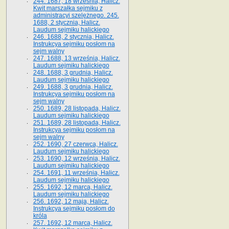
244. 1687, 18 września, Halicz.
Kwit marszałka sejmiku z
administracyi szelężnego. 245.
1688, 2 stycznia, Halicz.
Laudum sejmiku halickiego
246. 1688, 2 stycznia, Halicz.
Instrukcya sejmiku posłom na
sejm walny
247. 1688, 13 września, Halicz.
Laudum sejmiku halickiego
248. 1688, 3 grudnia, Halicz.
Laudum sejmiku halickiego
249. 1688, 3 grudnia, Halicz.
Instrukcya sejmiku posłom na
sejm walny
250. 1689, 28 listopada, Halicz.
Laudum sejmiku halickiego
251. 1689, 28 listopada, Halicz.
Instrukcya sejmiku posłom na
sejm walny
252. 1690, 27 czerwca, Halicz.
Laudum sejmiku halickiego
253. 1690, 12 września, Halicz.
Laudum sejmiku halickiego
254. 1691, 11 września, Halicz.
Laudum sejmiku halickiego
255. 1692, 12 marca, Halicz.
Laudum sejmiku halickiego
256. 1692, 12 maja, Halicz.
Instrukcya sejmiku posłom do
króla
257. 1692, 12 marca, Halicz.