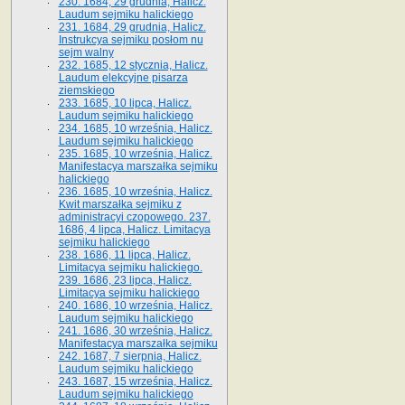
230. 1684, 29 grudnia, Halicz.
Laudum sejmiku halickiego
231. 1684, 29 grudnia, Halicz.
Instrukcya sejmiku posłom nu
sejm walny
232. 1685, 12 stycznia, Halicz.
Laudum elekcyjne pisarza
ziemskiego
233. 1685, 10 lipca, Halicz.
Laudum sejmiku halickiego
234. 1685, 10 września, Halicz.
Laudum sejmiku halickiego
235. 1685, 10 września, Halicz.
Manifestacya marszałka sejmiku
halickiego
236. 1685, 10 września, Halicz.
Kwit marszałka sejmiku z
administracyi czopowego. 237.
1686, 4 lipca, Halicz. Limitacya
sejmiku halickiego
238. 1686, 11 lipca, Halicz.
Limitacya sejmiku halickiego.
239. 1686, 23 lipca, Halicz.
Limitacya sejmiku halickiego
240. 1686, 10 września, Halicz.
Laudum sejmiku halickiego
241. 1686, 30 września, Halicz.
Manifestacya marszałka sejmiku
242. 1687, 7 sierpnia, Halicz.
Laudum sejmiku halickiego
243. 1687, 15 września, Halicz.
Laudum sejmiku halickiego