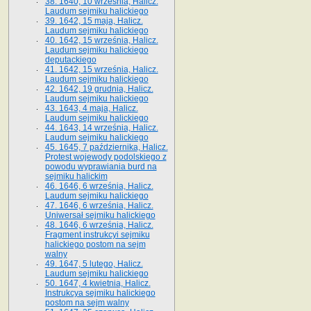
38. 1640, 10 września, Halicz.
Laudum sejmiku halickiego
39. 1642, 15 maja, Halicz.
Laudum sejmiku halickiego
40. 1642, 15 września, Halicz.
Laudum sejmiku halickiego
deputackiego
41. 1642, 15 września, Halicz.
Laudum sejmiku halickiego
42. 1642, 19 grudnia, Halicz.
Laudum sejmiku halickiego
43. 1643, 4 maja, Halicz.
Laudum sejmiku halickiego
44. 1643, 14 września, Halicz.
Laudum sejmiku halickiego
45. 1645, 7 października, Halicz.
Protest wojewody podolskiego z
powodu wyprawiania burd na
sejmiku halickim
46. 1646, 6 września, Halicz.
Laudum sejmiku halickiego
47. 1646, 6 września, Halicz.
Uniwersał sejmiku halickiego
48. 1646, 6 września, Halicz.
Fragment instrukcyi sejmiku
halickiego postom na sejm
walny
49. 1647, 5 lutego, Halicz.
Laudum sejmiku halickiego
50. 1647, 4 kwietnia, Halicz.
Instrukcya sejmiku halickiego
postom na sejm walny