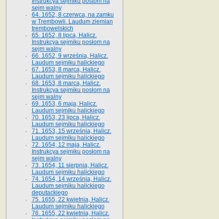
Instrukcya sejmiku postom na
sejm walny
64. 1652, 8 czerwca, na zamku
w Trembowli. Laudum ziemian
trembowelskich
65. 1652, 8 lipca, Halicz.
Instrukcya sejmiku posłom na
sejm walny
66. 1652, 9 września, Halicz.
Laudum sejmiku halickiego
67. 1653, 8 marca, Halicz.
Laudum sejmiku halickiego
68. 1653, 8 marca, Halicz.
Instrukcya sejmiku posłom na
sejm walny
69. 1653, 6 maja, Halicz.
Laudum sejmiku halickiego
70. 1653, 23 lipca, Halicz.
Laudum sejmiku halickiego
71. 1653, 15 września, Halicz.
Laudum sejmiku halickiego
72. 1654, 12 maja, Halicz.
Instrukcya sejmiku posłom na
sejm walny
73. 1654, 11 sierpnia, Halicz.
Laudum sejmiku halickiego
74. 1654, 14 września, Halicz.
Laudum sejmiku halickiego
deputackiego
75. 1655, 22 kwietnia, Halicz.
Laudum sejmiku halickiego
76. 1655, 22 kwietnia, Halicz.