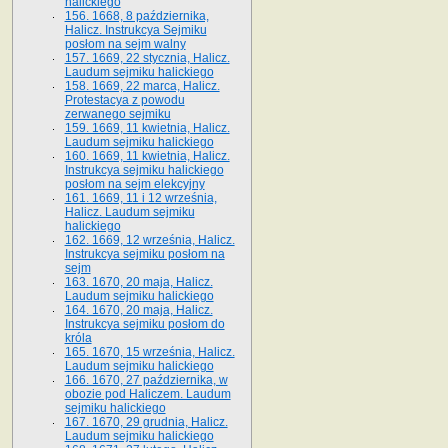
halickiego
156. 1668, 8 października,
Halicz. Instrukcya Sejmiku
posłom na sejm walny
157. 1669, 22 stycznia, Halicz.
Laudum sejmiku halickiego
158. 1669, 22 marca, Halicz.
Protestacya z powodu
zerwanego sejmiku
159. 1669, 11 kwietnia, Halicz.
Laudum sejmiku halickiego
160. 1669, 11 kwietnia, Halicz.
Instrukcya sejmiku halickiego
posłom na sejm elekcyjny
161. 1669, 11 i 12 września,
Halicz. Laudum sejmiku
halickiego
162. 1669, 12 września, Halicz.
Instrukcya sejmiku posłom na
sejm
163. 1670, 20 maja, Halicz.
Laudum sejmiku halickiego
164. 1670, 20 maja, Halicz.
Instrukcya sejmiku posłom do
króla
165. 1670, 15 września, Halicz.
Laudum sejmiku halickiego
166. 1670, 27 października, w
obozie pod Haliczem. Laudum
sejmiku halickiego
167. 1670, 29 grudnia, Halicz.
Laudum sejmiku halickiego