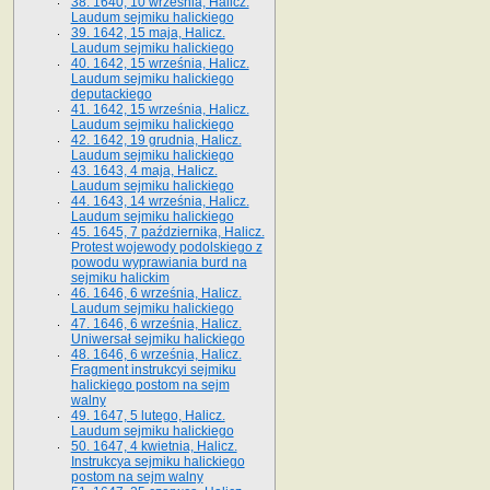
38. 1640, 10 września, Halicz.
Laudum sejmiku halickiego
39. 1642, 15 maja, Halicz.
Laudum sejmiku halickiego
40. 1642, 15 września, Halicz.
Laudum sejmiku halickiego
deputackiego
41. 1642, 15 września, Halicz.
Laudum sejmiku halickiego
42. 1642, 19 grudnia, Halicz.
Laudum sejmiku halickiego
43. 1643, 4 maja, Halicz.
Laudum sejmiku halickiego
44. 1643, 14 września, Halicz.
Laudum sejmiku halickiego
45. 1645, 7 października, Halicz.
Protest wojewody podolskiego z
powodu wyprawiania burd na
sejmiku halickim
46. 1646, 6 września, Halicz.
Laudum sejmiku halickiego
47. 1646, 6 września, Halicz.
Uniwersał sejmiku halickiego
48. 1646, 6 września, Halicz.
Fragment instrukcyi sejmiku
halickiego postom na sejm
walny
49. 1647, 5 lutego, Halicz.
Laudum sejmiku halickiego
50. 1647, 4 kwietnia, Halicz.
Instrukcya sejmiku halickiego
postom na sejm walny