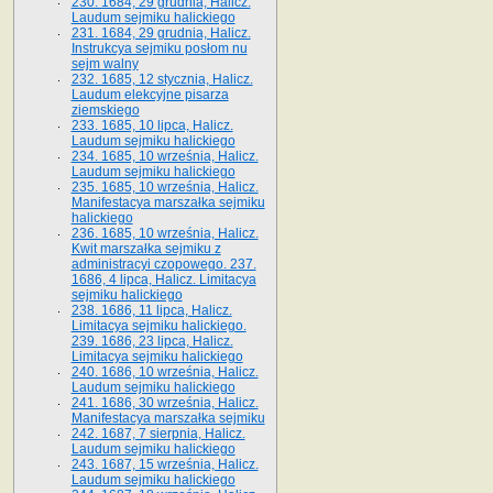
230. 1684, 29 grudnia, Halicz.
Laudum sejmiku halickiego
231. 1684, 29 grudnia, Halicz.
Instrukcya sejmiku posłom nu
sejm walny
232. 1685, 12 stycznia, Halicz.
Laudum elekcyjne pisarza
ziemskiego
233. 1685, 10 lipca, Halicz.
Laudum sejmiku halickiego
234. 1685, 10 września, Halicz.
Laudum sejmiku halickiego
235. 1685, 10 września, Halicz.
Manifestacya marszałka sejmiku
halickiego
236. 1685, 10 września, Halicz.
Kwit marszałka sejmiku z
administracyi czopowego. 237.
1686, 4 lipca, Halicz. Limitacya
sejmiku halickiego
238. 1686, 11 lipca, Halicz.
Limitacya sejmiku halickiego.
239. 1686, 23 lipca, Halicz.
Limitacya sejmiku halickiego
240. 1686, 10 września, Halicz.
Laudum sejmiku halickiego
241. 1686, 30 września, Halicz.
Manifestacya marszałka sejmiku
242. 1687, 7 sierpnia, Halicz.
Laudum sejmiku halickiego
243. 1687, 15 września, Halicz.
Laudum sejmiku halickiego