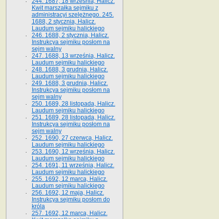
244. 1687, 18 września, Halicz.
Kwit marszałka sejmiku z
administracyi szelężnego. 245.
1688, 2 stycznia, Halicz.
Laudum sejmiku halickiego
246. 1688, 2 stycznia, Halicz.
Instrukcya sejmiku posłom na
sejm walny
247. 1688, 13 września, Halicz.
Laudum sejmiku halickiego
248. 1688, 3 grudnia, Halicz.
Laudum sejmiku halickiego
249. 1688, 3 grudnia, Halicz.
Instrukcya sejmiku posłom na
sejm walny
250. 1689, 28 listopada, Halicz.
Laudum sejmiku halickiego
251. 1689, 28 listopada, Halicz.
Instrukcya sejmiku posłom na
sejm walny
252. 1690, 27 czerwca, Halicz.
Laudum sejmiku halickiego
253. 1690, 12 września, Halicz.
Laudum sejmiku halickiego
254. 1691, 11 września, Halicz.
Laudum sejmiku halickiego
255. 1692, 12 marca, Halicz.
Laudum sejmiku halickiego
256. 1692, 12 maja, Halicz.
Instrukcya sejmiku posłom do
króla
257. 1692, 12 marca, Halicz.