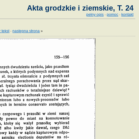
Akta grodzkie i ziemskie, T. 24
pełny opis
·
pomoc
·
kontakt
 tekst
·
następna strona
»