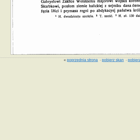
«
poprzednia strona
·
pobierz skan
·
pobierz