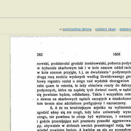
«
poprzednia strona
·
pobierz skan
·
pobierz