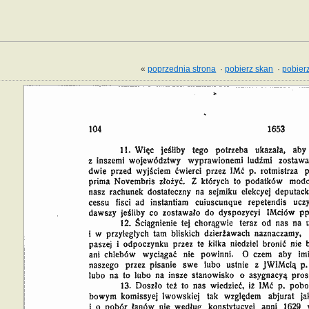
«
poprzednia strona
·
pobierz skan
·
pobierz