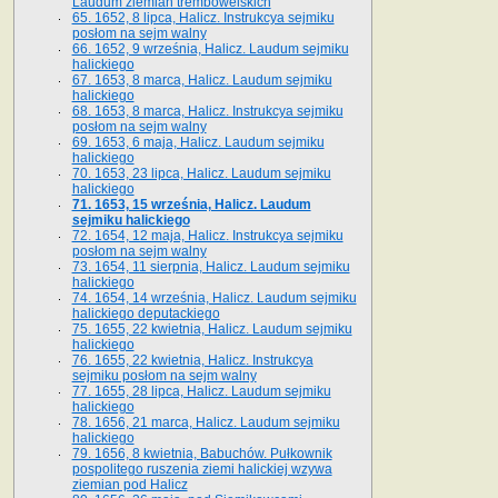
Laudum ziemian trembowelskich
65. 1652, 8 lipca, Halicz. Instrukcya sejmiku
posłom na sejm walny
66. 1652, 9 września, Halicz. Laudum sejmiku
halickiego
67. 1653, 8 marca, Halicz. Laudum sejmiku
halickiego
68. 1653, 8 marca, Halicz. Instrukcya sejmiku
posłom na sejm walny
69. 1653, 6 maja, Halicz. Laudum sejmiku
halickiego
70. 1653, 23 lipca, Halicz. Laudum sejmiku
halickiego
71. 1653, 15 września, Halicz. Laudum
sejmiku halickiego
72. 1654, 12 maja, Halicz. Instrukcya sejmiku
posłom na sejm walny
73. 1654, 11 sierpnia, Halicz. Laudum sejmiku
halickiego
74. 1654, 14 września, Halicz. Laudum sejmiku
halickiego deputackiego
75. 1655, 22 kwietnia, Halicz. Laudum sejmiku
halickiego
76. 1655, 22 kwietnia, Halicz. Instrukcya
sejmiku posłom na sejm walny
77. 1655, 28 lipca, Halicz. Laudum sejmiku
halickiego
78. 1656, 21 marca, Halicz. Laudum sejmiku
halickiego
79. 1656, 8 kwietnia, Babuchów. Pułkownik
pospolitego ruszenia ziemi halickiej wzywa
ziemian pod Halicz