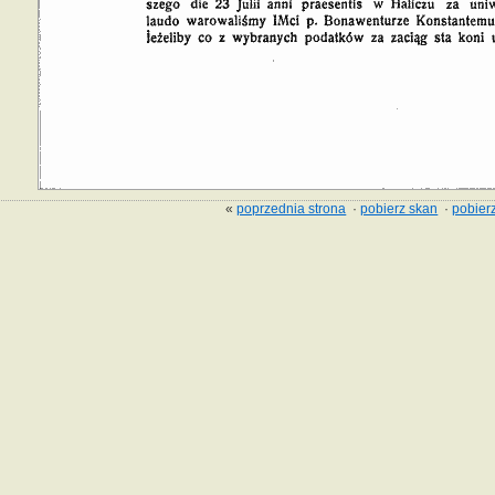
«
poprzednia strona
·
pobierz skan
·
pobierz