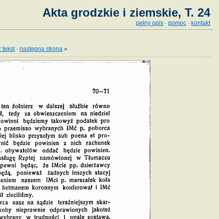
Akta grodzkie i ziemskie, T. 24
pełny opis
·
pomoc
·
kontakt
 tekst
·
następna strona
»