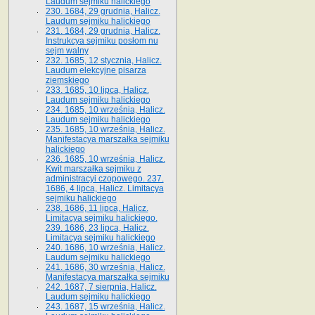
Laudum sejmiku halickiego
230. 1684, 29 grudnia, Halicz.
Laudum sejmiku halickiego
231. 1684, 29 grudnia, Halicz.
Instrukcya sejmiku posłom nu
sejm walny
232. 1685, 12 stycznia, Halicz.
Laudum elekcyjne pisarza
ziemskiego
233. 1685, 10 lipca, Halicz.
Laudum sejmiku halickiego
234. 1685, 10 września, Halicz.
Laudum sejmiku halickiego
235. 1685, 10 września, Halicz.
Manifestacya marszałka sejmiku
halickiego
236. 1685, 10 września, Halicz.
Kwit marszałka sejmiku z
administracyi czopowego. 237.
1686, 4 lipca, Halicz. Limitacya
sejmiku halickiego
238. 1686, 11 lipca, Halicz.
Limitacya sejmiku halickiego.
239. 1686, 23 lipca, Halicz.
Limitacya sejmiku halickiego
240. 1686, 10 września, Halicz.
Laudum sejmiku halickiego
241. 1686, 30 września, Halicz.
Manifestacya marszałka sejmiku
242. 1687, 7 sierpnia, Halicz.
Laudum sejmiku halickiego
243. 1687, 15 września, Halicz.