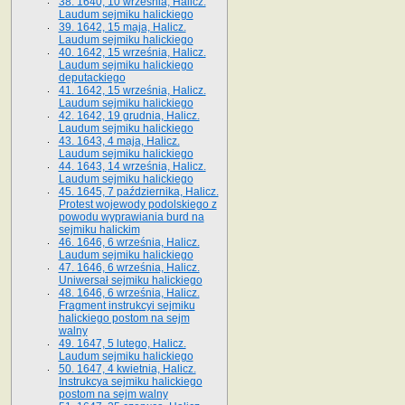
38. 1640, 10 września, Halicz.
Laudum sejmiku halickiego
39. 1642, 15 maja, Halicz.
Laudum sejmiku halickiego
40. 1642, 15 września, Halicz.
Laudum sejmiku halickiego
deputackiego
41. 1642, 15 września, Halicz.
Laudum sejmiku halickiego
42. 1642, 19 grudnia, Halicz.
Laudum sejmiku halickiego
43. 1643, 4 maja, Halicz.
Laudum sejmiku halickiego
44. 1643, 14 września, Halicz.
Laudum sejmiku halickiego
45. 1645, 7 października, Halicz.
Protest wojewody podolskiego z
powodu wyprawiania burd na
sejmiku halickim
46. 1646, 6 września, Halicz.
Laudum sejmiku halickiego
47. 1646, 6 września, Halicz.
Uniwersał sejmiku halickiego
48. 1646, 6 września, Halicz.
Fragment instrukcyi sejmiku
halickiego postom na sejm
walny
49. 1647, 5 lutego, Halicz.
Laudum sejmiku halickiego
50. 1647, 4 kwietnia, Halicz.
Instrukcya sejmiku halickiego
postom na sejm walny