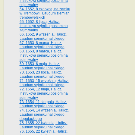
Instrukcya sejmiku postom na
sejm walny
64. 1652, 8 czerwca, na zamku
w Trembowli. Laudum ziemian
trembowelskich
65. 1652, 8 lipca, Halicz.
Instrukcya sejmiku posłom na
sejm walny
66. 1652, 9 września, Halicz.
Laudum sejmiku halickiego
67. 1653, 8 marca, Halicz.
Laudum sejmiku halickiego
68. 1653, 8 marca, Halicz.
Instrukcya sejmiku posłom na
sejm walny
69. 1653, 6 maja, Halicz.
Laudum sejmiku halickiego
70. 1653, 23 lipca, Halicz.
Laudum sejmiku halickiego
71. 1653, 15 września, Halicz.
Laudum sejmiku halickiego
72. 1654, 12 maja, Halicz.
Instrukcya sejmiku posłom na
sejm walny
73. 1654, 11 sierpnia, Halicz.
Laudum sejmiku halickiego
74. 1654, 14 września, Halicz.
Laudum sejmiku halickiego
deputackiego
75. 1655, 22 kwietnia, Halicz.
Laudum sejmiku halickiego
76. 1655, 22 kwietnia, Halicz.