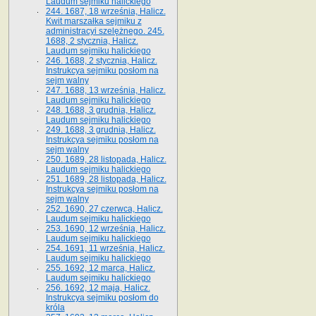
Laudum sejmiku halickiego
244. 1687, 18 września, Halicz.
Kwit marszałka sejmiku z
administracyi szelężnego. 245.
1688, 2 stycznia, Halicz.
Laudum sejmiku halickiego
246. 1688, 2 stycznia, Halicz.
Instrukcya sejmiku posłom na
sejm walny
247. 1688, 13 września, Halicz.
Laudum sejmiku halickiego
248. 1688, 3 grudnia, Halicz.
Laudum sejmiku halickiego
249. 1688, 3 grudnia, Halicz.
Instrukcya sejmiku posłom na
sejm walny
250. 1689, 28 listopada, Halicz.
Laudum sejmiku halickiego
251. 1689, 28 listopada, Halicz.
Instrukcya sejmiku posłom na
sejm walny
252. 1690, 27 czerwca, Halicz.
Laudum sejmiku halickiego
253. 1690, 12 września, Halicz.
Laudum sejmiku halickiego
254. 1691, 11 września, Halicz.
Laudum sejmiku halickiego
255. 1692, 12 marca, Halicz.
Laudum sejmiku halickiego
256. 1692, 12 maja, Halicz.
Instrukcya sejmiku posłom do
króla