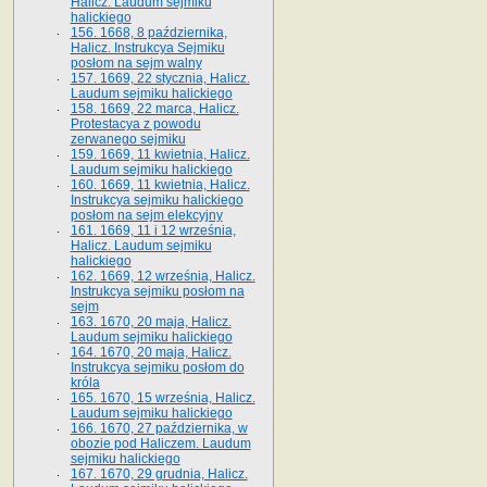
Halicz. Laudum sejmiku
halickiego
156. 1668, 8 października,
Halicz. Instrukcya Sejmiku
posłom na sejm walny
157. 1669, 22 stycznia, Halicz.
Laudum sejmiku halickiego
158. 1669, 22 marca, Halicz.
Protestacya z powodu
zerwanego sejmiku
159. 1669, 11 kwietnia, Halicz.
Laudum sejmiku halickiego
160. 1669, 11 kwietnia, Halicz.
Instrukcya sejmiku halickiego
posłom na sejm elekcyjny
161. 1669, 11 i 12 września,
Halicz. Laudum sejmiku
halickiego
162. 1669, 12 września, Halicz.
Instrukcya sejmiku posłom na
sejm
163. 1670, 20 maja, Halicz.
Laudum sejmiku halickiego
164. 1670, 20 maja, Halicz.
Instrukcya sejmiku posłom do
króla
165. 1670, 15 września, Halicz.
Laudum sejmiku halickiego
166. 1670, 27 października, w
obozie pod Haliczem. Laudum
sejmiku halickiego
167. 1670, 29 grudnia, Halicz.