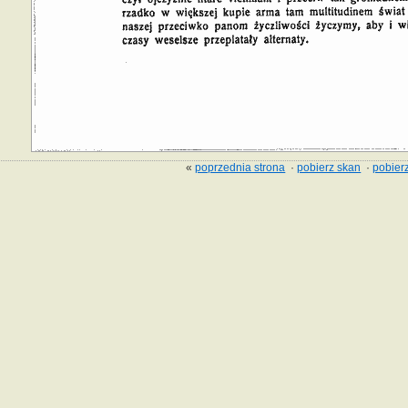
«
poprzednia strona
·
pobierz skan
·
pobierz