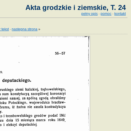
Akta grodzkie i ziemskie, T. 24
pełny opis
·
pomoc
·
kontakt
 tekst
·
następna strona
»