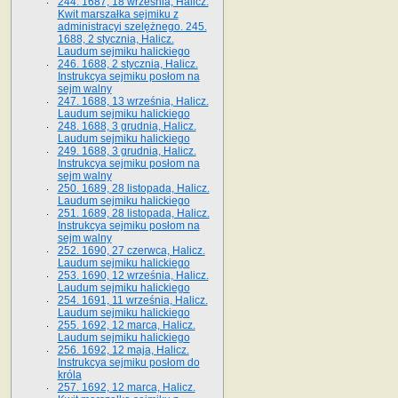
244. 1687, 18 września, Halicz.
Kwit marszałka sejmiku z
administracyi szelężnego. 245.
1688, 2 stycznia, Halicz.
Laudum sejmiku halickiego
246. 1688, 2 stycznia, Halicz.
Instrukcya sejmiku posłom na
sejm walny
247. 1688, 13 września, Halicz.
Laudum sejmiku halickiego
248. 1688, 3 grudnia, Halicz.
Laudum sejmiku halickiego
249. 1688, 3 grudnia, Halicz.
Instrukcya sejmiku posłom na
sejm walny
250. 1689, 28 listopada, Halicz.
Laudum sejmiku halickiego
251. 1689, 28 listopada, Halicz.
Instrukcya sejmiku posłom na
sejm walny
252. 1690, 27 czerwca, Halicz.
Laudum sejmiku halickiego
253. 1690, 12 września, Halicz.
Laudum sejmiku halickiego
254. 1691, 11 września, Halicz.
Laudum sejmiku halickiego
255. 1692, 12 marca, Halicz.
Laudum sejmiku halickiego
256. 1692, 12 maja, Halicz.
Instrukcya sejmiku posłom do
króla
257. 1692, 12 marca, Halicz.