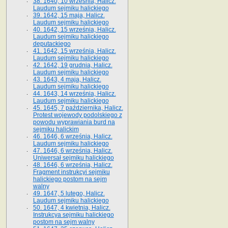
38. 1640, 10 września, Halicz.
Laudum sejmiku halickiego
39. 1642, 15 maja, Halicz.
Laudum sejmiku halickiego
40. 1642, 15 września, Halicz.
Laudum sejmiku halickiego
deputackiego
41. 1642, 15 września, Halicz.
Laudum sejmiku halickiego
42. 1642, 19 grudnia, Halicz.
Laudum sejmiku halickiego
43. 1643, 4 maja, Halicz.
Laudum sejmiku halickiego
44. 1643, 14 września, Halicz.
Laudum sejmiku halickiego
45. 1645, 7 października, Halicz.
Protest wojewody podolskiego z
powodu wyprawiania burd na
sejmiku halickim
46. 1646, 6 września, Halicz.
Laudum sejmiku halickiego
47. 1646, 6 września, Halicz.
Uniwersał sejmiku halickiego
48. 1646, 6 września, Halicz.
Fragment instrukcyi sejmiku
halickiego postom na sejm
walny
49. 1647, 5 lutego, Halicz.
Laudum sejmiku halickiego
50. 1647, 4 kwietnia, Halicz.
Instrukcya sejmiku halickiego
postom na sejm walny