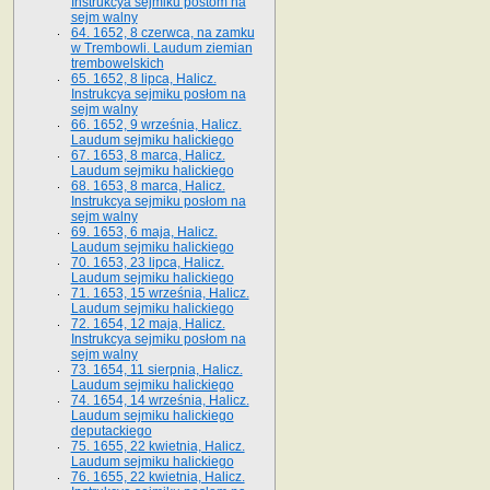
Instrukcya sejmiku postom na
sejm walny
64. 1652, 8 czerwca, na zamku
w Trembowli. Laudum ziemian
trembowelskich
65. 1652, 8 lipca, Halicz.
Instrukcya sejmiku posłom na
sejm walny
66. 1652, 9 września, Halicz.
Laudum sejmiku halickiego
67. 1653, 8 marca, Halicz.
Laudum sejmiku halickiego
68. 1653, 8 marca, Halicz.
Instrukcya sejmiku posłom na
sejm walny
69. 1653, 6 maja, Halicz.
Laudum sejmiku halickiego
70. 1653, 23 lipca, Halicz.
Laudum sejmiku halickiego
71. 1653, 15 września, Halicz.
Laudum sejmiku halickiego
72. 1654, 12 maja, Halicz.
Instrukcya sejmiku posłom na
sejm walny
73. 1654, 11 sierpnia, Halicz.
Laudum sejmiku halickiego
74. 1654, 14 września, Halicz.
Laudum sejmiku halickiego
deputackiego
75. 1655, 22 kwietnia, Halicz.
Laudum sejmiku halickiego
76. 1655, 22 kwietnia, Halicz.