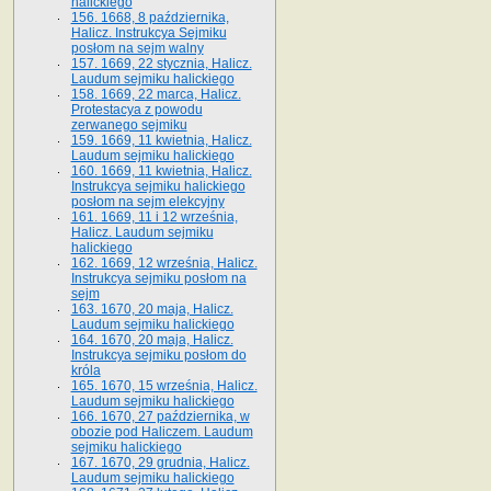
halickiego
156. 1668, 8 października,
Halicz. Instrukcya Sejmiku
posłom na sejm walny
157. 1669, 22 stycznia, Halicz.
Laudum sejmiku halickiego
158. 1669, 22 marca, Halicz.
Protestacya z powodu
zerwanego sejmiku
159. 1669, 11 kwietnia, Halicz.
Laudum sejmiku halickiego
160. 1669, 11 kwietnia, Halicz.
Instrukcya sejmiku halickiego
posłom na sejm elekcyjny
161. 1669, 11 i 12 września,
Halicz. Laudum sejmiku
halickiego
162. 1669, 12 września, Halicz.
Instrukcya sejmiku posłom na
sejm
163. 1670, 20 maja, Halicz.
Laudum sejmiku halickiego
164. 1670, 20 maja, Halicz.
Instrukcya sejmiku posłom do
króla
165. 1670, 15 września, Halicz.
Laudum sejmiku halickiego
166. 1670, 27 października, w
obozie pod Haliczem. Laudum
sejmiku halickiego
167. 1670, 29 grudnia, Halicz.
Laudum sejmiku halickiego