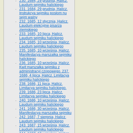
230. 1684, 29 grudnia, Halicz.
Laudum sejmiku halickiego
231. 1684, 29 grudnia, Halicz.
Instrukcya sejmiku posłom nu
sejm walny
232. 1685, 12 stycznia, Halicz.
Laudum elekcyjne pisarza
ziemskiego
233. 1685, 10 lipca, Halicz.
Laudum sejmiku halickiego
234. 1685, 10 września, Halicz.
Laudum sejmiku halickiego
235. 1685, 10 września, Halicz.
Manifestacya marszałka sejmiku
halickiego
236. 1685, 10 września, Halicz.
Kwit marszałka sejmiku z
administracyi czopowego. 237.
1686, 4 lipca, Halicz. Limitacya
sejmiku halickiego
238. 1686, 11 lipca, Halicz.
Limitacya sejmiku halickiego.
239. 1686, 23 lipca, Halicz.
Limitacya sejmiku halickiego
240. 1686, 10 września, Halicz.
Laudum sejmiku halickiego
241. 1686, 30 września, Halicz.
Manifestacya marszałka sejmiku
242. 1687, 7 sierpnia, Halicz.
Laudum sejmiku halickiego
243. 1687, 15 września, Halicz.
Laudum sejmiku halickiego