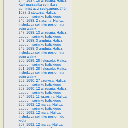
244. 1687, 18 września, Halicz.
Kwit marszałka sejmiku z
administracyi szelężnego. 245.
1688, 2 stycznia, Halicz.
Laudum sejmiku halickiego
246. 1688, 2 stycznia, Halicz.
Instrukcya sejmiku posłom na
sejm walny
247. 1688, 13 września, Halicz.
Laudum sejmiku halickiego
248. 1688, 3 grudnia, Halicz.
Laudum sejmiku halickiego
249. 1688, 3 grudnia, Halicz.
Instrukcya sejmiku posłom na
sejm walny
250. 1689, 28 listopada, Halicz.
Laudum sejmiku halickiego
251. 1689, 28 listopada, Halicz.
Instrukcya sejmiku posłom na
sejm walny
252. 1690, 27 czerwca, Halicz.
Laudum sejmiku halickiego
253. 1690, 12 września, Halicz.
Laudum sejmiku halickiego
254. 1691, 11 września, Halicz.
Laudum sejmiku halickiego
255. 1692, 12 marca, Halicz.
Laudum sejmiku halickiego
256. 1692, 12 maja, Halicz.
Instrukcya sejmiku posłom do
króla
257. 1692, 12 marca, Halicz.