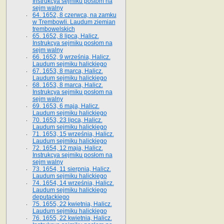
Instrukcya sejmiku postom na
sejm walny
64. 1652, 8 czerwca, na zamku
w Trembowli. Laudum ziemian
trembowelskich
65. 1652, 8 lipca, Halicz.
Instrukcya sejmiku posłom na
sejm walny
66. 1652, 9 września, Halicz.
Laudum sejmiku halickiego
67. 1653, 8 marca, Halicz.
Laudum sejmiku halickiego
68. 1653, 8 marca, Halicz.
Instrukcya sejmiku posłom na
sejm walny
69. 1653, 6 maja, Halicz.
Laudum sejmiku halickiego
70. 1653, 23 lipca, Halicz.
Laudum sejmiku halickiego
71. 1653, 15 września, Halicz.
Laudum sejmiku halickiego
72. 1654, 12 maja, Halicz.
Instrukcya sejmiku posłom na
sejm walny
73. 1654, 11 sierpnia, Halicz.
Laudum sejmiku halickiego
74. 1654, 14 września, Halicz.
Laudum sejmiku halickiego
deputackiego
75. 1655, 22 kwietnia, Halicz.
Laudum sejmiku halickiego
76. 1655, 22 kwietnia, Halicz.