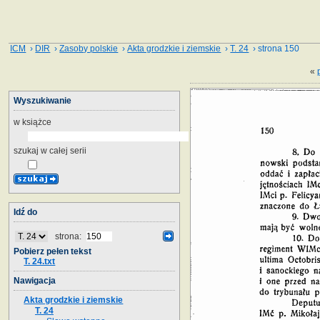
ICM
›
DIR
›
Zasoby polskie
›
Akta grodzkie i ziemskie
›
T. 24
› strona 150
«
Wyszukiwanie
w książce
szukaj w całej serii
Idź do
strona:
Pobierz pełen tekst
T. 24.txt
Nawigacja
Akta grodzkie i ziemskie
T. 24