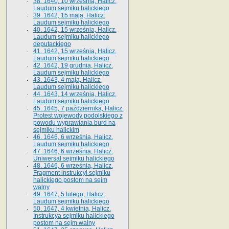
38. 1640, 10 września, Halicz.
Laudum sejmiku halickiego
39. 1642, 15 maja, Halicz.
Laudum sejmiku halickiego
40. 1642, 15 września, Halicz.
Laudum sejmiku halickiego
deputackiego
41. 1642, 15 września, Halicz.
Laudum sejmiku halickiego
42. 1642, 19 grudnia, Halicz.
Laudum sejmiku halickiego
43. 1643, 4 maja, Halicz.
Laudum sejmiku halickiego
44. 1643, 14 września, Halicz.
Laudum sejmiku halickiego
45. 1645, 7 października, Halicz.
Protest wojewody podolskiego z
powodu wyprawiania burd na
sejmiku halickim
46. 1646, 6 września, Halicz.
Laudum sejmiku halickiego
47. 1646, 6 września, Halicz.
Uniwersał sejmiku halickiego
48. 1646, 6 września, Halicz.
Fragment instrukcyi sejmiku
halickiego postom na sejm
walny
49. 1647, 5 lutego, Halicz.
Laudum sejmiku halickiego
50. 1647, 4 kwietnia, Halicz.
Instrukcya sejmiku halickiego
postom na sejm walny