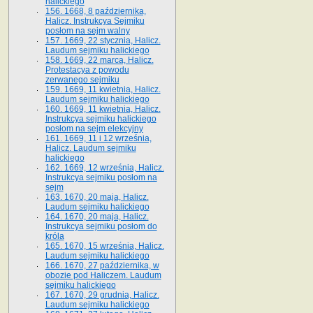
halickiego
156. 1668, 8 października,
Halicz. Instrukcya Sejmiku
posłom na sejm walny
157. 1669, 22 stycznia, Halicz.
Laudum sejmiku halickiego
158. 1669, 22 marca, Halicz.
Protestacya z powodu
zerwanego sejmiku
159. 1669, 11 kwietnia, Halicz.
Laudum sejmiku halickiego
160. 1669, 11 kwietnia, Halicz.
Instrukcya sejmiku halickiego
posłom na sejm elekcyjny
161. 1669, 11 i 12 września,
Halicz. Laudum sejmiku
halickiego
162. 1669, 12 września, Halicz.
Instrukcya sejmiku posłom na
sejm
163. 1670, 20 maja, Halicz.
Laudum sejmiku halickiego
164. 1670, 20 maja, Halicz.
Instrukcya sejmiku posłom do
króla
165. 1670, 15 września, Halicz.
Laudum sejmiku halickiego
166. 1670, 27 października, w
obozie pod Haliczem. Laudum
sejmiku halickiego
167. 1670, 29 grudnia, Halicz.
Laudum sejmiku halickiego