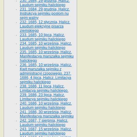
230. 1684, 29 grudnia, Halicz.
Laudum sejmiku halickiego
231. 1684, 29 grudnia, Halicz.
Instrukcya sejmiku posłom nu
sejm walny
232. 1685, 12 stycznia, Halicz.
Laudum elekcyjne pisarza
ziemskiego
233. 1685, 10 lipca, Halicz.
Laudum sejmiku halickiego
234. 1685, 10 września, Halicz.
Laudum sejmiku halickiego
235. 1685, 10 września, Halicz.
Manifestacya marszałka sejmiku
halickiego
236. 1685, 10 września, Halicz.
Kwit marszałka sejmiku z
administracyi czopowego. 237.
1686, 4 lipca, Halicz. Limitacya
sejmiku halickiego
238. 1686, 11 lipca, Halicz.
Limitacya sejmiku halickiego.
239. 1686, 23 lipca, Halicz.
Limitacya sejmiku halickiego
240. 1686, 10 września, Halicz.
Laudum sejmiku halickiego
241. 1686, 30 września, Halicz.
Manifestacya marszałka sejmiku
242. 1687, 7 sierpnia, Halicz.
Laudum sejmiku halickiego
243. 1687, 15 września, Halicz.
Laudum sejmiku halickiego