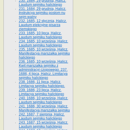
230. 1684, 29 grudnia, Halicz.
Laudum sejmiku halickiego
231. 1684, 29 grudnia, Halicz.
Instrukcya sejmiku posłom nu
sejm walny
232. 1685, 12 stycznia, Halicz.
Laudum elekcyjne pisarza
ziemskiego
233. 1685, 10 lipca, Halicz.
Laudum sejmiku halickiego
234. 1685, 10 września, Halicz.
Laudum sejmiku halickiego
235. 1685, 10 września, Halicz.
Manifestacya marszałka sejmiku
halickiego
236. 1685, 10 września, Halicz.
Kwit marszałka sejmiku z
administracyi czopowego. 237.
1686, 4 lipca, Halicz. Limitacya
sejmiku halickiego
238. 1686, 11 lipca, Halicz.
Limitacya sejmiku halickiego.
239. 1686, 23 lipca, Halicz.
Limitacya sejmiku halickiego
240. 1686, 10 września, Halicz.
Laudum sejmiku halickiego
241. 1686, 30 września, Halicz.
Manifestacya marszałka sejmiku
242. 1687, 7 sierpnia, Halicz.
Laudum sejmiku halickiego
243. 1687, 15 września, Halicz.
Laudum sejmiku halickiego