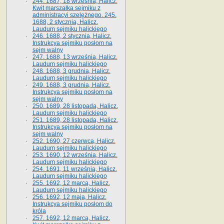
244. 1687, 18 września, Halicz.
Kwit marszałka sejmiku z
administracyi szelężnego. 245.
1688, 2 stycznia, Halicz.
Laudum sejmiku halickiego
246. 1688, 2 stycznia, Halicz.
Instrukcya sejmiku posłom na
sejm walny
247. 1688, 13 września, Halicz.
Laudum sejmiku halickiego
248. 1688, 3 grudnia, Halicz.
Laudum sejmiku halickiego
249. 1688, 3 grudnia, Halicz.
Instrukcya sejmiku posłom na
sejm walny
250. 1689, 28 listopada, Halicz.
Laudum sejmiku halickiego
251. 1689, 28 listopada, Halicz.
Instrukcya sejmiku posłom na
sejm walny
252. 1690, 27 czerwca, Halicz.
Laudum sejmiku halickiego
253. 1690, 12 września, Halicz.
Laudum sejmiku halickiego
254. 1691, 11 września, Halicz.
Laudum sejmiku halickiego
255. 1692, 12 marca, Halicz.
Laudum sejmiku halickiego
256. 1692, 12 maja, Halicz.
Instrukcya sejmiku posłom do
króla
257. 1692, 12 marca, Halicz.