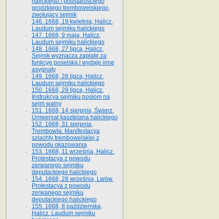
halickiego i podstarościego
grodzkiego trembowelskiego,
zwołujący sejmik
146. 1668, 19 kwietnia, Halicz.
Laudum sejmiku halickiego
147. 1668, 9 maja, Halicz.
Laudum sejmiku halickiego
148. 1668, 27 lipca, Halicz.
Sejmik wyznacza zapłatę za
funkcyę poselską i wydaje inne
asygnaty
149. 1668, 28 lipca, Halicz.
Laudum sejmiku halickiego
150. 1668, 29 lipca, Halicz.
Instrukcya sejmiku posłom na
sejm walny
151. 1668, 14 sierpnia, Świerz.
Uniwersał kasztelana halickiego
152. 1668, 31 sierpnia,
Trembowla. Manifestacya
szlachty trembowelskiej z
powodu okazowania
153. 1668, 11 września, Halicz.
Protestacya z powodu
zerwanego sejmiku
deputackiego halickiego
154. 1668, 28 września, Lwów.
Protestacya z powodu
zerwanego sejmiku
deputackiego halickiego
155. 1668, 8 października,
Halicz. Laudum sejmiku