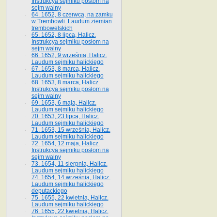
Instrukcya sejmiku postom na
sejm walny
64. 1652, 8 czerwca, na zamku
w Trembowli. Laudum ziemian
trembowelskich
65. 1652, 8 lipca, Halicz.
Instrukcya sejmiku posłom na
sejm walny
66. 1652, 9 września, Halicz.
Laudum sejmiku halickiego
67. 1653, 8 marca, Halicz.
Laudum sejmiku halickiego
68. 1653, 8 marca, Halicz.
Instrukcya sejmiku posłom na
sejm walny
69. 1653, 6 maja, Halicz.
Laudum sejmiku halickiego
70. 1653, 23 lipca, Halicz.
Laudum sejmiku halickiego
71. 1653, 15 września, Halicz.
Laudum sejmiku halickiego
72. 1654, 12 maja, Halicz.
Instrukcya sejmiku posłom na
sejm walny
73. 1654, 11 sierpnia, Halicz.
Laudum sejmiku halickiego
74. 1654, 14 września, Halicz.
Laudum sejmiku halickiego
deputackiego
75. 1655, 22 kwietnia, Halicz.
Laudum sejmiku halickiego
76. 1655, 22 kwietnia, Halicz.