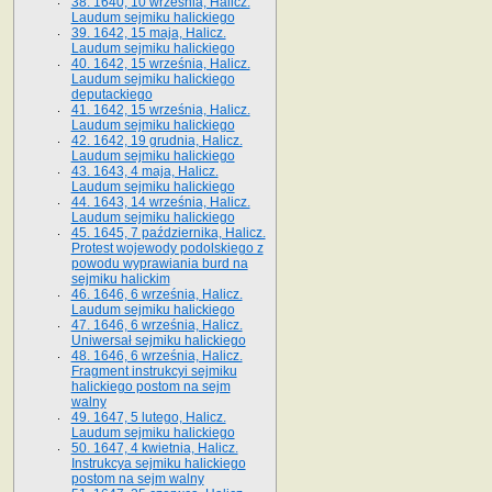
38. 1640, 10 września, Halicz.
Laudum sejmiku halickiego
39. 1642, 15 maja, Halicz.
Laudum sejmiku halickiego
40. 1642, 15 września, Halicz.
Laudum sejmiku halickiego
deputackiego
41. 1642, 15 września, Halicz.
Laudum sejmiku halickiego
42. 1642, 19 grudnia, Halicz.
Laudum sejmiku halickiego
43. 1643, 4 maja, Halicz.
Laudum sejmiku halickiego
44. 1643, 14 września, Halicz.
Laudum sejmiku halickiego
45. 1645, 7 października, Halicz.
Protest wojewody podolskiego z
powodu wyprawiania burd na
sejmiku halickim
46. 1646, 6 września, Halicz.
Laudum sejmiku halickiego
47. 1646, 6 września, Halicz.
Uniwersał sejmiku halickiego
48. 1646, 6 września, Halicz.
Fragment instrukcyi sejmiku
halickiego postom na sejm
walny
49. 1647, 5 lutego, Halicz.
Laudum sejmiku halickiego
50. 1647, 4 kwietnia, Halicz.
Instrukcya sejmiku halickiego
postom na sejm walny