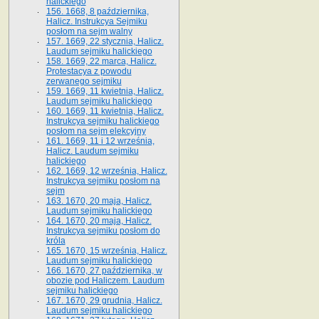
halickiego
156. 1668, 8 października,
Halicz. Instrukcya Sejmiku
posłom na sejm walny
157. 1669, 22 stycznia, Halicz.
Laudum sejmiku halickiego
158. 1669, 22 marca, Halicz.
Protestacya z powodu
zerwanego sejmiku
159. 1669, 11 kwietnia, Halicz.
Laudum sejmiku halickiego
160. 1669, 11 kwietnia, Halicz.
Instrukcya sejmiku halickiego
posłom na sejm elekcyjny
161. 1669, 11 i 12 września,
Halicz. Laudum sejmiku
halickiego
162. 1669, 12 września, Halicz.
Instrukcya sejmiku posłom na
sejm
163. 1670, 20 maja, Halicz.
Laudum sejmiku halickiego
164. 1670, 20 maja, Halicz.
Instrukcya sejmiku posłom do
króla
165. 1670, 15 września, Halicz.
Laudum sejmiku halickiego
166. 1670, 27 października, w
obozie pod Haliczem. Laudum
sejmiku halickiego
167. 1670, 29 grudnia, Halicz.
Laudum sejmiku halickiego